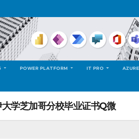
5
POWER PLATFORM
IT PRO
AZUR
伊大学芝加哥分校毕业证书Q微