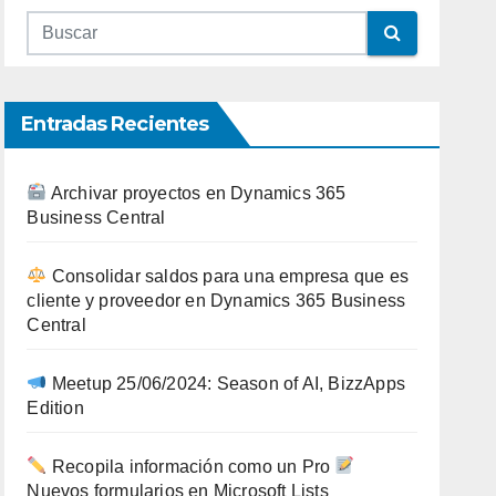
Entradas Recientes
Archivar proyectos en Dynamics 365
Business Central
Consolidar saldos para una empresa que es
cliente y proveedor en Dynamics 365 Business
Central
Meetup 25/06/2024: Season of AI, BizzApps
Edition
Recopila información como un Pro
Nuevos formularios en Microsoft Lists