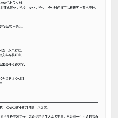
卡等留学相关材料。
毕业证成绩单，学校，专业，学位，毕业时间都可以根据客户要求安排。
好发给客户确认;
可查，永久存档。
站真实存档可查。
给出最佳操作方案;
起去留服递交材料;
户
————————————————————————————————
————————————————————————————————
像我，注定在缅怀爱的时候，失去爱。
得那样平淡无奇，无论是还是伟大或者平庸。只是每一个人铭记着自