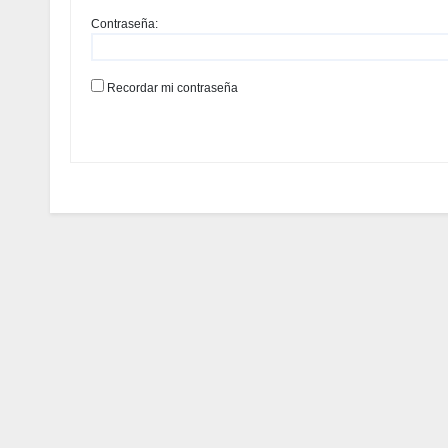
Contraseña:
Recordar mi contraseña