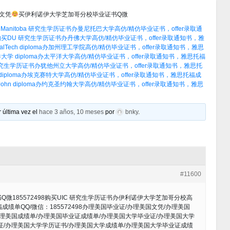
文凭
买伊利诺伊大学芝加哥分校毕业证书Q微
Manitoba 研究生学历证书办曼尼托巴大学高仿/精仿毕业证书，offer录取通
购买DU 研究生学历证书办丹佛大学高仿/精仿毕业证书，offer录取通知书，雅
Tech diploma办加州理工学院高仿/精仿毕业证书，offer录取通知书，雅思
大学 diploma办太平洋大学高仿/精仿毕业证书，offer录取通知书，雅思托福
研究生学历证书办犹他州立大学高仿/精仿毕业证书，offer录取通知书，雅思托
 diploma办埃克赛特大学高仿/精仿毕业证书，offer录取通知书，雅思托福成
John diploma办约克圣约翰大学高仿/精仿毕业证书，offer录取通知书，雅思
 última vez el
hace 3 años, 10 meses
por
bnky
.
#11600
185572498购买UIC 研究生学历证书办伊利诺伊大学芝加哥分校高
福成绩单QQ/微信：185572498办理美国毕业证/办理美国文凭/办理美国
办理美国成绩单/办理美国毕业证成绩单/办理美国大学毕业证/办理美国大学
证/办理美国大学学历证书/办理美国大学成绩单/办理美国大学毕业证成绩