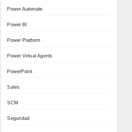
Power Automate
Power BI
Power Platform
Power Virtual Agents
PowerPoint
Sales
SCM
Seguridad