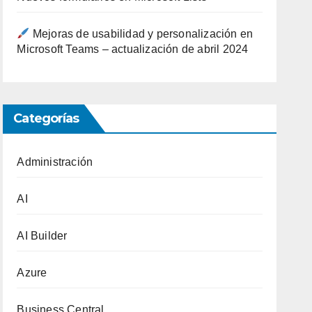
Mejoras de usabilidad y personalización en
Microsoft Teams – actualización de abril 2024
Categorías
Administración
AI
AI Builder
Azure
Business Central