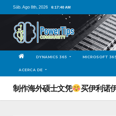
Sáb. Ago 8th, 2026
6:17:40 AM
DYNAMICS 365
MICROSOFT 36
ACERCA DE
制作海外硕士文凭
买伊利诺