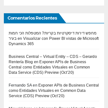
Comentarios Recientes
מחפש דירות דיסקרטיות בקריות? המטפלות הכי חמות
בעיר
en
Visualizar con Power BI vistas de Microsoft
Dynamics 365
Business Central – Virtual Entity – CDS – Gerardo
Rentería Blog
en
Exponer APIs de Business
Central como Entidades Virtuales en Common
Data Service (CDS) Preview (Oct’20)
Fernando SA
en
Exponer APIs de Business Central
como Entidades Virtuales en Common Data
Service (CDS) Preview (Oct’20)