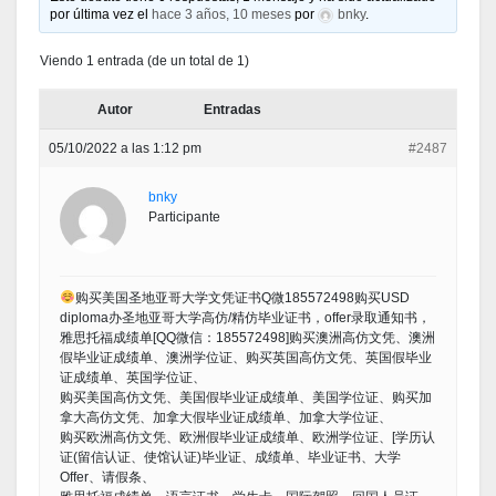
por última vez el
hace 3 años, 10 meses
por
bnky
.
Viendo 1 entrada (de un total de 1)
Autor
Entradas
05/10/2022 a las 1:12 pm
#2487
bnky
Participante
购买美国圣地亚哥大学文凭证书Q微185572498购买USD
diploma办圣地亚哥大学高仿/精仿毕业证书，offer录取通知书，
雅思托福成绩单[QQ微信：185572498]购买澳洲高仿文凭、澳洲
假毕业证成绩单、澳洲学位证、购买英国高仿文凭、英国假毕业
证成绩单、英国学位证、
购买美国高仿文凭、美国假毕业证成绩单、美国学位证、购买加
拿大高仿文凭、加拿大假毕业证成绩单、加拿大学位证、
购买欧洲高仿文凭、欧洲假毕业证成绩单、欧洲学位证、[学历认
证(留信认证、使馆认证)毕业证、成绩单、毕业证书、大学
Offer、请假条、