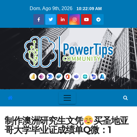
Dom. Ago 9th, 2026
10:22:10 AM
制作澳洲研究生文凭
买圣地亚
哥大学毕业证成绩单Q微：1