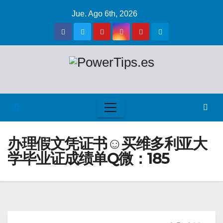
Jue. Ago 6th, 2026
办理假文凭证书☺买维多利亚大
学毕业证成绩单Q微：185