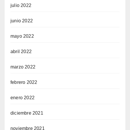
julio 2022
junio 2022
mayo 2022
abril 2022
marzo 2022
febrero 2022
enero 2022
diciembre 2021
noviembre 2021