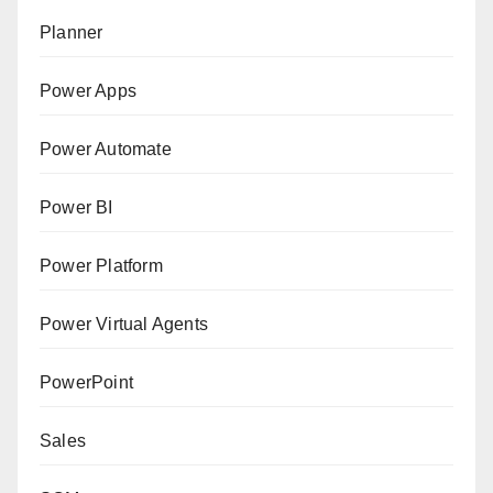
Planner
Power Apps
Power Automate
Power BI
Power Platform
Power Virtual Agents
PowerPoint
Sales