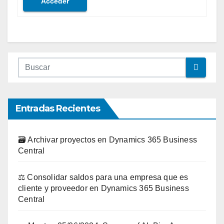
Acceder
Entradas Recientes
🗃️ Archivar proyectos en Dynamics 365 Business
Central
⚖️ Consolidar saldos para una empresa que es
cliente y proveedor en Dynamics 365 Business
Central