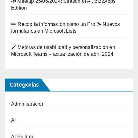
📣 Meetup 25/06/2024: Season of AI, BizzApps
Edition
✏️ Recopila información como un Pro 📝 Nuevos
formularios en Microsoft Lists
🖌️ Mejoras de usabilidad y personalización en
Microsoft Teams – actualización de abril 2024
Categorías
Administración
AI
AI Builder