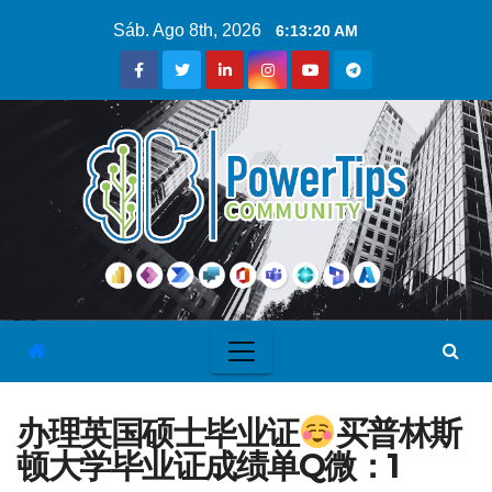
Sáb. Ago 8th, 2026
6:13:21 AM
办理英国硕士毕业证
买普林斯
顿大学毕业证成绩单Q微：1