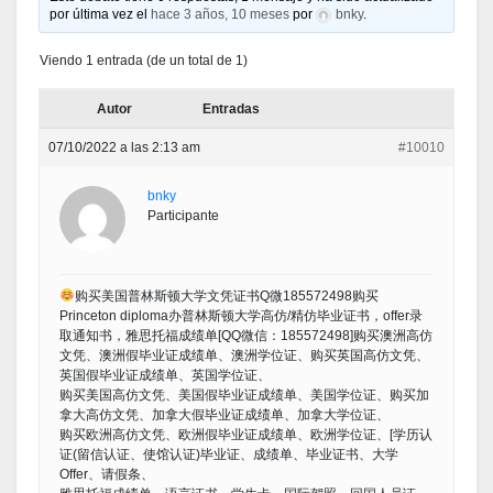
por última vez el
hace 3 años, 10 meses
por
bnky
.
Viendo 1 entrada (de un total de 1)
Autor
Entradas
07/10/2022 a las 2:13 am
#10010
bnky
Participante
购买美国普林斯顿大学文凭证书Q微185572498购买
Princeton diploma办普林斯顿大学高仿/精仿毕业证书，offer录
取通知书，雅思托福成绩单[QQ微信：185572498]购买澳洲高仿
文凭、澳洲假毕业证成绩单、澳洲学位证、购买英国高仿文凭、
英国假毕业证成绩单、英国学位证、
购买美国高仿文凭、美国假毕业证成绩单、美国学位证、购买加
拿大高仿文凭、加拿大假毕业证成绩单、加拿大学位证、
购买欧洲高仿文凭、欧洲假毕业证成绩单、欧洲学位证、[学历认
证(留信认证、使馆认证)毕业证、成绩单、毕业证书、大学
Offer、请假条、