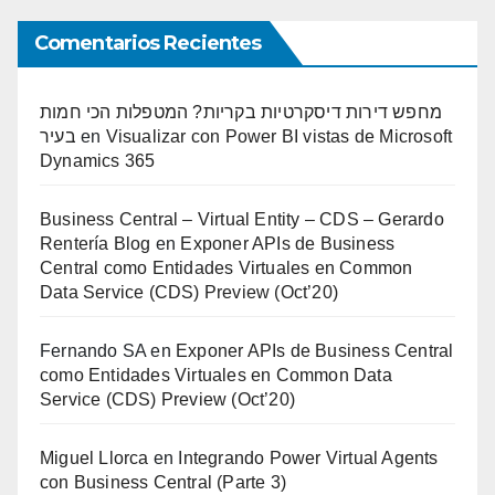
Comentarios Recientes
מחפש דירות דיסקרטיות בקריות? המטפלות הכי חמות
בעיר
en
Visualizar con Power BI vistas de Microsoft
Dynamics 365
Business Central – Virtual Entity – CDS – Gerardo
Rentería Blog
en
Exponer APIs de Business
Central como Entidades Virtuales en Common
Data Service (CDS) Preview (Oct’20)
Fernando SA
en
Exponer APIs de Business Central
como Entidades Virtuales en Common Data
Service (CDS) Preview (Oct’20)
Miguel Llorca
en
Integrando Power Virtual Agents
con Business Central (Parte 3)