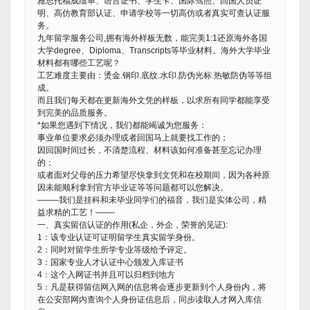
雅思托福成绩单、语言证书、学生卡、国际驾照、回国人员证
明、高仿教育部认证、申请学校等一切高仿或者真实可查认证服
务。
九年留学服务公司,拥有海外样板无数，能完美1:1还原海外各国
大学degree、Diploma、Transcripts等毕业材料。海外大学毕业
材料都有哪些工艺呢？
工艺难度主要由：烫金.钢印.底纹.水印.防伪光标.热敏防伪等等组
成。
而且我们每天都在更新海外文凭的样板，以求所有同学都能享受
到完美的品质服务。
*如果您遇到下情况，我们都能竭诚为您服务：
事业单位要求必须办理或者回国马上就要找工作的；
因回国时间过长，不清楚流程、材料该如何准备甚至忘记办理
的；
或者面对父母的压力希望尽快拿到文凭和在校期间，因为各种原
因未能顺利拿到官方毕业证等等问题都可以您解决。
——–我们是挂科和未毕业同学们的福音，我们是实体公司，精
益求精的工艺！——-
一、真实留信认证的作用(私企，外企，荣誉的见证):
1：该专业认证可证明留学生真实留学身份。
2：同时对留学生所学专业等级给予评定。
3：国家专业人才认证中心颁发入库证书
4：这个入网证书并且可以归档到地方
5：凡是获得留信网入网的信息将会逐步更新到个人身份内，将
在公安部网内查询个人身份证信息后，同步读取人才网入库信