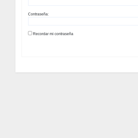
Contraseña:
Recordar mi contraseña