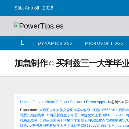
Sáb. Ago 8th, 2026
DYNAMICS 365
MICROSOFT 365
加急制作☺买利兹三一大学毕业证
Home
›
Foros
›
Microsoft Power Platform
›
Power Apps
›
加急制作☺买
Etiquetado:
☺购买加拿大圣文森山大学学位证书Q微185572498购买M
雅思托福成绩单
,
☺购买新西兰东部理工学院文凭证书Q微185572498购买
托福成绩单
,
☺购买澳洲南十字星大学文凭证书Q微185572498购买SCU
绩单
,
☺购买澳洲弗林德斯大学文凭证书Q微185572498购买Flinders