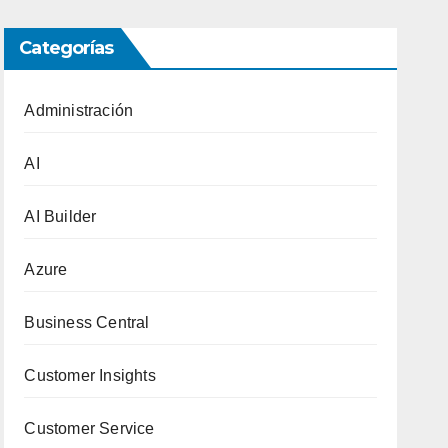
Categorías
Administración
AI
AI Builder
Azure
Business Central
Customer Insights
Customer Service