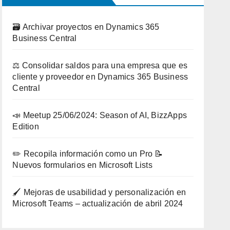
🗃️ Archivar proyectos en Dynamics 365
Business Central
⚖️ Consolidar saldos para una empresa que es
cliente y proveedor en Dynamics 365 Business
Central
📣 Meetup 25/06/2024: Season of AI, BizzApps
Edition
✏️ Recopila información como un Pro 📝
Nuevos formularios en Microsoft Lists
🖌️ Mejoras de usabilidad y personalización en
Microsoft Teams – actualización de abril 2024