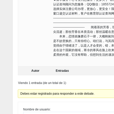
认证咨询顾问为您服务：QQ/微信：1855724
选择实体注册公司办理，更放心，更安全！
窗口递交认证材料，客户在教育部认证查询
———————————————————
———————————————————
——————————- 闻着茶的芳香，
尖流逝；那份芳香在本质流动；那丝温暖在
本来，恋情就像磨石子一律，大概刚捡到的
是不妨变换的，只有你经心。咱们说，与其
觉得由于情绪淡了，以是人才会变的，错，
走在这个国家的领域，寒冷的寒风在脸上吹
柔滑的外观，它没有帮助，但想到生活的凄
Autor
Entradas
Viendo 1 entrada (de un total de 1)
Debes estar registrado para responder a este debate.
Nombre de usuario: