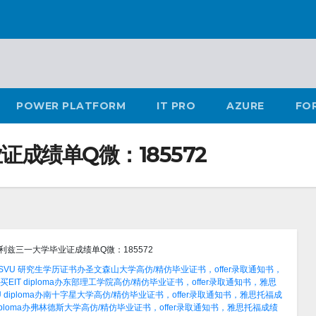
POWER PLATFORM
IT PRO
AZURE
FO
成绩单Q微：185572
利兹三一大学毕业证成绩单Q微：185572
SVU 研究生学历证书办圣文森山大学高仿/精仿毕业证书，offer录取通知书，
EIT diploma办东部理工学院高仿/精仿毕业证书，offer录取通知书，雅思
 diploma办南十字星大学高仿/精仿毕业证书，offer录取通知书，雅思托福成
 diploma办弗林德斯大学高仿/精仿毕业证书，offer录取通知书，雅思托福成绩