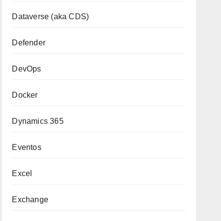
Dataverse (aka CDS)
Defender
DevOps
Docker
Dynamics 365
Eventos
Excel
Exchange