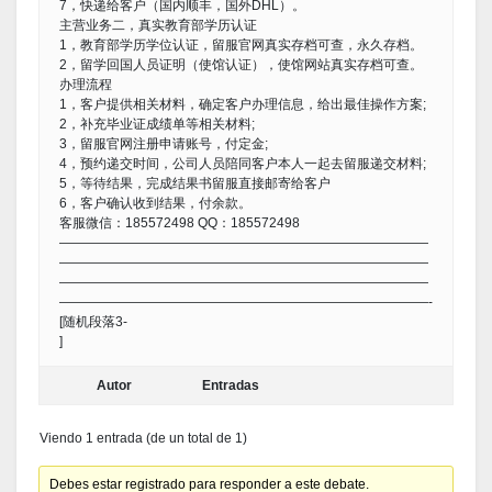
7，快递给客户（国内顺丰，国外DHL）。
主营业务二，真实教育部学历认证
1，教育部学历学位认证，留服官网真实存档可查，永久存档。
2，留学回国人员证明（使馆认证），使馆网站真实存档可查。
办理流程
1，客户提供相关材料，确定客户办理信息，给出最佳操作方案;
2，补充毕业证成绩单等相关材料;
3，留服官网注册申请账号，付定金;
4，预约递交时间，公司人员陪同客户本人一起去留服递交材料;
5，等待结果，完成结果书留服直接邮寄给客户
6，客户确认收到结果，付余款。
客服微信：185572498 QQ：185572498
————————————————————————————
————————————————————————————
————————————————————————————
————————————————————————————-
[随机段落3-
]
Autor
Entradas
Viendo 1 entrada (de un total de 1)
Debes estar registrado para responder a este debate.