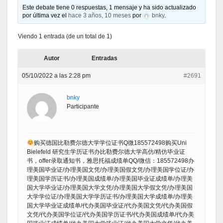
Este debate tiene 0 respuestas, 1 mensaje y ha sido actualizado
por última vez el
hace 3 años, 10 meses
por
bnky
.
Viendo 1 entrada (de un total de 1)
Autor
Entradas
05/10/2022 a las 2:28 pm
#2691
bnky
Participante
购买德国比勒费尔德大学学位证书Q微185572498购买Uni
Bielefeld 研究生学历证书办比勒费尔德大学高仿/精仿毕业证
书，offer录取通知书，雅思托福成绩单QQ/微信：185572498办
理美国毕业证/办理美国文凭/办理美国假文凭/办理美国学位证/办
理美国学历证书/办理美国成绩单/办理美国毕业证成绩单/办理美
国大学毕业证/办理美国大学文凭/办理美国大学假文凭/办理美国
大学学位证/办理美国大学学历证书/办理美国大学成绩单/办理美
国大学毕业证成绩单/代办美国毕业证/代办美国文凭/代办美国假
文凭/代办美国学位证/代办美国学历证书/代办美国成绩单/代办美