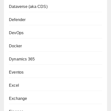
Dataverse (aka CDS)
Defender
DevOps
Docker
Dynamics 365
Eventos
Excel
Exchange