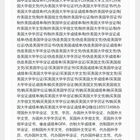
国毕业证成绩单/代办美国大学毕业证/代办美国大学文凭/代办美
国大学假文凭/代办美国大学学位证/代办美国大学学历证书/代办
美国大学成绩单/代办美国大学毕业证成绩单/制作美国毕业证/制
作美国文凭/制作美国假文凭/制作美国学位证/制作美国学历证书/
制作美国成绩单/制作美国毕业证成绩单/制作美国大学毕业证/制
作美国大学文凭/制作美国大学假文凭/制作美国大学学位证/制作
美国大学学历证书/制作美国大学成绩单/制作美国大学毕业证成
绩单/伪造美国毕业证/伪造美国文凭/伪造美国假文凭/伪造美国学
位证/伪造美国学历证书/伪造美国成绩单/伪造美国毕业证成绩单/
伪造美国大学毕业证/伪造美国大学文凭/伪造美国大学假文凭/伪
造美国大学学位证/伪造美国大学学历证书/伪造美国大学成绩单/
伪造美国大学毕业证成绩单/买美国毕业证/买美国文凭/买美国假
文凭/买美国学位证/买美国学历证书/买美国成绩单/买美国毕业证
成绩单/买美国大学毕业证/买美国大学文凭/买美国大学假文凭/买
美国大学学位证/买美国大学学历证书/买美国大学成绩单/买美国
大学毕业证成绩单/购买美国毕业证/购买美国文凭/购买美国假文
凭/购买美国学位证/购买美国学历证书/购买美国成绩单/购买美国
毕业证成绩单/购买美国大学毕业证/购买美国大学文凭/购买美国
大学假文凭/购买美国大学学位证/购买美国大学学历证书/购买美
国大学成绩单/购买美国大学毕业证成绩单Q/微信185572498办
理国外大学毕业证、文凭、学历。办国外大学毕业证、办国外大
学文凭、办国外大学学历证书、买国外大学假文凭、买国外大学
假毕业证书、修改成绩单GPA、仿制大学成绩单、仿制国外大学
毕业证、仿制国外大学文凭、仿制国外文凭证书、代办国外学
历、代办国外文凭、代办国外毕业证、代办国外硕士文凭、代办