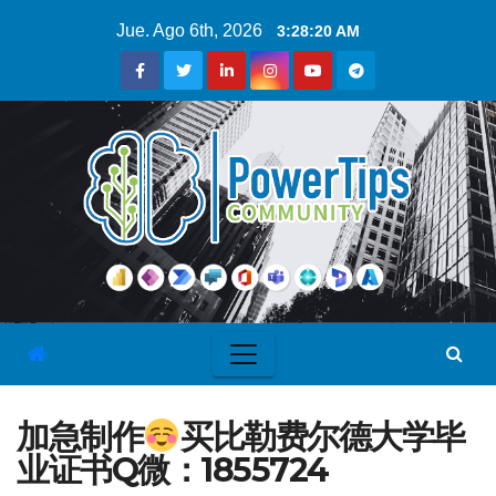
Jue. Ago 6th, 2026
3:28:21 AM
加急制作
买比勒费尔德大学毕
业证书Q微：1855724