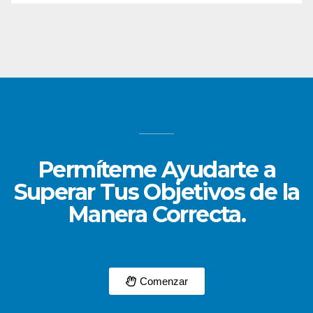
Permíteme Ayudarte a
Superar Tus Objetivos de la
Manera Correcta.
Comenzar