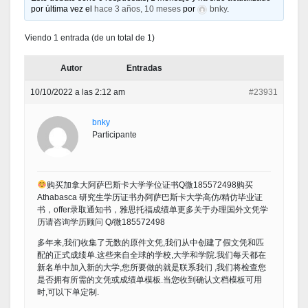
por última vez el
hace 3 años, 10 meses
por
bnky
.
Viendo 1 entrada (de un total de 1)
Autor
Entradas
10/10/2022 a las 2:12 am
#23931
bnky
Participante
购买加拿大阿萨巴斯卡大学学位证书Q微185572498购买
Athabasca 研究生学历证书办阿萨巴斯卡大学高仿/精仿毕业证
书，offer录取通知书，雅思托福成绩单更多关于办理国外文凭学
历请咨询学历顾问 Q/微185572498
多年来,我们收集了无数的原件文凭,我们从中创建了假文凭和匹
配的正式成绩单.这些来自全球的学校,大学和学院.我们每天都在
新名单中加入新的大学,您所要做的就是联系我们 ,我们将检查您
是否拥有所需的文凭或成绩单模板.当您收到确认文档模板可用
时,可以下单定制.