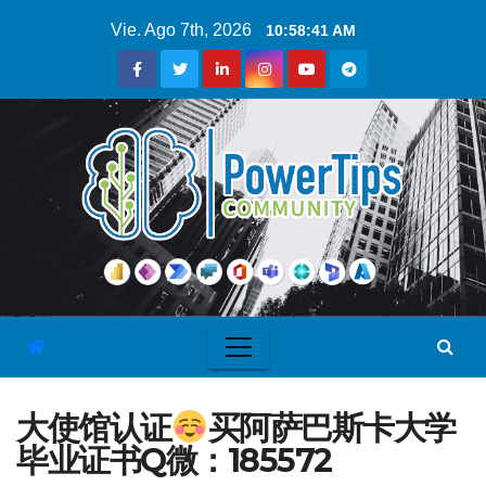
Vie. Ago 7th, 2026
10:58:42 AM
大使馆认证
买阿萨巴斯卡大学
毕业证书Q微：185572