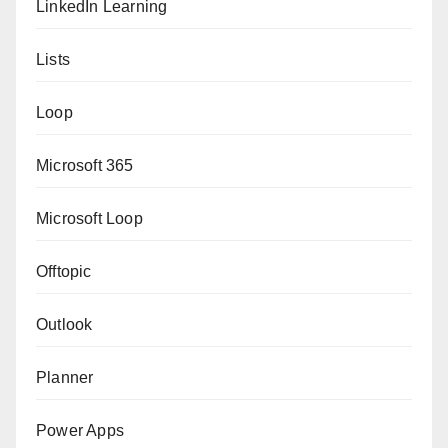
LinkedIn Learning
Lists
Loop
Microsoft 365
Microsoft Loop
Offtopic
Outlook
Planner
Power Apps