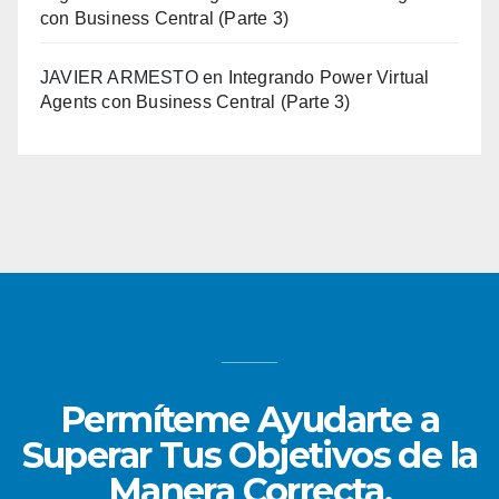
con Business Central (Parte 3)
JAVIER ARMESTO
en
Integrando Power Virtual
Agents con Business Central (Parte 3)
Permíteme Ayudarte a
Superar Tus Objetivos de la
Manera Correcta.