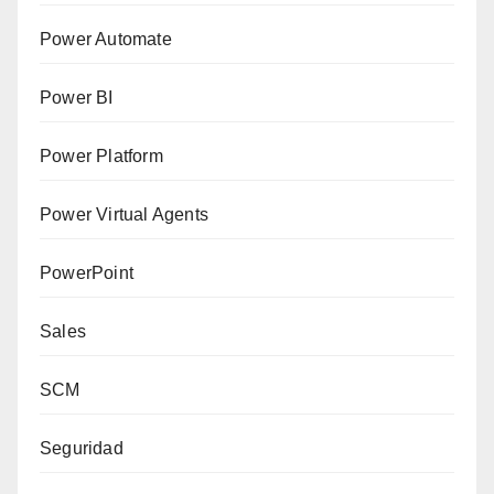
Power Automate
Power BI
Power Platform
Power Virtual Agents
PowerPoint
Sales
SCM
Seguridad