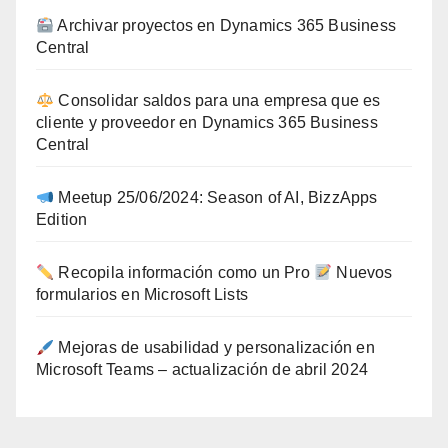
Archivar proyectos en Dynamics 365 Business
Central
Consolidar saldos para una empresa que es
cliente y proveedor en Dynamics 365 Business
Central
Meetup 25/06/2024: Season of AI, BizzApps
Edition
Recopila información como un Pro
Nuevos
formularios en Microsoft Lists
Mejoras de usabilidad y personalización en
Microsoft Teams – actualización de abril 2024