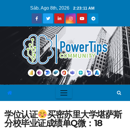
Sáb. Ago 8th, 2026
2:23:11 AM
学位认证
买密苏里大学堪萨斯
分校毕业证成绩单Q微：18