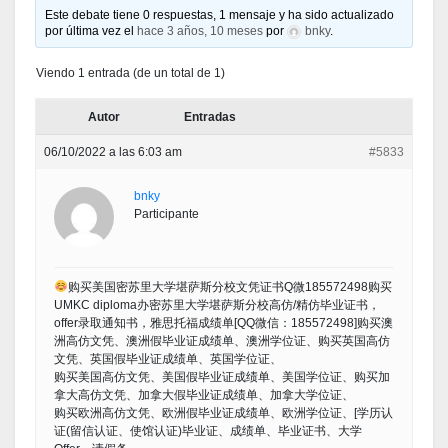
Este debate tiene 0 respuestas, 1 mensaje y ha sido actualizado
por última vez el
hace 3 años, 10 meses
por
bnky
.
Viendo 1 entrada (de un total de 1)
Autor
Entradas
06/10/2022 a las 6:03 am
#5833
bnky
Participante
购买美国密苏里大学堪萨斯分校文凭证书Q微185572498购买
UMKC diploma办密苏里大学堪萨斯分校高仿/精仿毕业证书，
offer录取通知书，雅思托福成绩单[QQ微信：185572498]购买澳
洲高仿文凭、澳洲假毕业证成绩单、澳洲学位证、购买英国高仿
文凭、英国假毕业证成绩单、英国学位证、
购买美国高仿文凭、美国假毕业证成绩单、美国学位证、购买加
拿大高仿文凭、加拿大假毕业证成绩单、加拿大学位证、
购买欧洲高仿文凭、欧洲假毕业证成绩单、欧洲学位证、[学历认
证(留信认证、使馆认证)毕业证、成绩单、毕业证书、大学