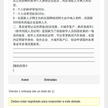
在公安部网内查询个人身份证信息后，同步读取人才网入库信
息。
6：个人职称评审加20分。
7：个人信誉贷款加10分。
8：在国家人才网主办的全国网络招聘大会中纳入资料，供国家
500强等高端企业选择人才。
二、真实使馆认证的用途(创业优惠，大城市落户，购买免税车):
《留学回国人员证明》是国家为了鼓励留学人员回国发展的一项
优待政策，留学人员持有此证明，可以享受购买汽车免税，在国
内证明留学身份、创办企业、大城市落户口、创业申请国内各类
基金等多项优惠政策。
————————————————————————————
————————————————————————————
————————————————————————————
————————————————————————————-
[随机段落3-
]
Autor
Entradas
Viendo 1 entrada (de un total de 1)
Debes estar registrado para responder a este debate.