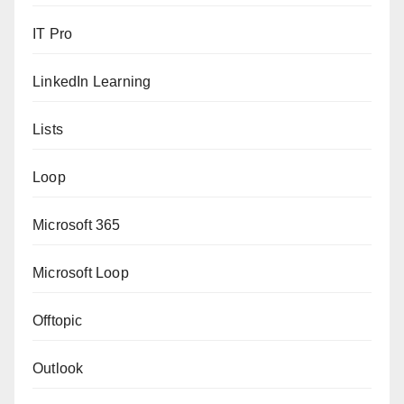
IT Pro
LinkedIn Learning
Lists
Loop
Microsoft 365
Microsoft Loop
Offtopic
Outlook