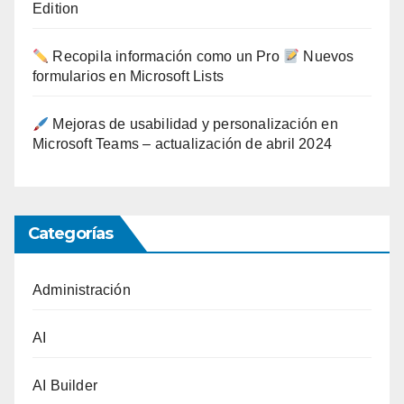
Edition
Recopila información como un Pro
Nuevos
formularios en Microsoft Lists
Mejoras de usabilidad y personalización en
Microsoft Teams – actualización de abril 2024
Categorías
Administración
AI
AI Builder