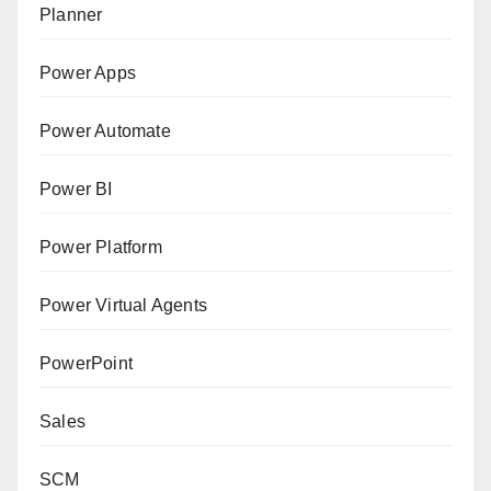
Planner
Power Apps
Power Automate
Power BI
Power Platform
Power Virtual Agents
PowerPoint
Sales
SCM