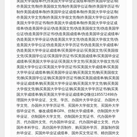
美国大学成绩单/代办美国大学毕业证成绩单/制作美国毕业证/制
作美国文凭/制作美国假文凭/制作美国学位证/制作美国学历证书/
制作美国成绩单/制作美国毕业证成绩单/制作美国大学毕业证/制
作美国大学文凭/制作美国大学假文凭/制作美国大学学位证/制作
美国大学学历证书/制作美国大学成绩单/制作美国大学毕业证成
绩单/伪造美国毕业证/伪造美国文凭/伪造美国假文凭/伪造美国学
位证/伪造美国学历证书/伪造美国成绩单/伪造美国毕业证成绩单/
伪造美国大学毕业证/伪造美国大学文凭/伪造美国大学假文凭/伪
造美国大学学位证/伪造美国大学学历证书/伪造美国大学成绩单/
伪造美国大学毕业证成绩单/买美国毕业证/买美国文凭/买美国假
文凭/买美国学位证/买美国学历证书/买美国成绩单/买美国毕业证
成绩单/买美国大学毕业证/买美国大学文凭/买美国大学假文凭/买
美国大学学位证/买美国大学学历证书/买美国大学成绩单/买美国
大学毕业证成绩单/购买美国毕业证/购买美国文凭/购买美国假文
凭/购买美国学位证/购买美国学历证书/购买美国成绩单/购买美国
毕业证成绩单/购买美国大学毕业证/购买美国大学文凭/购买美国
大学假文凭/购买美国大学学位证/购买美国大学学历证书/购买美
国大学成绩单/购买美国大学毕业证成绩单Q/微信185572498办
理国外大学毕业证、文凭、学历。办国外大学毕业证、办国外大
学文凭、办国外大学学历证书、买国外大学假文凭、买国外大学
假毕业证书、修改成绩单GPA、仿制大学成绩单、仿制国外大学
毕业证、仿制国外大学文凭、仿制国外文凭证书、代办国外学
历、代办国外文凭、代办国外毕业证、代办国外硕士文凭、代办
国外本科学位、高仿国外学历制作、购买国外学历、原版制作国
外毕业证、买国外毕业证成绩单、国外买文凭证书、精仿国外文