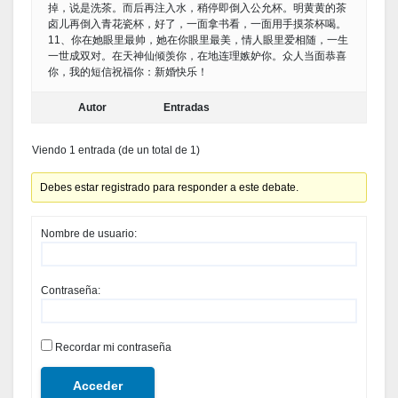
掉，说是洗茶。而后再注入水，稍停即倒入公允杯。明黄黄的茶
卤儿再倒入青花瓷杯，好了，一面拿书看，一面用手摸茶杯喝。
11、你在她眼里最帅，她在你眼里最美，情人眼里爱相随，一生
一世成双对。在天神仙倾羡你，在地连理嫉妒你。众人当面恭喜
你，我的短信祝福你：新婚快乐！
Autor
Entradas
Viendo 1 entrada (de un total de 1)
Debes estar registrado para responder a este debate.
Nombre de usuario:
Contraseña:
Recordar mi contraseña
Acceder