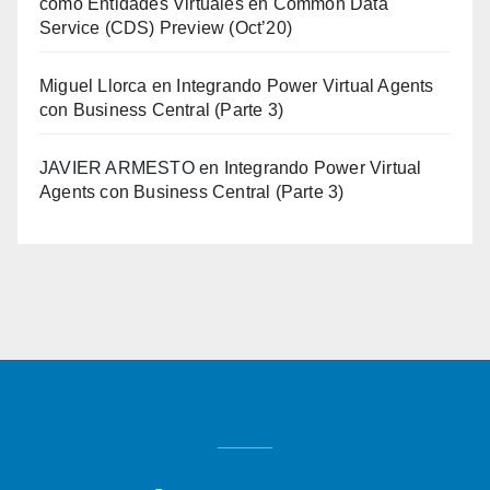
como Entidades Virtuales en Common Data
Service (CDS) Preview (Oct’20)
Miguel Llorca
en
Integrando Power Virtual Agents
con Business Central (Parte 3)
JAVIER ARMESTO
en
Integrando Power Virtual
Agents con Business Central (Parte 3)