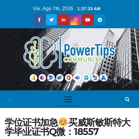
Vie. Ago 7th, 2026
1:37:34 AM
学位证书加急
买威斯敏斯特大
学毕业证书Q微：18557