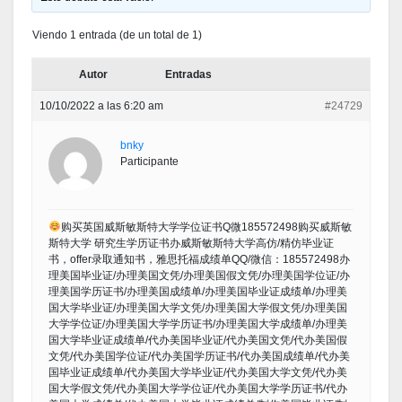
Viendo 1 entrada (de un total de 1)
Autor
Entradas
10/10/2022 a las 6:20 am
#24729
bnky
Participante
购买英国威斯敏斯特大学学位证书Q微185572498购买威斯敏
斯特大学 研究生学历证书办威斯敏斯特大学高仿/精仿毕业证
书，offer录取通知书，雅思托福成绩单QQ/微信：185572498办
理美国毕业证/办理美国文凭/办理美国假文凭/办理美国学位证/办
理美国学历证书/办理美国成绩单/办理美国毕业证成绩单/办理美
国大学毕业证/办理美国大学文凭/办理美国大学假文凭/办理美国
大学学位证/办理美国大学学历证书/办理美国大学成绩单/办理美
国大学毕业证成绩单/代办美国毕业证/代办美国文凭/代办美国假
文凭/代办美国学位证/代办美国学历证书/代办美国成绩单/代办美
国毕业证成绩单/代办美国大学毕业证/代办美国大学文凭/代办美
国大学假文凭/代办美国大学学位证/代办美国大学学历证书/代办