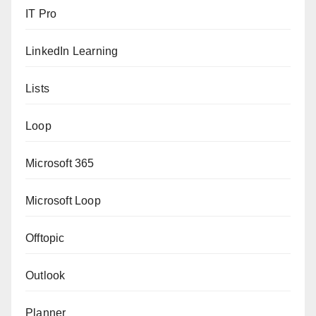
IT Pro
LinkedIn Learning
Lists
Loop
Microsoft 365
Microsoft Loop
Offtopic
Outlook
Planner