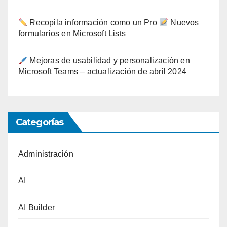
Recopila información como un Pro
Nuevos
formularios en Microsoft Lists
Mejoras de usabilidad y personalización en
Microsoft Teams – actualización de abril 2024
Categorías
Administración
AI
AI Builder