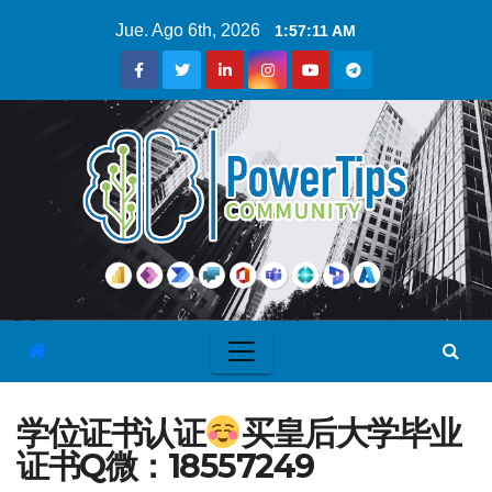
Jue. Ago 6th, 2026
1:57:12 AM
学位证书认证
买皇后大学毕业
证书Q微：18557249