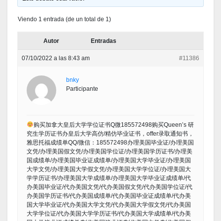
Viendo 1 entrada (de un total de 1)
Autor
Entradas
07/10/2022 a las 8:43 am
#11386
bnky
Participante
购买加拿大皇后大学学位证书Q微185572498购买Queen’s 研
究生学历证书办皇后大学高仿/精仿毕业证书，offer录取通知书，
雅思托福成绩单QQ/微信：185572498办理美国毕业证/办理美国
文凭/办理美国假文凭/办理美国学位证/办理美国学历证书/办理美
国成绩单/办理美国毕业证成绩单/办理美国大学毕业证/办理美国
大学文凭/办理美国大学假文凭/办理美国大学学位证/办理美国大
学学历证书/办理美国大学成绩单/办理美国大学毕业证成绩单/代
办美国毕业证/代办美国文凭/代办美国假文凭/代办美国学位证/代
办美国学历证书/代办美国成绩单/代办美国毕业证成绩单/代办美
国大学毕业证/代办美国大学文凭/代办美国大学假文凭/代办美国
大学学位证/代办美国大学学历证书/代办美国大学成绩单/代办美