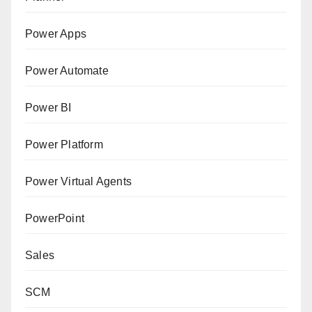
Power Apps
Power Automate
Power BI
Power Platform
Power Virtual Agents
PowerPoint
Sales
SCM