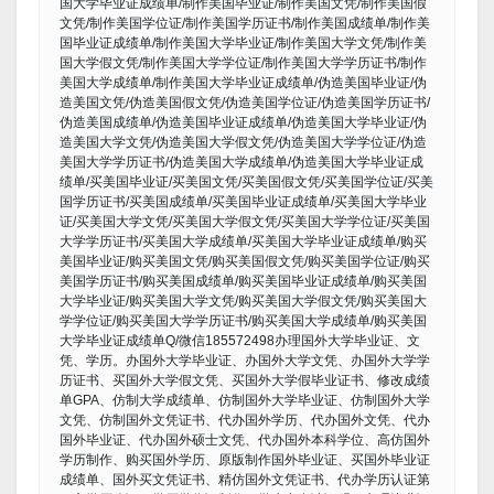
国大学毕业证成绩单/制作美国毕业证/制作美国文凭/制作美国假
文凭/制作美国学位证/制作美国学历证书/制作美国成绩单/制作美
国毕业证成绩单/制作美国大学毕业证/制作美国大学文凭/制作美
国大学假文凭/制作美国大学学位证/制作美国大学学历证书/制作
美国大学成绩单/制作美国大学毕业证成绩单/伪造美国毕业证/伪
造美国文凭/伪造美国假文凭/伪造美国学位证/伪造美国学历证书/
伪造美国成绩单/伪造美国毕业证成绩单/伪造美国大学毕业证/伪
造美国大学文凭/伪造美国大学假文凭/伪造美国大学学位证/伪造
美国大学学历证书/伪造美国大学成绩单/伪造美国大学毕业证成
绩单/买美国毕业证/买美国文凭/买美国假文凭/买美国学位证/买美
国学历证书/买美国成绩单/买美国毕业证成绩单/买美国大学毕业
证/买美国大学文凭/买美国大学假文凭/买美国大学学位证/买美国
大学学历证书/买美国大学成绩单/买美国大学毕业证成绩单/购买
美国毕业证/购买美国文凭/购买美国假文凭/购买美国学位证/购买
美国学历证书/购买美国成绩单/购买美国毕业证成绩单/购买美国
大学毕业证/购买美国大学文凭/购买美国大学假文凭/购买美国大
学学位证/购买美国大学学历证书/购买美国大学成绩单/购买美国
大学毕业证成绩单Q/微信185572498办理国外大学毕业证、文
凭、学历。办国外大学毕业证、办国外大学文凭、办国外大学学
历证书、买国外大学假文凭、买国外大学假毕业证书、修改成绩
单GPA、仿制大学成绩单、仿制国外大学毕业证、仿制国外大学
文凭、仿制国外文凭证书、代办国外学历、代办国外文凭、代办
国外毕业证、代办国外硕士文凭、代办国外本科学位、高仿国外
学历制作、购买国外学历、原版制作国外毕业证、买国外毕业证
成绩单、国外买文凭证书、精仿国外文凭证书、代办学历认证第