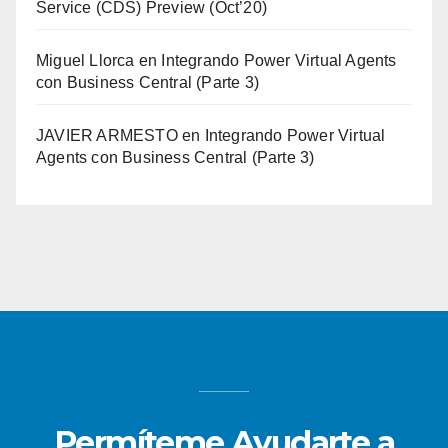
Service (CDS) Preview (Oct’20)
Miguel Llorca
en
Integrando Power Virtual Agents
con Business Central (Parte 3)
JAVIER ARMESTO
en
Integrando Power Virtual
Agents con Business Central (Parte 3)
Permíteme Ayudarte a