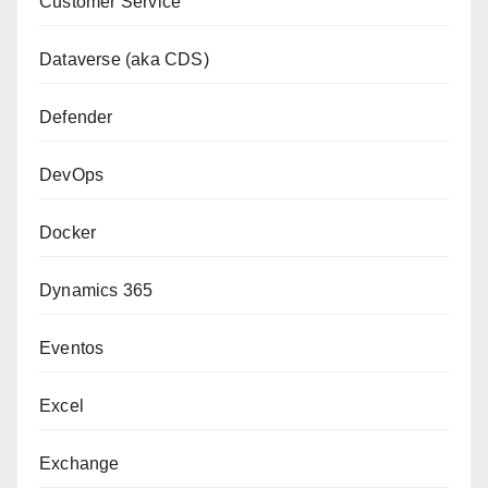
Customer Service
Dataverse (aka CDS)
Defender
DevOps
Docker
Dynamics 365
Eventos
Excel
Exchange