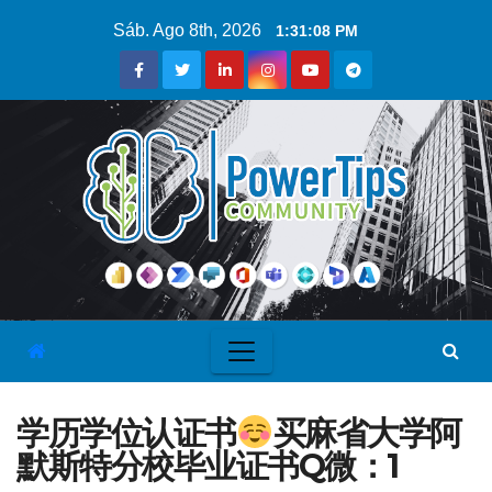
Sáb. Ago 8th, 2026
1:31:09 PM
学历学位认证书
买麻省大学阿
默斯特分校毕业证书Q微：1