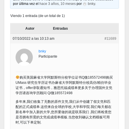
por última vez el
hace 3 años, 10 meses
por
bnky
.
Viendo 1 entrada (de un total de 1)
Autor
Entradas
07/10/2022 a las 10:13 am
#11689
bnky
Participante
购买美国麻省大学阿默斯特分校学位证书Q微185572498购买
UMass 研究生学历证书办麻省大学阿默斯特分校高仿/精仿毕业
证书，offer录取通知书，雅思托福成绩单更多关于办理国外文凭
学历请咨询学历顾问 Q/微185572498
多年来,我们收集了无数的原件文凭,我们从中创建了假文凭和匹
配的正式成绩单.这些来自全球的学校,大学和学院.我们每天都在
新名单中加入新的大学,您所要做的就是联系我们 ,我们将检查您
是否拥有所需的文凭或成绩单模板.当您收到确认文档模板可用
时,可以下单定制.