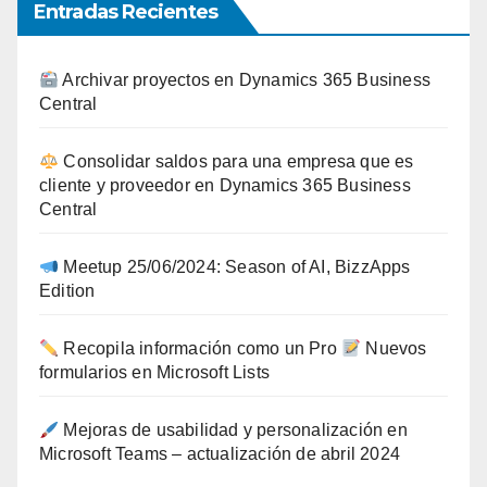
Entradas Recientes
Archivar proyectos en Dynamics 365 Business
Central
Consolidar saldos para una empresa que es
cliente y proveedor en Dynamics 365 Business
Central
Meetup 25/06/2024: Season of AI, BizzApps
Edition
Recopila información como un Pro
Nuevos
formularios en Microsoft Lists
Mejoras de usabilidad y personalización en
Microsoft Teams – actualización de abril 2024