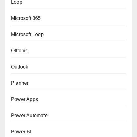
Loop
Microsoft 365
Microsoft Loop
Offtopic
Outlook
Planner
Power Apps
Power Automate
Power BI