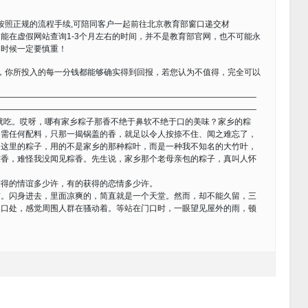
全按照正规的流程手续,可陪同客户一起前往北京教育部窗口递交材
能在虚假网站查询1-3个月左右的时间，并不是教育部官网，也不可能永
的时候一定要慎重！
到，你所投入的每一分钱都能够确实得到回报，若您认为不值得，完全可以
————————————————————————————————
————————————————————————————————
就吃。哎呀，哪有家乡粽子那香不绝于鼻软不绝于口的美味？家乡的粽
不需任何配料，只那一揭锅盖的香，就足以令人按捺不住、闻之难忘了，
！这里的粽子，用的不是家乡的那种粽叶，而是一种我不知名的大竹叶，
粽香，难怪我没闻见粽香。先生说，家乡那个老母亲包的粽子，真叫人怀
获得的情谊多少许，有的获得的恋情多少许。
闪身进去，里面凉爽的，简直就是一个天堂。然而，却不能久留，三
出口处，感觉周围人群在骚动着。等站在门口时，一眼望见屋外的雨，顿