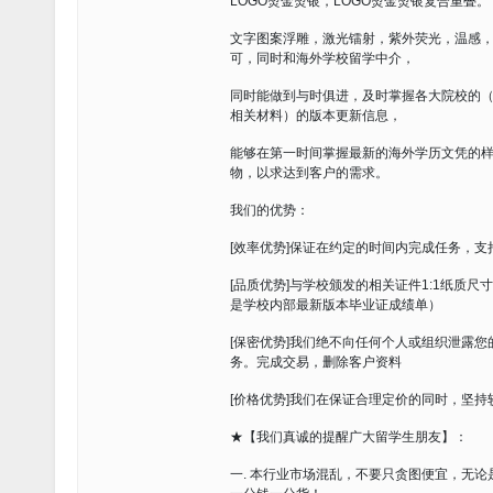
LOGO烫金烫银，LOGO烫金烫银复合重叠。
文字图案浮雕，激光镭射，紫外荧光，温感，
可，同时和海外学校留学中介，
同时能做到与时俱进，及时掌握各大院校的（
相关材料）的版本更新信息，
能够在第一时间掌握最新的海外学历文凭的样
物，以求达到客户的需求。
我们的优势：
[效率优势]保证在约定的时间内完成任务，
[品质优势]与学校颁发的相关证件1:1纸质
是学校内部最新版本毕业证成绩单）
[保密优势]我们绝不向任何个人或组织泄露
务。完成交易，删除客户资料
[价格优势]我们在保证合理定价的同时，坚
★【我们真诚的提醒广大留学生朋友】：
一. 本行业市场混乱，不要只贪图便宜，无论