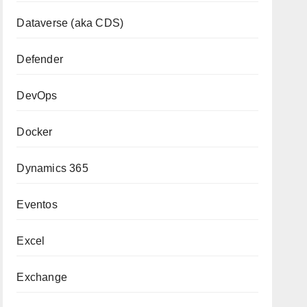
Dataverse (aka CDS)
Defender
DevOps
Docker
Dynamics 365
Eventos
Excel
Exchange