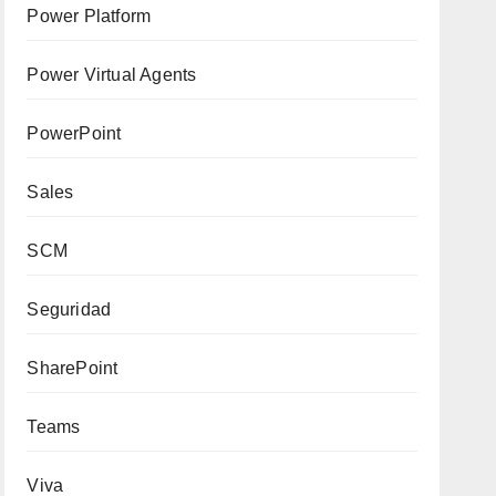
Power Platform
Power Virtual Agents
PowerPoint
Sales
SCM
Seguridad
SharePoint
Teams
Viva