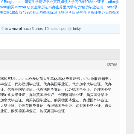
 Binghamton 研究生学历证书办宾汉姆顿大学高仿/精仿毕业证书，offer录
98购买Mizzou 研究生学历证书办密苏里大学高仿/精仿毕业证书，offer录
Q微185572498购买瓦岱勒国际酒店管理学院 研究生学历证书办瓦岱勒国
 última vez el
hace 3 años, 10 meses
por
bnky
.
#5788
8购买UI diploma办爱达荷大学高仿/精仿毕业证书，offer录取通知书，
代办国外毕业证、代办澳洲毕业证、代办美国毕业证、代办加拿大毕业证、代办
业证、代办英国毕业证、代办法国毕业证、代办德国毕业证、办理国外毕
办理加拿大毕业证、办理英国毕业证、办理德国毕业证、购买国外毕业
买加拿大毕业证、购买英国毕业证、购买德国毕业证、办理国外毕业证、
拿大毕业证、办理英国毕业证、办理德国毕业证、购买国外毕业证、购买
毕业证、购买德国毕业证、购买英国毕业证