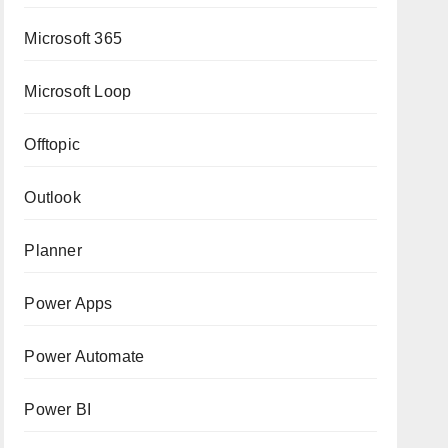
Microsoft 365
Microsoft Loop
Offtopic
Outlook
Planner
Power Apps
Power Automate
Power BI