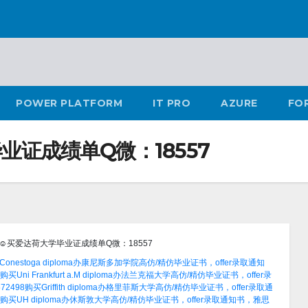
POWER PLATFORM
IT PRO
AZURE
FO
证成绩单Q微：18557
☺买爱达荷大学毕业证成绩单Q微：18557
estoga diploma办康尼斯多加学院高仿/精仿毕业证书，offer录取通知
i Frankfurt a.M diploma办法兰克福大学高仿/精仿毕业证书，offer录
8购买Griffith diploma办格里菲斯大学高仿/精仿毕业证书，offer录取通
购买UH diploma办休斯敦大学高仿/精仿毕业证书，offer录取通知书，雅思