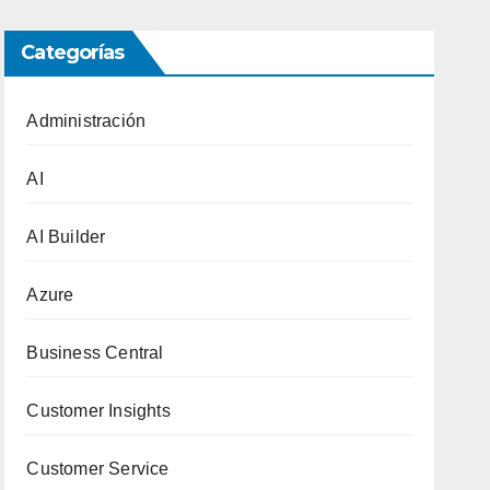
Categorías
Administración
AI
AI Builder
Azure
Business Central
Customer Insights
Customer Service