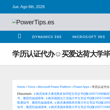
Jue. Ago 6th, 2026
DYNAMICS 365
MICROSOFT 365
学历认证代办☺买爱达荷大学毕业
Home
›
Foros
›
Microsoft Power Platform
›
Power Apps
›
学历认证代办
Etiquetado:
☺购买加拿大康尼斯多加学院文凭证书Q微185572498购买Con
书，雅思托福成绩单
,
☺购买德国法兰克福大学文凭证书Q微185572498购买Un
取通知书，雅思托福成绩单
,
☺购买澳洲格里菲斯大学文凭证书Q微18557249
知书，雅思托福成绩单
,
☺购买美国休斯敦大学文凭证书Q微185572498