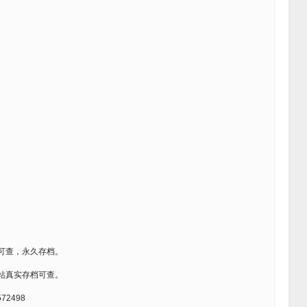
可查，永久存档。
站真实存档可查。
72498