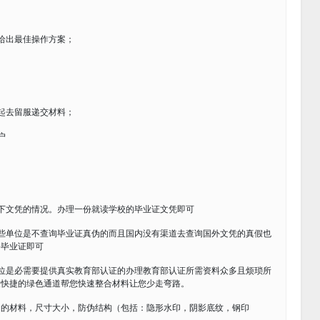
给出最佳操作方案；
起去留服递交材料；
户
下文凭的情况。办理一份就读学校的毕业证文凭即可
些单位是不查询毕业证真伪的而且国内没有渠道去查询国外文凭的真假也
份毕业证即可
位是必需要提供真实教育部认证的办理教育部认证所需资料众多且烦琐所
验快捷的绿色通道帮您快速整合材料让您少走弯路。
用的材料，尺寸大小，防伪结构（包括：隐形水印，阴影底纹，钢印