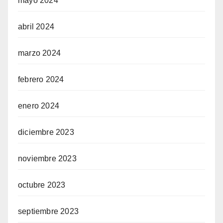
mayo 2024
abril 2024
marzo 2024
febrero 2024
enero 2024
diciembre 2023
noviembre 2023
octubre 2023
septiembre 2023