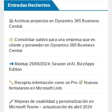
Entradas Recientes
Archivar proyectos en Dynamics 365 Business
Central
Consolidar saldos para una empresa que es
cliente y proveedor en Dynamics 365 Business
Central
Meetup 25/06/2024: Season of AI, BizzApps
Edition
Recopila información como un Pro
Nuevos
formularios en Microsoft Lists
Mejoras de usabilidad y personalización en
Microsoft Teams – actualización de abril 2024