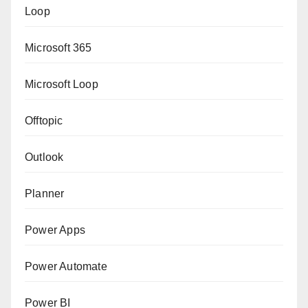
Loop
Microsoft 365
Microsoft Loop
Offtopic
Outlook
Planner
Power Apps
Power Automate
Power BI