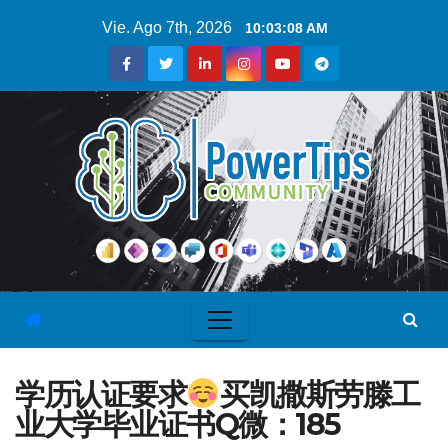
Vie. Ago 7th, 2026
10:03:08 AM
学历认证要求
买凯撒斯劳滕工
业大学毕业证书Q微：185