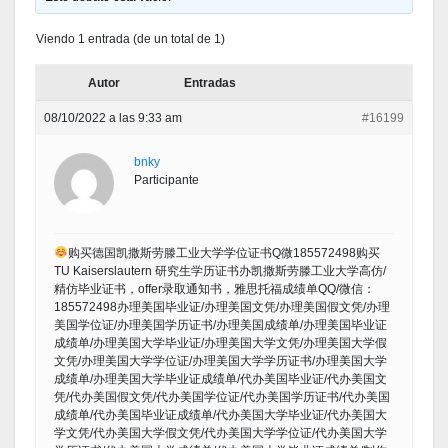
Viendo 1 entrada (de un total de 1)
Autor
Entradas
08/10/2022 a las 9:33 am
#16199
bnky
Participante
购买德国凯撒斯劳滕工业大学学位证书Q微185572498购买
TU Kaiserslautern 研究生学历证书办凯撒斯劳滕工业大学高仿/
精仿毕业证书，offer录取通知书，雅思托福成绩单QQ/微信：
185572498办理美国毕业证/办理美国文凭/办理美国假文凭/办理
美国学位证/办理美国学历证书/办理美国成绩单/办理美国毕业证
成绩单/办理美国大学毕业证/办理美国大学文凭/办理美国大学假
文凭/办理美国大学学位证/办理美国大学学历证书/办理美国大学
成绩单/办理美国大学毕业证成绩单/代办美国毕业证/代办美国文
凭/代办美国假文凭/代办美国学位证/代办美国学历证书/代办美国
成绩单/代办美国毕业证成绩单/代办美国大学毕业证/代办美国大
学文凭/代办美国大学假文凭/代办美国大学学位证/代办美国大学