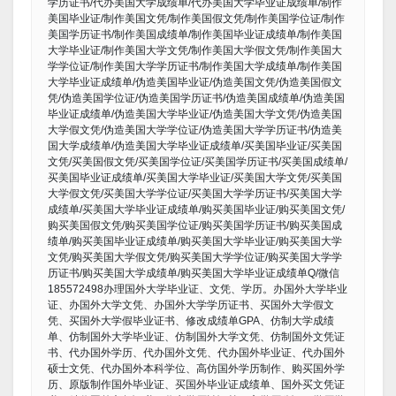
学历证书/代办美国大学成绩单/代办美国大学毕业证成绩单/制作
美国毕业证/制作美国文凭/制作美国假文凭/制作美国学位证/制作
美国学历证书/制作美国成绩单/制作美国毕业证成绩单/制作美国
大学毕业证/制作美国大学文凭/制作美国大学假文凭/制作美国大
学学位证/制作美国大学学历证书/制作美国大学成绩单/制作美国
大学毕业证成绩单/伪造美国毕业证/伪造美国文凭/伪造美国假文
凭/伪造美国学位证/伪造美国学历证书/伪造美国成绩单/伪造美国
毕业证成绩单/伪造美国大学毕业证/伪造美国大学文凭/伪造美国
大学假文凭/伪造美国大学学位证/伪造美国大学学历证书/伪造美
国大学成绩单/伪造美国大学毕业证成绩单/买美国毕业证/买美国
文凭/买美国假文凭/买美国学位证/买美国学历证书/买美国成绩单/
买美国毕业证成绩单/买美国大学毕业证/买美国大学文凭/买美国
大学假文凭/买美国大学学位证/买美国大学学历证书/买美国大学
成绩单/买美国大学毕业证成绩单/购买美国毕业证/购买美国文凭/
购买美国假文凭/购买美国学位证/购买美国学历证书/购买美国成
绩单/购买美国毕业证成绩单/购买美国大学毕业证/购买美国大学
文凭/购买美国大学假文凭/购买美国大学学位证/购买美国大学学
历证书/购买美国大学成绩单/购买美国大学毕业证成绩单Q/微信
185572498办理国外大学毕业证、文凭、学历。办国外大学毕业
证、办国外大学文凭、办国外大学学历证书、买国外大学假文
凭、买国外大学假毕业证书、修改成绩单GPA、仿制大学成绩
单、仿制国外大学毕业证、仿制国外大学文凭、仿制国外文凭证
书、代办国外学历、代办国外文凭、代办国外毕业证、代办国外
硕士文凭、代办国外本科学位、高仿国外学历制作、购买国外学
历、原版制作国外毕业证、买国外毕业证成绩单、国外买文凭证