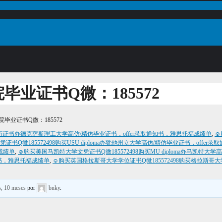
业证书Q微：185572
业证书Q微：185572
生学历证书办德克萨斯理工大学高仿/精仿毕业证书，offer录取通知书，雅思托福成绩单
,
☺
书Q微185572498购买USU diploma办犹他州立大学高仿/精仿毕业证书，offe
成绩单
,
☺购买美国马凯特大学文凭证书Q微185572498购买MU diploma办马凯特大
通知书，雅思托福成绩单
,
☺购买英国格拉斯哥大学学位证书Q微185572498购买格拉斯哥
s, 10 meses
por
bnky
.