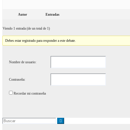
Autor
Entradas
Viendo 1 entrada (de un total de 1)
Debes estar registrado para responder a este debate.
Nombre de usuario:
Contraseña:
Recordar mi contraseña