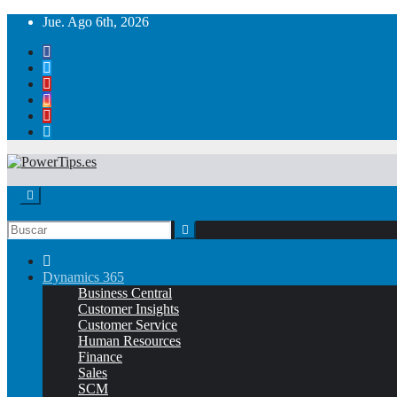
Jue. Ago 6th, 2026
Dynamics 365
Business Central
Customer Insights
Customer Service
Human Resources
Finance
Sales
SCM