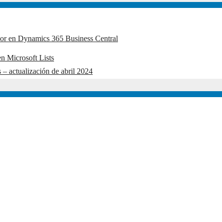
edor en Dynamics 365 Business Central
n Microsoft Lists
 – actualización de abril 2024