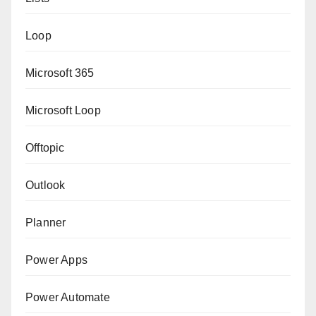
Loop
Microsoft 365
Microsoft Loop
Offtopic
Outlook
Planner
Power Apps
Power Automate