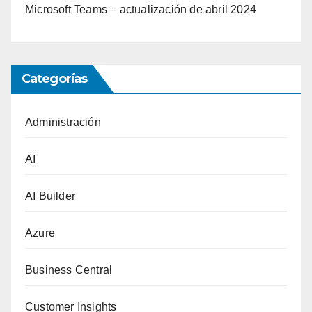
Microsoft Teams – actualización de abril 2024
Categorías
Administración
AI
AI Builder
Azure
Business Central
Customer Insights