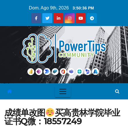
Dom. Ago 9th, 2026
3:50:37 PM
成绩单改图
买高贵林学院毕业
证书Q微：18557249