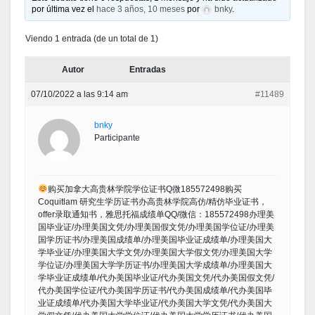
por última vez el
hace 3 años, 10 meses
por
bnky
.
Viendo 1 entrada (de un total de 1)
Autor
Entradas
07/10/2022 a las 9:14 am
#11489
bnky
Participante
购买加拿大高贵林学院学位证书Q微185572498购买
Coquitlam 研究生学历证书办高贵林学院高仿/精仿毕业证书，
offer录取通知书，雅思托福成绩单QQ/微信：185572498办理美
国毕业证/办理美国文凭/办理美国假文凭/办理美国学位证/办理美
国学历证书/办理美国成绩单/办理美国毕业证成绩单/办理美国大
学毕业证/办理美国大学文凭/办理美国大学假文凭/办理美国大学
学位证/办理美国大学学历证书/办理美国大学成绩单/办理美国大
学毕业证成绩单/代办美国毕业证/代办美国文凭/代办美国假文凭/
代办美国学位证/代办美国学历证书/代办美国成绩单/代办美国毕
业证成绩单/代办美国大学毕业证/代办美国大学文凭/代办美国大