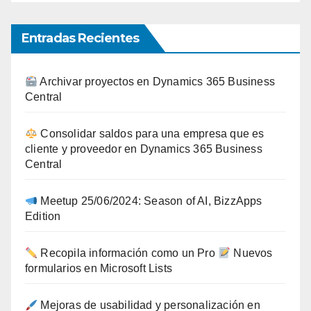
Entradas Recientes
Archivar proyectos en Dynamics 365 Business
Central
Consolidar saldos para una empresa que es
cliente y proveedor en Dynamics 365 Business
Central
Meetup 25/06/2024: Season of AI, BizzApps
Edition
Recopila información como un Pro
Nuevos
formularios en Microsoft Lists
Mejoras de usabilidad y personalización en