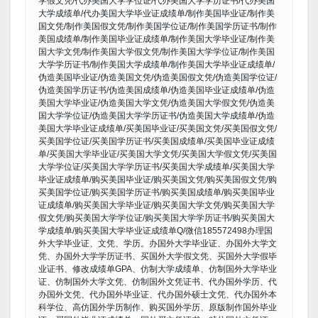
学假文凭/代办美国大学学位证/代办美国大学学历证书/代办美国
大学成绩单/代办美国大学毕业证成绩单/制作美国毕业证/制作美
国文凭/制作美国假文凭/制作美国学位证/制作美国学历证书/制作
美国成绩单/制作美国毕业证成绩单/制作美国大学毕业证/制作美
国大学文凭/制作美国大学假文凭/制作美国大学学位证/制作美国
大学学历证书/制作美国大学成绩单/制作美国大学毕业证成绩单/
伪造美国毕业证/伪造美国文凭/伪造美国假文凭/伪造美国学位证/
伪造美国学历证书/伪造美国成绩单/伪造美国毕业证成绩单/伪造
美国大学毕业证/伪造美国大学文凭/伪造美国大学假文凭/伪造美
国大学学位证/伪造美国大学学历证书/伪造美国大学成绩单/伪造
美国大学毕业证成绩单/买美国毕业证/买美国文凭/买美国假文凭/
买美国学位证/买美国学历证书/买美国成绩单/买美国毕业证成绩
单/买美国大学毕业证/买美国大学文凭/买美国大学假文凭/买美国
大学学位证/买美国大学学历证书/买美国大学成绩单/买美国大学
毕业证成绩单/购买美国毕业证/购买美国文凭/购买美国假文凭/购
买美国学位证/购买美国学历证书/购买美国成绩单/购买美国毕业
证成绩单/购买美国大学毕业证/购买美国大学文凭/购买美国大学
假文凭/购买美国大学学位证/购买美国大学学历证书/购买美国大
学成绩单/购买美国大学毕业证成绩单Q/微信185572498办理国
外大学毕业证、文凭、学历。办国外大学毕业证、办国外大学文
凭、办国外大学学历证书、买国外大学假文凭、买国外大学假毕
业证书、修改成绩单GPA、仿制大学成绩单、仿制国外大学毕业
证、仿制国外大学文凭、仿制国外文凭证书、代办国外学历、代
办国外文凭、代办国外毕业证、代办国外硕士文凭、代办国外本
科学位、高仿国外学历制作、购买国外学历、原版制作国外毕业