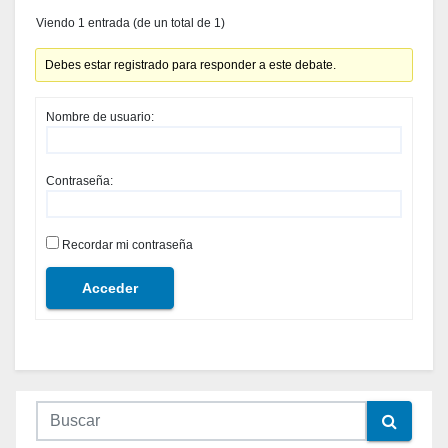
Viendo 1 entrada (de un total de 1)
Debes estar registrado para responder a este debate.
Nombre de usuario:
Contraseña:
Recordar mi contraseña
Acceder