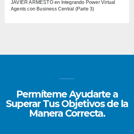
JAVIER ARMESTO
en
Integrando Power Virtual
Agents con Business Central (Parte 3)
Permíteme Ayudarte a
Superar Tus Objetivos de la
Manera Correcta.