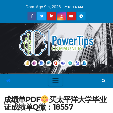
Dom. Ago 9th, 2026
7:18:15 AM
成绩单PDF
买太平洋大学毕业
证成绩单Q微：18557