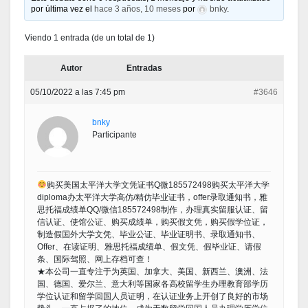
por última vez el
hace 3 años, 10 meses
por
bnky
.
Viendo 1 entrada (de un total de 1)
Autor
Entradas
05/10/2022 a las 7:45 pm
#3646
bnky
Participante
购买美国太平洋大学文凭证书Q微185572498购买太平洋大学
diploma办太平洋大学高仿/精仿毕业证书，offer录取通知书，雅
思托福成绩单QQ/微信185572498制作，办理真实留服认证、留
信认证、使馆公证、购买成绩单，购买假文凭，购买假学位证，
制造假国外大学文凭、毕业公证、毕业证明书、录取通知书、
Offer、在读证明、雅思托福成绩单、假文凭、假毕业证、请假
条、国际驾照、网上存档可查！
★本公司一直专注于为英国、加拿大、美国、新西兰、澳洲、法
国、德国、爱尔兰、意大利等国家各高校留学生办理教育部学历
学位认证和留学回国人员证明，在认证业务上开创了良好的市场