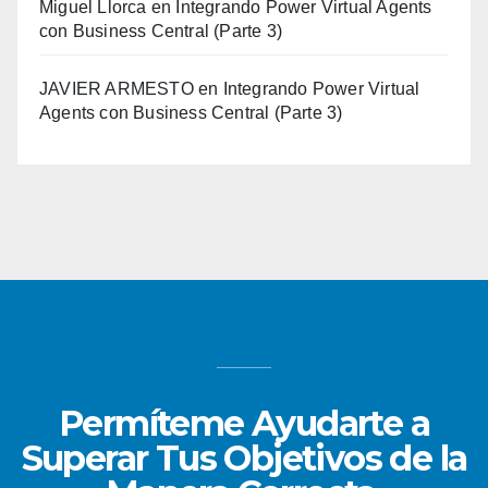
Miguel Llorca
en
Integrando Power Virtual Agents
con Business Central (Parte 3)
JAVIER ARMESTO
en
Integrando Power Virtual
Agents con Business Central (Parte 3)
Permíteme Ayudarte a
Superar Tus Objetivos de la