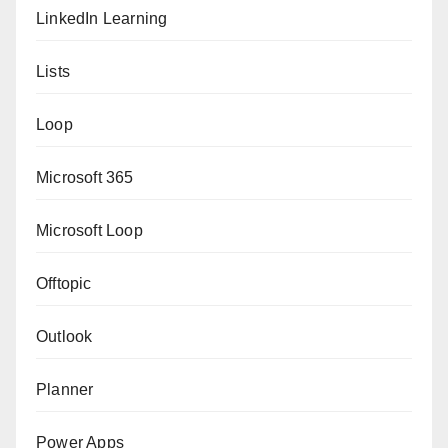
LinkedIn Learning
Lists
Loop
Microsoft 365
Microsoft Loop
Offtopic
Outlook
Planner
Power Apps