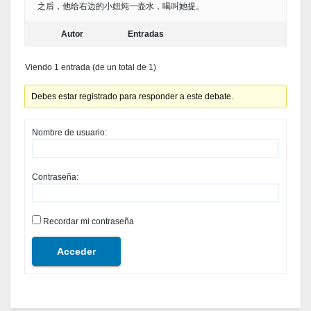
之后，他给右边的小妞炖一壶水，喝叫她提。
Autor
Entradas
Viendo 1 entrada (de un total de 1)
Debes estar registrado para responder a este debate.
Nombre de usuario:
Contraseña:
Recordar mi contraseña
Acceder