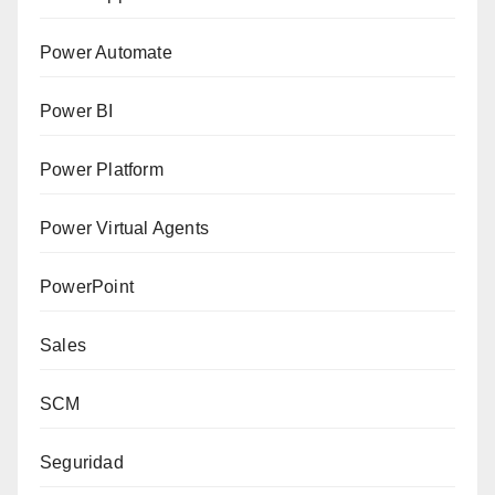
Power Automate
Power BI
Power Platform
Power Virtual Agents
PowerPoint
Sales
SCM
Seguridad