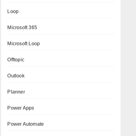
Loop
Microsoft 365
Microsoft Loop
Offtopic
Outlook
Planner
Power Apps
Power Automate