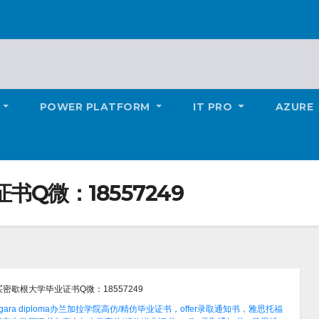
POWER PLATFORM
IT PRO
AZURE
Q微：18557249
买密歇根大学毕业证书Q微：18557249
ara diploma办兰加拉学院高仿/精仿毕业证书，offer录取通知书，雅思托福