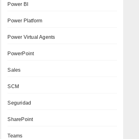
Power BI
Power Platform
Power Virtual Agents
PowerPoint
Sales
SCM
Seguridad
SharePoint
Teams