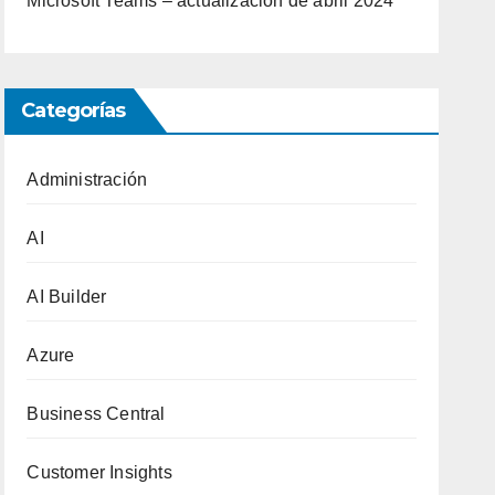
Microsoft Teams – actualización de abril 2024
Categorías
Administración
AI
AI Builder
Azure
Business Central
Customer Insights