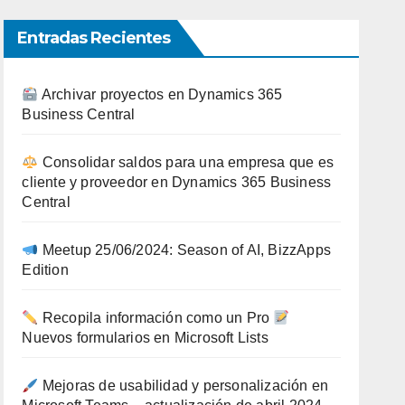
Entradas Recientes
Archivar proyectos en Dynamics 365
Business Central
Consolidar saldos para una empresa que es
cliente y proveedor en Dynamics 365 Business
Central
Meetup 25/06/2024: Season of AI, BizzApps
Edition
Recopila información como un Pro
Nuevos formularios en Microsoft Lists
Mejoras de usabilidad y personalización en