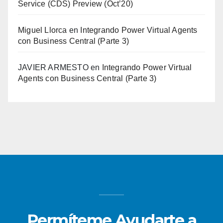
Service (CDS) Preview (Oct’20)
Miguel Llorca
en
Integrando Power Virtual Agents
con Business Central (Parte 3)
JAVIER ARMESTO
en
Integrando Power Virtual
Agents con Business Central (Parte 3)
Permíteme Ayudarte a