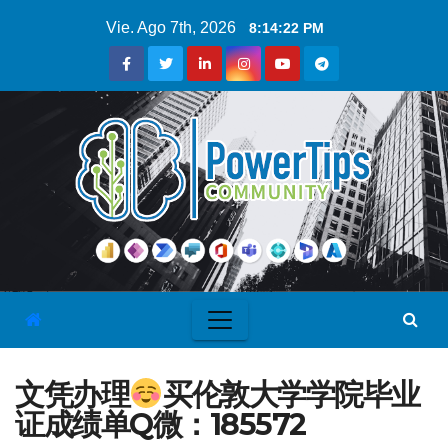
Vie. Ago 7th, 2026
8:14:23 PM
文凭办理
买伦敦大学学院毕业
证成绩单Q微：185572