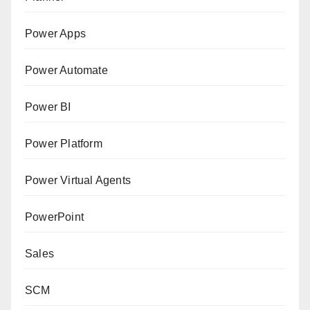
Power Apps
Power Automate
Power BI
Power Platform
Power Virtual Agents
PowerPoint
Sales
SCM