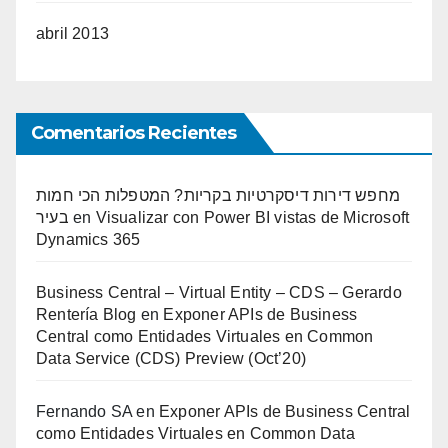
abril 2013
Comentarios Recientes
מחפש דירות דיסקרטיות בקריות? המטפלות הכי חמות
בעיר
en
Visualizar con Power BI vistas de Microsoft
Dynamics 365
Business Central – Virtual Entity – CDS – Gerardo
Rentería Blog
en
Exponer APIs de Business
Central como Entidades Virtuales en Common
Data Service (CDS) Preview (Oct’20)
Fernando SA
en
Exponer APIs de Business Central
como Entidades Virtuales en Common Data