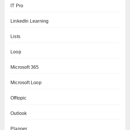
IT Pro
LinkedIn Learning
Lists
Loop
Microsoft 365
Microsoft Loop
Offtopic
Outlook
Planner