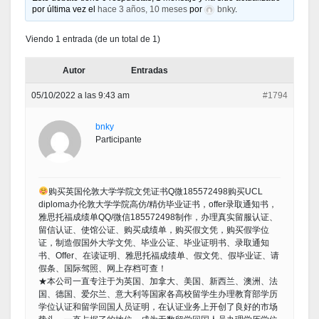
por última vez el
hace 3 años, 10 meses
por
bnky
.
Viendo 1 entrada (de un total de 1)
Autor
Entradas
05/10/2022 a las 9:43 am
#1794
bnky
Participante
购买英国伦敦大学学院文凭证书Q微185572498购买UCL
diploma办伦敦大学学院高仿/精仿毕业证书，offer录取通知书，
雅思托福成绩单QQ/微信185572498制作，办理真实留服认证、
留信认证、使馆公证、购买成绩单，购买假文凭，购买假学位
证，制造假国外大学文凭、毕业公证、毕业证明书、录取通知
书、Offer、在读证明、雅思托福成绩单、假文凭、假毕业证、请
假条、国际驾照、网上存档可查！
★本公司一直专注于为英国、加拿大、美国、新西兰、澳洲、法
国、德国、爱尔兰、意大利等国家各高校留学生办理教育部学历
学位认证和留学回国人员证明，在认证业务上开创了良好的市场