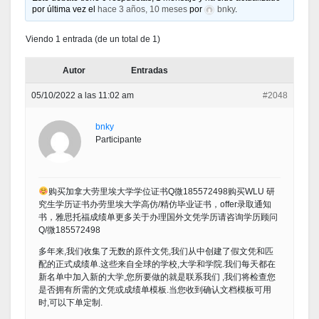
por última vez el
hace 3 años, 10 meses
por
bnky
.
Viendo 1 entrada (de un total de 1)
Autor
Entradas
05/10/2022 a las 11:02 am
#2048
bnky
Participante
购买加拿大劳里埃大学学位证书Q微185572498购买WLU 研
究生学历证书办劳里埃大学高仿/精仿毕业证书，offer录取通知
书，雅思托福成绩单更多关于办理国外文凭学历请咨询学历顾问
Q/微185572498
多年来,我们收集了无数的原件文凭,我们从中创建了假文凭和匹
配的正式成绩单.这些来自全球的学校,大学和学院.我们每天都在
新名单中加入新的大学,您所要做的就是联系我们 ,我们将检查您
是否拥有所需的文凭或成绩单模板.当您收到确认文档模板可用
时,可以下单定制.