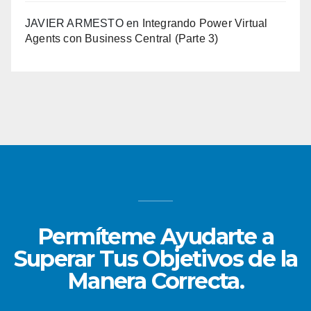
JAVIER ARMESTO
en
Integrando Power Virtual
Agents con Business Central (Parte 3)
Permíteme Ayudarte a
Superar Tus Objetivos de la
Manera Correcta.