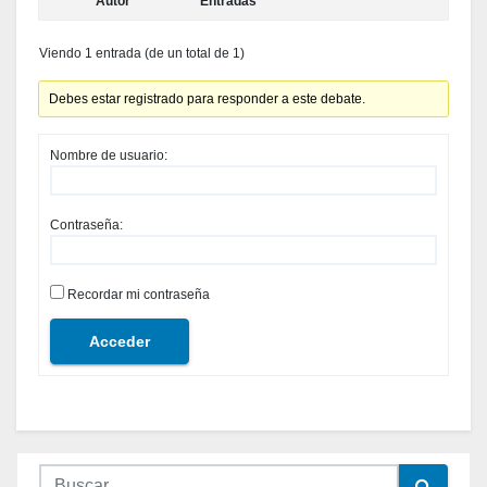
Autor
Entradas
Viendo 1 entrada (de un total de 1)
Debes estar registrado para responder a este debate.
Nombre de usuario:
Contraseña:
Recordar mi contraseña
Acceder