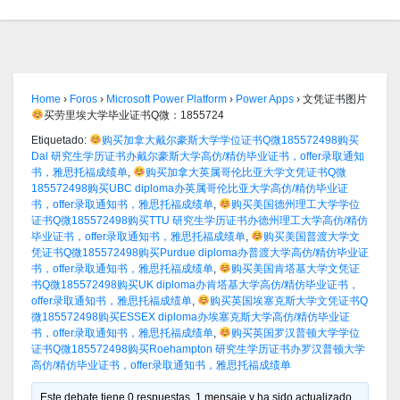
Home
›
Foros
›
Microsoft Power Platform
›
Power Apps
›
文凭证书图片
买劳里埃大学毕业证书Q微：1855724
Etiquetado:
购买加拿大戴尔豪斯大学学位证书Q微185572498购买
Dal 研究生学历证书办戴尔豪斯大学高仿/精仿毕业证书，offer录取通知
书，雅思托福成绩单
,
购买加拿大英属哥伦比亚大学文凭证书Q微
185572498购买UBC diploma办英属哥伦比亚大学高仿/精仿毕业证
书，offer录取通知书，雅思托福成绩单
,
购买美国德州理工大学学位
证书Q微185572498购买TTU 研究生学历证书办德州理工大学高仿/精仿
毕业证书，offer录取通知书，雅思托福成绩单
,
购买美国普渡大学文
凭证书Q微185572498购买Purdue diploma办普渡大学高仿/精仿毕业证
书，offer录取通知书，雅思托福成绩单
,
购买美国肯塔基大学文凭证
书Q微185572498购买UK diploma办肯塔基大学高仿/精仿毕业证书，
offer录取通知书，雅思托福成绩单
,
购买英国埃塞克斯大学文凭证书Q
微185572498购买ESSEX diploma办埃塞克斯大学高仿/精仿毕业证
书，offer录取通知书，雅思托福成绩单
,
购买英国罗汉普顿大学学位
证书Q微185572498购买Roehampton 研究生学历证书办罗汉普顿大学
高仿/精仿毕业证书，offer录取通知书，雅思托福成绩单
Este debate tiene 0 respuestas, 1 mensaje y ha sido actualizado