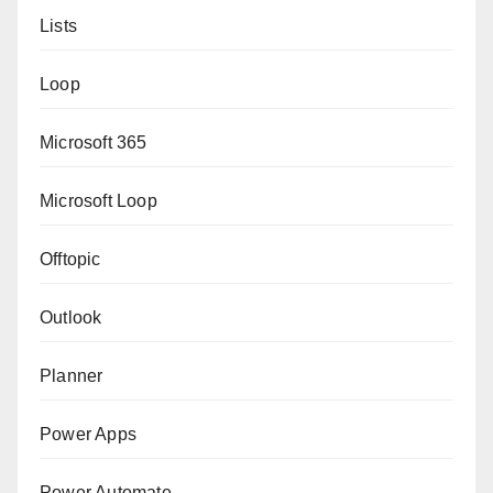
Lists
Loop
Microsoft 365
Microsoft Loop
Offtopic
Outlook
Planner
Power Apps
Power Automate