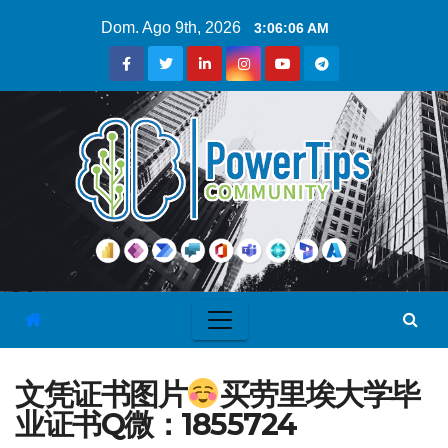
Dom. Ago 9th, 2026
3:06:07 AM
文凭证书图片
买劳里埃大学毕
业证书Q微：1855724