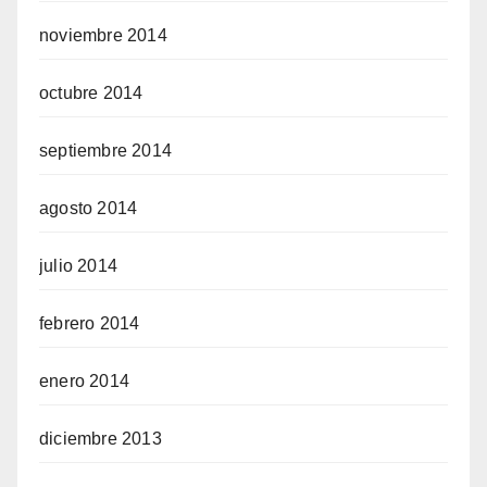
noviembre 2014
octubre 2014
septiembre 2014
agosto 2014
julio 2014
febrero 2014
enero 2014
diciembre 2013