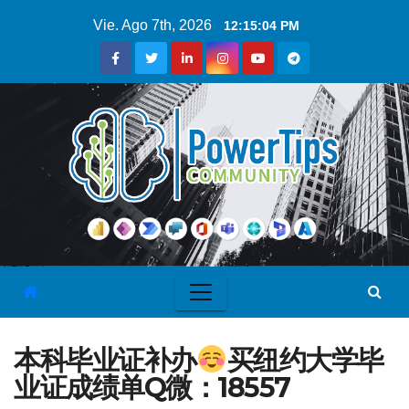
Vie. Ago 7th, 2026
12:15:04 PM
本科毕业证补办
买纽约大学毕
业证成绩单Q微：18557