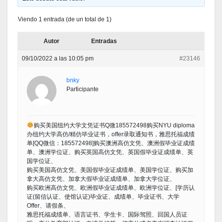
Viendo 1 entrada (de un total de 1)
Autor
Entradas
09/10/2022 a las 10:05 pm
#23146
bnky
Participante
购买美国纽约大学文凭证书Q微185572498购买NYU diploma
办纽约大学高仿/精仿毕业证书，offer录取通知书，雅思托福成绩
单[QQ微信：185572498]购买澳洲高仿文凭、澳洲假毕业证成绩
单、澳洲学位证、购买英国高仿文凭、英国假毕业证成绩单、英
国学位证、
购买美国高仿文凭、美国假毕业证成绩单、美国学位证、购买加
拿大高仿文凭、加拿大假毕业证成绩单、加拿大学位证、
购买欧洲高仿文凭、欧洲假毕业证成绩单、欧洲学位证、[学历认
证(留信认证、使馆认证)毕业证、成绩单、毕业证书、大学
Offer、请假条、
雅思托福成绩单、语言证书、学生卡、国际驾照、回国人员证