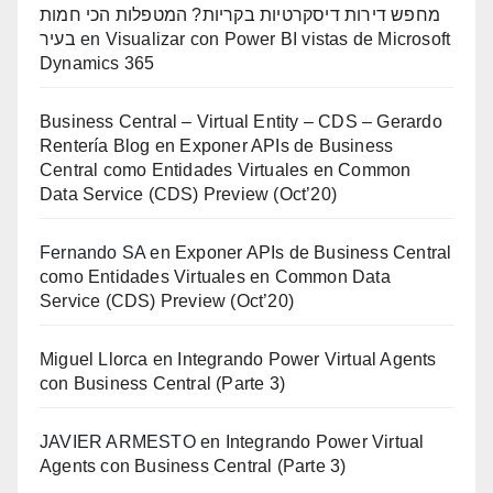
מחפש דירות דיסקרטיות בקריות? המטפלות הכי חמות
בעיר
en
Visualizar con Power BI vistas de Microsoft
Dynamics 365
Business Central – Virtual Entity – CDS – Gerardo
Rentería Blog
en
Exponer APIs de Business
Central como Entidades Virtuales en Common
Data Service (CDS) Preview (Oct’20)
Fernando SA
en
Exponer APIs de Business Central
como Entidades Virtuales en Common Data
Service (CDS) Preview (Oct’20)
Miguel Llorca
en
Integrando Power Virtual Agents
con Business Central (Parte 3)
JAVIER ARMESTO
en
Integrando Power Virtual
Agents con Business Central (Parte 3)