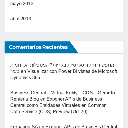
mayo 2013
abril 2013
Comentarios Recientes
מחפש דירות דיסקרטיות בקריות? המטפלות הכי חמות
בעיר
en
Visualizar con Power BI vistas de Microsoft
Dynamics 365
Business Central – Virtual Entity – CDS – Gerardo
Rentería Blog
en
Exponer APIs de Business
Central como Entidades Virtuales en Common
Data Service (CDS) Preview (Oct’20)
Fernando SA
en
Exponer APIs de Business Central