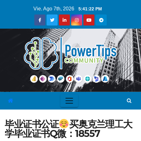
Vie. Ago 7th, 2026
5:41:22 PM
毕业证书公证
买奥克兰理工大
学毕业证书Q微：18557