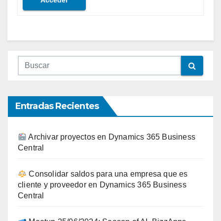
Acceder
Entradas Recientes
Archivar proyectos en Dynamics 365 Business
Central
Consolidar saldos para una empresa que es
cliente y proveedor en Dynamics 365 Business
Central