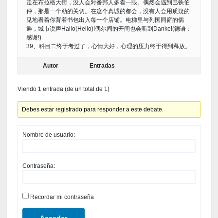
走在布拉格大街，没人会对番邦人多看一眼。偶然会遇到巴铁伯
仲，那是一个劲的关切。在这个真诚的都会，没有人会用质疑的
见地看着你背着书包出入每一个店铺。电梯里与列国同窗的偶
遇，城市说声Hallo(Hello)!偶尔间的开闸也会听到Danke!(德语：
感谢!)
39、科目二终于考过了，心情大好，心理的压力终于得到释放。
Autor
Entradas
Viendo 1 entrada (de un total de 1)
Debes estar registrado para responder a este debate.
Nombre de usuario:
Contraseña:
Recordar mi contraseña