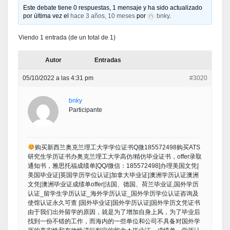
Este debate tiene 0 respuestas, 1 mensaje y ha sido actualizado
por última vez el
hace 3 años, 10 meses
por
bnky
.
Viendo 1 entrada (de un total de 1)
Autor
Entradas
05/10/2022 a las 4:31 pm
#3020
bnky
Participante
购买新西兰奥克兰理工大学学位证书Q微185572498购买ATS
研究生学历证书办奥克兰理工大学高仿/精仿毕业证书，offer录取
通知书，雅思托福成绩单[QQ/微信：185572498]办理美国文凭|
美国毕业证|英国学历学位认证|加拿大毕业证|澳洲学历认证澳洲
文凭|澳洲毕业证成绩单offer|法国、德国、荷兰毕业证,国外学历
认证_留学生学历认证_海外学历认证_国外学历学位认证咨询及
使馆认证永久可查 |国外毕业证|国外学历认证|国外学历文凭证书
由于我们出外留学的原因，就是为了增加自身上风，为了毕业后
找到一份不错的工作，而海内的一些单位和公司不具备对国外学