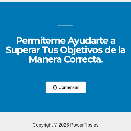
Permíteme Ayudarte a
Superar Tus Objetivos de la
Manera Correcta.
Comenzar
Copyright © 2026 PowerTips.es