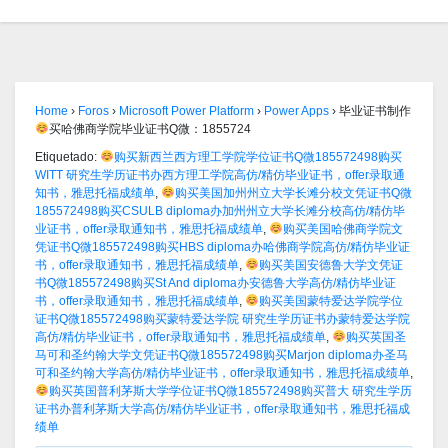
Home
›
Foros
›
Microsoft Power Platform
›
Power Apps
›
毕业证书制作
买哈佛商学院毕业证书Q微：1855724
Etiquetado:
购买新西兰西方理工学院学位证书Q微185572498购买
WITT 研究生学历证书办西方理工学院高仿/精仿毕业证书，offer录取通
知书，雅思托福成绩单
,
购买美国加州州立大学长滩分校文凭证书Q微
185572498购买CSULB diploma办加州州立大学长滩分校高仿/精仿毕
业证书，offer录取通知书，雅思托福成绩单
,
购买美国哈佛商学院文
凭证书Q微185572498购买HBS diploma办哈佛商学院高仿/精仿毕业证
书，offer录取通知书，雅思托福成绩单
,
购买美国安德鲁大学文凭证
书Q微185572498购买St And diploma办安德鲁大学高仿/精仿毕业证
书，offer录取通知书，雅思托福成绩单
,
购买美国蒙特爱达学院学位
证书Q微185572498购买蒙特爱达学院 研究生学历证书办蒙特爱达学院
高仿/精仿毕业证书，offer录取通知书，雅思托福成绩单
,
购买英国圣
马可和圣约翰大学文凭证书Q微185572498购买Marjon diploma办圣马
可和圣约翰大学高仿/精仿毕业证书，offer录取通知书，雅思托福成绩单
,
购买英国普利茅斯大学学位证书Q微185572498购买普大 研究生学历
证书办普利茅斯大学高仿/精仿毕业证书，offer录取通知书，雅思托福成
绩单