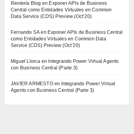
Rentería Blog
en
Exponer APIs de Business
Central como Entidades Virtuales en Common
Data Service (CDS) Preview (Oct’20)
Fernando SA
en
Exponer APIs de Business Central
como Entidades Virtuales en Common Data
Service (CDS) Preview (Oct’20)
Miguel Llorca
en
Integrando Power Virtual Agents
con Business Central (Parte 3)
JAVIER ARMESTO
en
Integrando Power Virtual
Agents con Business Central (Parte 3)