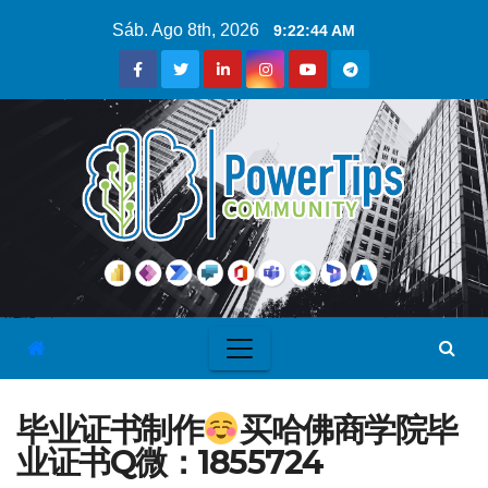
Sáb. Ago 8th, 2026
9:22:45 AM
毕业证书制作
买哈佛商学院毕
业证书Q微：1855724