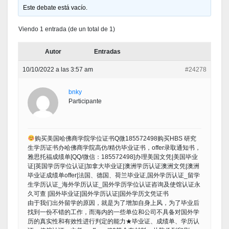
Este debate está vacío.
Viendo 1 entrada (de un total de 1)
Autor
Entradas
10/10/2022 a las 3:57 am
#24278
bnky
Participante
购买美国哈佛商学院学位证书Q微185572498购买HBS 研究
生学历证书办哈佛商学院高仿/精仿毕业证书，offer录取通知书，
雅思托福成绩单[QQ/微信：185572498]办理美国文凭|美国毕业
证|英国学历学位认证|加拿大毕业证|澳洲学历认证澳洲文凭|澳洲
毕业证成绩单offer|法国、德国、荷兰毕业证,国外学历认证_留学
生学历认证_海外学历认证_国外学历学位认证咨询及使馆认证永
久可查 |国外毕业证|国外学历认证|国外学历文凭证书
由于我们出外留学的原因，就是为了增加自身上风，为了毕业后
找到一份不错的工作，而海内的一些单位和公司不具备对国外学
历的真实性和有效性进行判定的能力★毕业证、成绩单、学历认