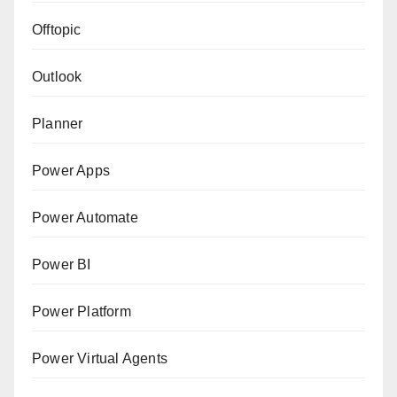
Offtopic
Outlook
Planner
Power Apps
Power Automate
Power BI
Power Platform
Power Virtual Agents