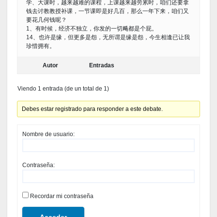
学、大课时，越来越难的课程，上课越来越劳累时，咱们还要拿
钱去讨教教授补课，一节课即是好几百，那么一年下来，咱们又
要花几何钱呢？
1、有时候，经济不独立，你发的一切飚都是个屁。
14、也许是缘，但更多是怨，无所谓是缘是怨，今生相逢已让我
珍惜拥有。
Autor
Entradas
Viendo 1 entrada (de un total de 1)
Debes estar registrado para responder a este debate.
Nombre de usuario:
Contraseña:
Recordar mi contraseña