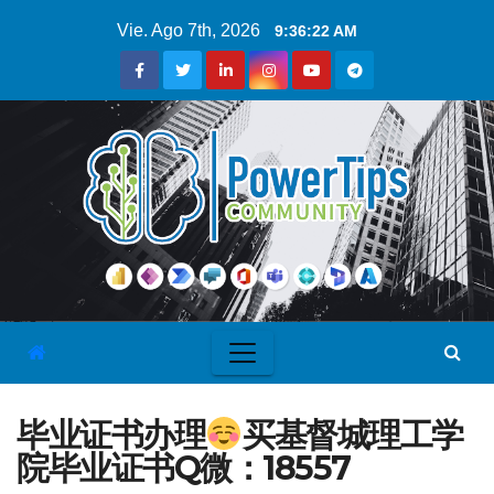
Vie. Ago 7th, 2026
9:36:23 AM
毕业证书办理
买基督城理工学
院毕业证书Q微：18557