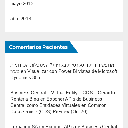
mayo 2013
abril 2013
Comentarios Recientes
מחפש דירות דיסקרטיות בקריות? המטפלות הכי חמות
בעיר
en
Visualizar con Power BI vistas de Microsoft
Dynamics 365
Business Central – Virtual Entity – CDS – Gerardo
Rentería Blog
en
Exponer APIs de Business
Central como Entidades Virtuales en Common
Data Service (CDS) Preview (Oct’20)
Fernando SA
en
Exponer APIs de Business Central