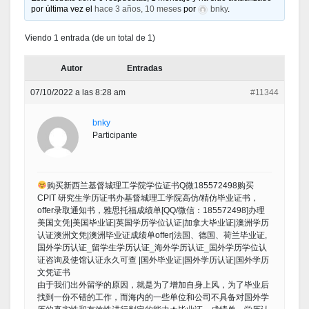
por última vez el
hace 3 años, 10 meses
por
bnky
.
Viendo 1 entrada (de un total de 1)
Autor
Entradas
07/10/2022 a las 8:28 am
#11344
bnky
Participante
购买新西兰基督城理工学院学位证书Q微185572498购买
CPIT 研究生学历证书办基督城理工学院高仿/精仿毕业证书，
offer录取通知书，雅思托福成绩单[QQ/微信：185572498]办理
美国文凭|美国毕业证|英国学历学位认证|加拿大毕业证|澳洲学历
认证澳洲文凭|澳洲毕业证成绩单offer|法国、德国、荷兰毕业证,
国外学历认证_留学生学历认证_海外学历认证_国外学历学位认
证咨询及使馆认证永久可查 |国外毕业证|国外学历认证|国外学历
文凭证书
由于我们出外留学的原因，就是为了增加自身上风，为了毕业后
找到一份不错的工作，而海内的一些单位和公司不具备对国外学