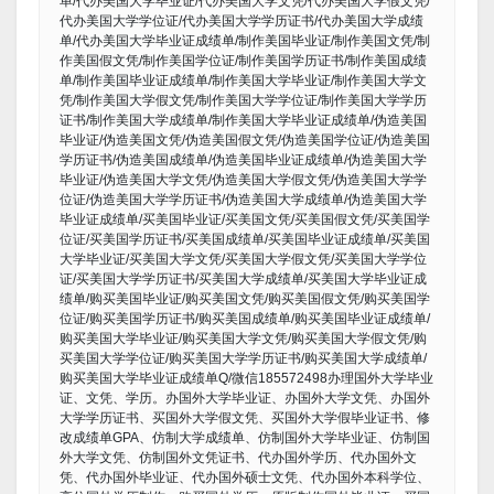
单/代办美国大学毕业证/代办美国大学文凭/代办美国大学假文凭/
代办美国大学学位证/代办美国大学学历证书/代办美国大学成绩
单/代办美国大学毕业证成绩单/制作美国毕业证/制作美国文凭/制
作美国假文凭/制作美国学位证/制作美国学历证书/制作美国成绩
单/制作美国毕业证成绩单/制作美国大学毕业证/制作美国大学文
凭/制作美国大学假文凭/制作美国大学学位证/制作美国大学学历
证书/制作美国大学成绩单/制作美国大学毕业证成绩单/伪造美国
毕业证/伪造美国文凭/伪造美国假文凭/伪造美国学位证/伪造美国
学历证书/伪造美国成绩单/伪造美国毕业证成绩单/伪造美国大学
毕业证/伪造美国大学文凭/伪造美国大学假文凭/伪造美国大学学
位证/伪造美国大学学历证书/伪造美国大学成绩单/伪造美国大学
毕业证成绩单/买美国毕业证/买美国文凭/买美国假文凭/买美国学
位证/买美国学历证书/买美国成绩单/买美国毕业证成绩单/买美国
大学毕业证/买美国大学文凭/买美国大学假文凭/买美国大学学位
证/买美国大学学历证书/买美国大学成绩单/买美国大学毕业证成
绩单/购买美国毕业证/购买美国文凭/购买美国假文凭/购买美国学
位证/购买美国学历证书/购买美国成绩单/购买美国毕业证成绩单/
购买美国大学毕业证/购买美国大学文凭/购买美国大学假文凭/购
买美国大学学位证/购买美国大学学历证书/购买美国大学成绩单/
购买美国大学毕业证成绩单Q/微信185572498办理国外大学毕业
证、文凭、学历。办国外大学毕业证、办国外大学文凭、办国外
大学学历证书、买国外大学假文凭、买国外大学假毕业证书、修
改成绩单GPA、仿制大学成绩单、仿制国外大学毕业证、仿制国
外大学文凭、仿制国外文凭证书、代办国外学历、代办国外文
凭、代办国外毕业证、代办国外硕士文凭、代办国外本科学位、