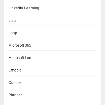
LinkedIn Learning
Lists
Loop
Microsoft 365
Microsoft Loop
Offtopic
Outlook
Planner