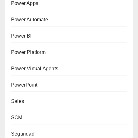
Power Apps
Power Automate
Power BI
Power Platform
Power Virtual Agents
PowerPoint
Sales
SCM
Seguridad