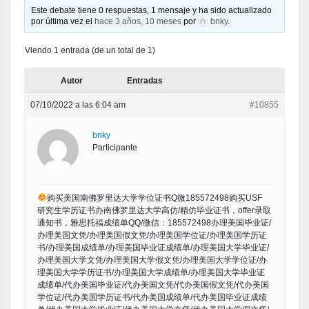
Este debate tiene 0 respuestas, 1 mensaje y ha sido actualizado
por última vez el
hace 3 años, 10 meses
por
bnky
.
Viendo 1 entrada (de un total de 1)
Autor
Entradas
07/10/2022 a las 6:04 am
#10855
bnky
Participante
购买美国南佛罗里达大学学位证书Q微185572498购买USF
研究生学历证书办南佛罗里达大学高仿/精仿毕业证书，offer录取
通知书，雅思托福成绩单QQ/微信：185572498办理美国毕业证/
办理美国文凭/办理美国假文凭/办理美国学位证/办理美国学历证
书/办理美国成绩单/办理美国毕业证成绩单/办理美国大学毕业证/
办理美国大学文凭/办理美国大学假文凭/办理美国大学学位证/办
理美国大学学历证书/办理美国大学成绩单/办理美国大学毕业证
成绩单/代办美国毕业证/代办美国文凭/代办美国假文凭/代办美国
学位证/代办美国学历证书/代办美国成绩单/代办美国毕业证成绩