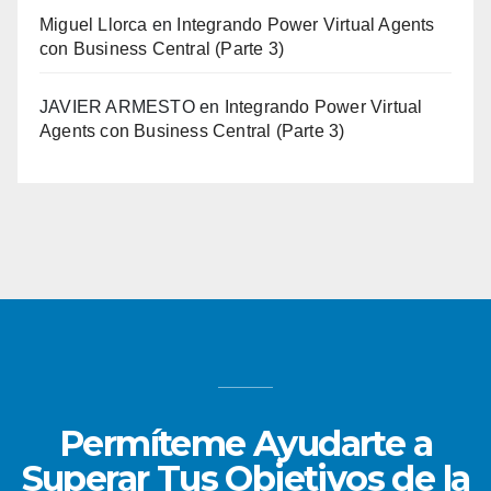
Miguel Llorca
en
Integrando Power Virtual Agents
con Business Central (Parte 3)
JAVIER ARMESTO
en
Integrando Power Virtual
Agents con Business Central (Parte 3)
Permíteme Ayudarte a
Superar Tus Objetivos de la