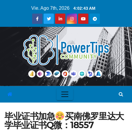
Vie. Ago 7th, 2026
4:02:44 AM
毕业证书加急
买南佛罗里达大
学毕业证书Q微：18557