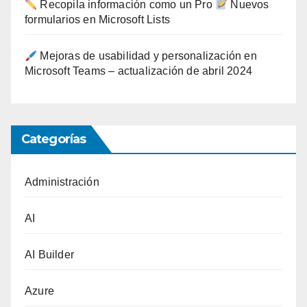
Recopila información como un Pro
Nuevos
formularios en Microsoft Lists
Mejoras de usabilidad y personalización en
Microsoft Teams – actualización de abril 2024
Categorías
Administración
AI
AI Builder
Azure