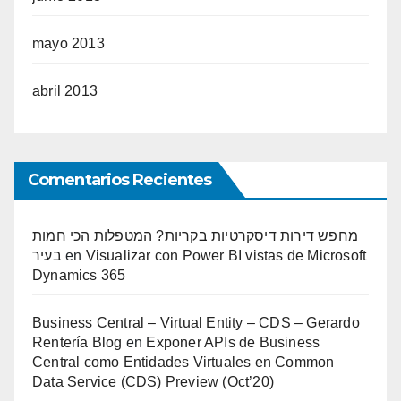
mayo 2013
abril 2013
Comentarios Recientes
מחפש דירות דיסקרטיות בקריות? המטפלות הכי חמות
בעיר
en
Visualizar con Power BI vistas de Microsoft
Dynamics 365
Business Central – Virtual Entity – CDS – Gerardo
Rentería Blog
en
Exponer APIs de Business
Central como Entidades Virtuales en Common
Data Service (CDS) Preview (Oct’20)