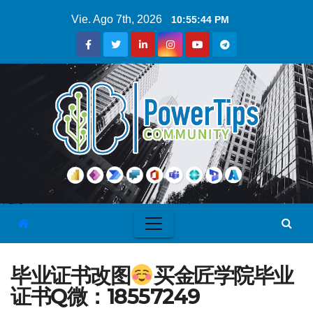
Vie. Ago 7th, 2026
10:55:45 PM
毕业证书改图
买金匠学院毕业
证书Q微：18557249