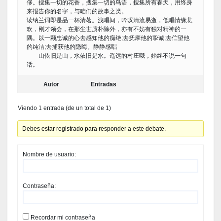
侈。搜集一切的花香，搜集一切的鸟语，搜集所有春天，用终身
来报告你的名字，与咱们的故事之类。
读纳兰词即是品一杯清茗。浅唱间，吟叹清流易逝，低唱情缘悲
欢，刚才领会，在那尘世质朴除外，亦有不妨有独对精神的一
隅。以一颗忠诚的心去感知他的痴绝;去抚摩他的挚诚;去伫望他
的纯洁;去捕获他的隐晦。静静感唱
山依旧是山，水依旧是水。遥远的村庄哦，始终不说一句
话。
Autor
Entradas
Viendo 1 entrada (de un total de 1)
Debes estar registrado para responder a este debate.
Nombre de usuario:
Contraseña:
Recordar mi contraseña