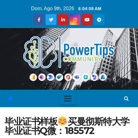
Dom. Ago 9th, 2026
6:04:10 AM
毕业证书样板
买曼彻斯特大学
毕业证书Q微：185572