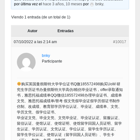
por última vez el
hace 3 años, 10 meses
por
bnky
.
Viendo 1 entrada (de un total de 1)
Autor
Entradas
07/10/2022 a las 2:14 am
#10017
bnky
Participante
购买英国曼彻斯特大学学位证书Q微185572498购买UoM 研
究生学历证书办曼彻斯特大学高仿/精仿毕业证书，offer录取通知
书，雅思托福成绩单QQ/微信185572498办理毕业证书、成绩单
文凭、雅思托福成绩单/替考 假文凭假毕业证假学历假证书制作
仿制、改成绩、教育部学历学位认证、毕业证、成绩单、文凭、
学历文凭、假学位证书、
毕业证文凭、毕业文凭、文凭毕业证、毕业证认证、留服认证、
留信认证、使馆认证、使馆证明、使馆留学回国人员证明、留学
生认证、学历认证、文凭认证、学位认证、留学生学历认证、
留学生学位认证、使馆认证（留学回国人员证明）、学生卡