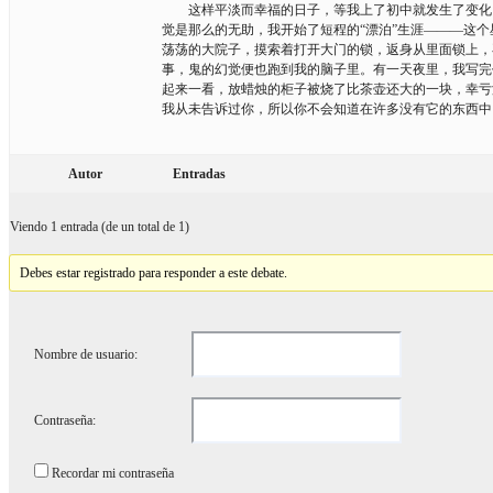
这样平淡而幸福的日子，等我上了初中就发生了变化。
觉是那么的无助，我开始了短程的“漂泊”生涯———这
荡荡的大院子，摸索着打开大门的锁，返身从里面锁上，
事，鬼的幻觉便也跑到我的脑子里。有一天夜里，我写完
起来一看，放蜡烛的柜子被烧了比茶壶还大的一块，幸亏
我从未告诉过你，所以你不会知道在许多没有它的东西中
Autor
Entradas
Viendo 1 entrada (de un total de 1)
Debes estar registrado para responder a este debate.
Nombre de usuario:
Contraseña:
Recordar mi contraseña