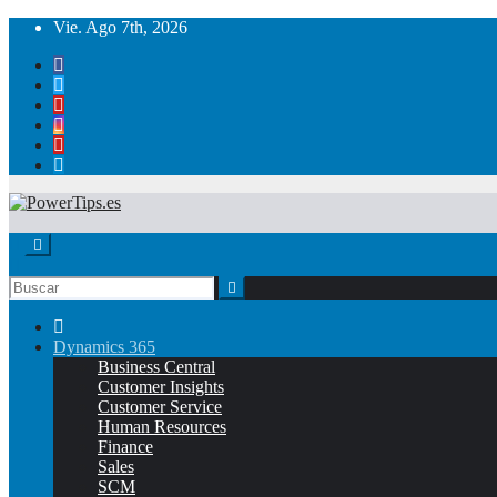
Vie. Ago 7th, 2026
Dynamics 365
Business Central
Customer Insights
Customer Service
Human Resources
Finance
Sales
SCM