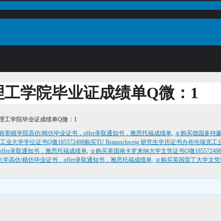
工学院毕业证成绩单Q微：1
理工学院毕业证成绩单Q微：1
a办欧肯那根学院高仿/精仿毕业证书，offer录取通知书，雅思托福成绩单
,
☺购买德国多特蒙德
大学学位证书Q微185572498购买TU Braunschweig 研究生学历证书办布伦瑞
offer录取通知书，雅思托福成绩单
,
☺购买美国南卡罗来纳大学文凭证书Q微185572498
密苏里大学高仿/精仿毕业证书，offer录取通知书，雅思托福成绩单
,
☺购买英国雷丁大学文凭证书Q