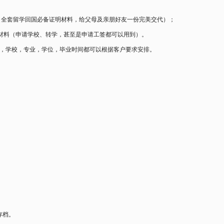
证（全套留学回国必备证明材料，给父母及亲朋好友一份完美交代）；
关材料（申请学校、转学，甚至是申请工签都可以用到）。
，学校，专业，学位，毕业时间都可以根据客户要求安排。
存档。