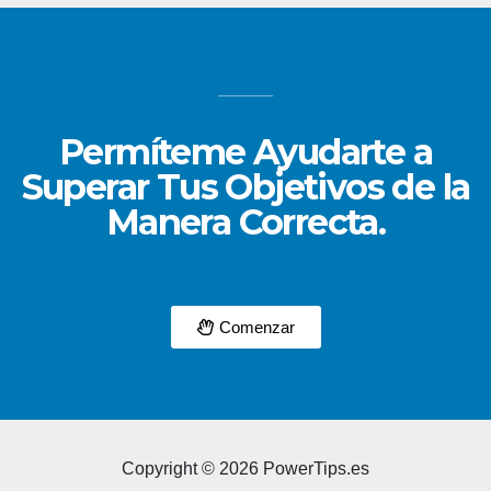
Permíteme Ayudarte a
Superar Tus Objetivos de la
Manera Correcta.
Comenzar
Copyright © 2026 PowerTips.es