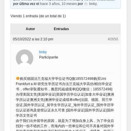
por última vez el
hace 3 años, 10 meses
por
bnky
.
Viendo 1 entrada (de un total de 1)
Autor
Entradas
05/10/2022 a las 2:10 pm
#2650
bnky
Participante
购买德国法兰克福大学学位证书Q微185572498购买Uni
Frankfurt a.M 研究生学历证书办法兰克福大学高仿/精仿毕业证
书，offer录取通知书，雅思托福成绩单[QQ/微信：185572498]
办理美国文凭|美国毕业证|英国学历学位认证|加拿大毕业证|澳洲
学历认证澳洲文凭|澳洲毕业证成绩单offer|法国、德国、荷兰毕
业证,国外学历认证_留学生学历认证_海外学历认证_国外学历学
位认证咨询及使馆认证永久可查 |国外毕业证|国外学历认证|国外
学历文凭证书
由于我们出外留学的原因，就是为了增加自身上风，为了毕业后
找到一份不错的工作，而海内的一些单位和公司不具备对国外学