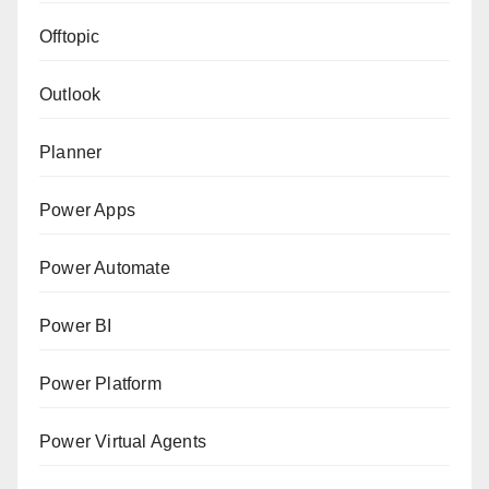
Offtopic
Outlook
Planner
Power Apps
Power Automate
Power BI
Power Platform
Power Virtual Agents