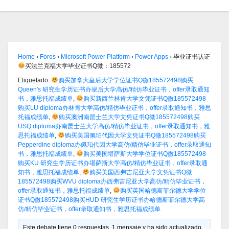
Home
›
Foros
›
Microsoft Power Platform
›
Power Apps
›
毕业证书认证
买法兰克福大学毕业证书Q微：185572
Etiquetado:
购买加拿大皇后大学学位证书Q微185572498购买
Queen's 研究生学历证书办皇后大学高仿/精仿毕业证书，offer录取通知
书，雅思托福成绩单
,
购买新西兰林肯大学文凭证书Q微185572498
购买LU diploma办林肯大学高仿/精仿毕业证书，offer录取通知书，雅思
托福成绩单
,
购买澳洲南昆士兰大学文凭证书Q微185572498购买
USQ diploma办南昆士兰大学高仿/精仿毕业证书，offer录取通知书，雅
思托福成绩单
,
购买美国佩珀代因大学文凭证书Q微185572498购买
Pepperdine diploma办佩珀代因大学高仿/精仿毕业证书，offer录取通知
书，雅思托福成绩单
,
购买美国堪萨斯大学学位证书Q微185572498
购买KU 研究生学历证书办堪萨斯大学高仿/精仿毕业证书，offer录取通
知书，雅思托福成绩单
,
购买美国西弗吉尼亚大学文凭证书Q微
185572498购买WVU diploma办西弗吉尼亚大学高仿/精仿毕业证书，
offer录取通知书，雅思托福成绩单
,
购买英国哈德斯菲尔德大学学位
证书Q微185572498购买HUD 研究生学历证书办哈德斯菲尔德大学高
仿/精仿毕业证书，offer录取通知书，雅思托福成绩单
Este debate tiene 0 respuestas, 1 mensaje y ha sido actualizado