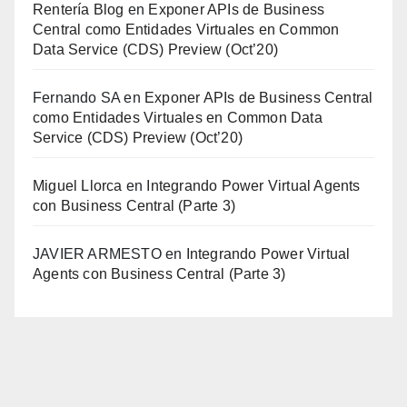
Rentería Blog
en
Exponer APIs de Business
Central como Entidades Virtuales en Common
Data Service (CDS) Preview (Oct’20)
Fernando SA
en
Exponer APIs de Business Central
como Entidades Virtuales en Common Data
Service (CDS) Preview (Oct’20)
Miguel Llorca
en
Integrando Power Virtual Agents
con Business Central (Parte 3)
JAVIER ARMESTO
en
Integrando Power Virtual
Agents con Business Central (Parte 3)