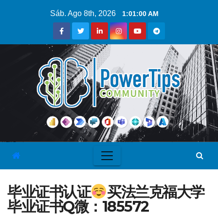
Sáb. Ago 8th, 2026
1:01:01 AM
毕业证书认证
买法兰克福大学
毕业证书Q微：185572