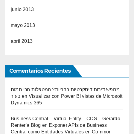
junio 2013
mayo 2013
abril 2013
Comentarios Recientes
מחפש דירות דיסקרטיות בקריות? המטפלות הכי חמות
בעיר
en
Visualizar con Power BI vistas de Microsoft
Dynamics 365
Business Central – Virtual Entity – CDS – Gerardo
Rentería Blog
en
Exponer APIs de Business
Central como Entidades Virtuales en Common