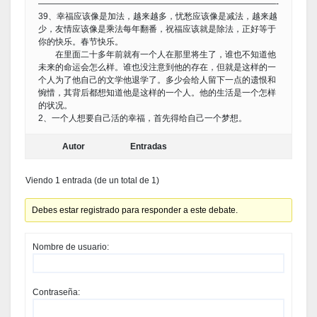
————————————————————————————-
39、幸福应该像是加法，越来越多，忧愁应该像是减法，越来越
少，友情应该像是乘法每年翻番，祝福应该就是除法，正好等于
你的快乐。春节快乐。
在里面二十多年前就有一个人在那里将生了，谁也不知道他
未来的命运会怎么样。谁也没注意到他的存在，但就是这样的一
个人为了他自己的文学他退学了。多少会给人留下一点的遗恨和
惋惜，其背后都想知道他是这样的一个人。他的生活是一个怎样
的状况。
2、一个人想要自己活的幸福，首先得给自己一个梦想。
Autor
Entradas
Viendo 1 entrada (de un total de 1)
Debes estar registrado para responder a este debate.
Nombre de usuario:
Contraseña: