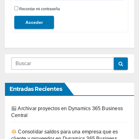
Recordar mi contraseña
Acceder
Entradas Recientes
Archivar proyectos en Dynamics 365 Business
Central
Consolidar saldos para una empresa que es
cliente y proveedor en Dynamics 365 Business