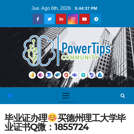
Jue. Ago 6th, 2026
5:44:38 PM
毕业证办理
买德州理工大学毕
业证书Q微：1855724