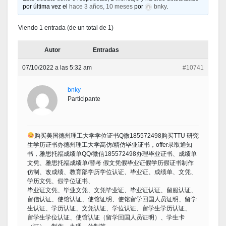
por última vez el
hace 3 años, 10 meses
por
bnky
.
Viendo 1 entrada (de un total de 1)
Autor
Entradas
07/10/2022 a las 5:32 am
#10741
bnky
Participante
购买美国德州理工大学学位证书Q微185572498购买TTU 研究
生学历证书办德州理工大学高仿/精仿毕业证书，offer录取通知
书，雅思托福成绩单QQ/微信185572498办理毕业证书、成绩单
文凭、雅思托福成绩单/替考 假文凭假毕业证假学历假证书制作
仿制、改成绩、教育部学历学位认证、毕业证、成绩单、文凭、
学历文凭、假学位证书、
毕业证文凭、毕业文凭、文凭毕业证、毕业证认证、留服认证、
留信认证、使馆认证、使馆证明、使馆留学回国人员证明、留学
生认证、学历认证、文凭认证、学位认证、留学生学历认证、
留学生学位认证、使馆认证（留学回国人员证明）、学生卡