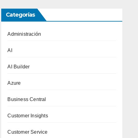
Categorías
Administración
AI
AI Builder
Azure
Business Central
Customer Insights
Customer Service