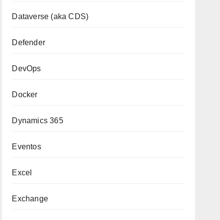
Dataverse (aka CDS)
Defender
DevOps
Docker
Dynamics 365
Eventos
Excel
Exchange