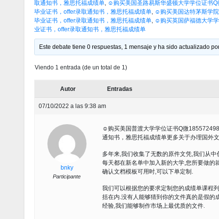
取通知书，雅思托福成绩单
,
☺购买美国圣路易斯华盛顿大学学位证书Q微1
毕业证书，offer录取通知书，雅思托福成绩单
,
☺购买美国达特茅斯学院文凭证
毕业证书，offer录取通知书，雅思托福成绩单
,
☺购买英国萨福德大学学位
业证书，offer录取通知书，雅思托福成绩单
Este debate tiene 0 respuestas, 1 mensaje y ha sido actualizado por
Viendo 1 entrada (de un total de 1)
Autor
Entradas
07/10/2022 a las 9:38 am
☺购买美国普渡大学学位证书Q微185572498
通知书，雅思托福成绩单更多关于办理国外文凭学
多年来,我们收集了无数的原件文凭,我们从中
每天都在新名单中加入新的大学,您所要做的就
bnky
确认文档模板可用时,可以下单定制.
Participante
我们可以根据您的要求定制您的成绩单课程列
括在内.没有人能够猜到你的文件真的是假的成
经验,我们能够制作市场上最优质的文件.