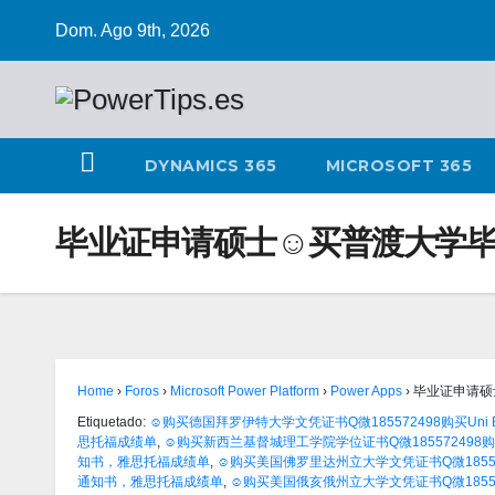
Dom. Ago 9th, 2026
DYNAMICS 365
MICROSOFT 365
毕业证申请硕士☺买普渡大学毕业
Home
›
Foros
›
Microsoft Power Platform
›
Power Apps
›
毕业证申请硕
Etiquetado:
☺购买德国拜罗伊特大学文凭证书Q微185572498购买Uni B
思托福成绩单
,
☺购买新西兰基督城理工学院学位证书Q微185572498购
知书，雅思托福成绩单
,
☺购买美国佛罗里达州立大学文凭证书Q微185572
通知书，雅思托福成绩单
,
☺购买美国俄亥俄州立大学文凭证书Q微185572