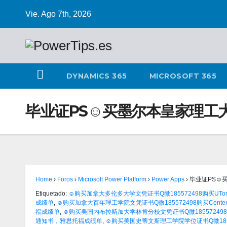
Vie. Ago 7th, 2026
DYNAMICS 365
MICROSOFT 365
毕业证PS☺买墨尔本皇家理工大
Home
›
Foros
›
Microsoft Power Platform
›
Power Apps
›
毕业证PS☺
Etiquetado:
☺购买加拿大多伦多大学文凭证书Q微185572498购买UTor
成绩单
,
☺购买加拿大百年理工学院文凭证书Q微185572498购买Centen
福成绩单
,
☺购买美国内布拉斯加大学林肯分校文凭证书Q微185572498购
通知书，雅思托福成绩单
,
☺购买美国史蒂文斯理工学院学位证书Q微185