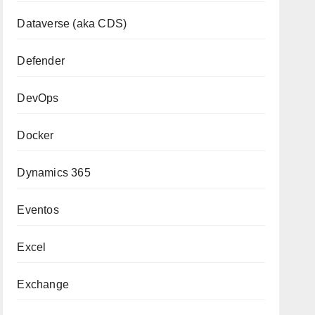
Dataverse (aka CDS)
Defender
DevOps
Docker
Dynamics 365
Eventos
Excel
Exchange