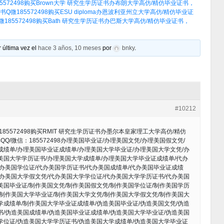
572498购买Brown大学 研究生学历证书办布朗大学高仿/精仿毕业证书，
185572498购买ESU diploma办恩波利亚州立大学高仿/精仿毕业证
85572498购买Bath 研究生学历证书办巴斯大学高仿/精仿毕业证书，
 última vez el
hace 3 años, 10 meses
por
bnky
.
#10212
5572498购买RMIT 研究生学历证书办墨尔本皇家理工大学高仿/精仿
QQ/微信：185572498办理美国毕业证/办理美国文凭/办理美国假文凭/
成绩单/办理美国毕业证成绩单/办理美国大学毕业证/办理美国大学文凭/办
美国大学学历证书/办理美国大学成绩单/办理美国大学毕业证成绩单/代办
代办美国学位证/代办美国学历证书/代办美国成绩单/代办美国毕业证成绩
代办美国大学假文凭/代办美国大学学位证/代办美国大学学历证书/代办美国
美国毕业证/制作美国文凭/制作美国假文凭/制作美国学位证/制作美国学历
/制作美国大学毕业证/制作美国大学文凭/制作美国大学假文凭/制作美国大
学成绩单/制作美国大学毕业证成绩单/伪造美国毕业证/伪造美国文凭/伪造
书/伪造美国成绩单/伪造美国毕业证成绩单/伪造美国大学毕业证/伪造美国
学位证/伪造美国大学学历证书/伪造美国大学成绩单/伪造美国大学毕业证