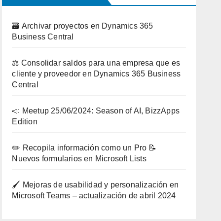
🗃️ Archivar proyectos en Dynamics 365
Business Central
⚖️ Consolidar saldos para una empresa que es
cliente y proveedor en Dynamics 365 Business
Central
📣 Meetup 25/06/2024: Season of AI, BizzApps
Edition
✏️ Recopila información como un Pro 📝
Nuevos formularios en Microsoft Lists
🖌️ Mejoras de usabilidad y personalización en
Microsoft Teams – actualización de abril 2024