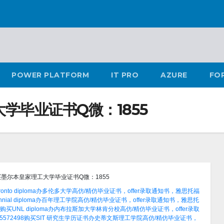
POWER PLATFORM
IT PRO
AZURE
FO
学毕业证书Q微：1855
买墨尔本皇家理工大学毕业证书Q微：1855
onto diploma办多伦多大学高仿/精仿毕业证书，offer录取通知书，雅思托福
nial diploma办百年理工学院高仿/精仿毕业证书，offer录取通知书，雅思托
买UNL diploma办内布拉斯加大学林肯分校高仿/精仿毕业证书，offer录取
572498购买SIT 研究生学历证书办史蒂文斯理工学院高仿/精仿毕业证书，