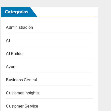
Categorías
Administración
AI
AI Builder
Azure
Business Central
Customer Insights
Customer Service