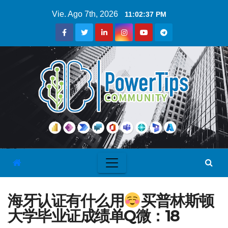
Vie. Ago 7th, 2026
11:02:38 PM
海牙认证有什么用
买普林斯顿
大学毕业证成绩单Q微：18