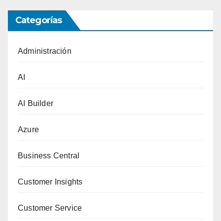
Categorías
Administración
AI
AI Builder
Azure
Business Central
Customer Insights
Customer Service