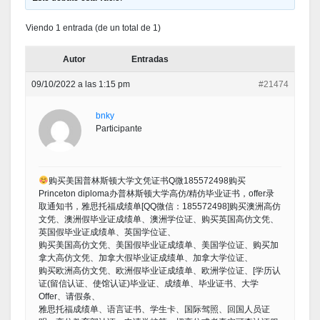
Viendo 1 entrada (de un total de 1)
Autor
Entradas
09/10/2022 a las 1:15 pm
#21474
bnky
Participante
购买美国普林斯顿大学文凭证书Q微185572498购买
Princeton diploma办普林斯顿大学高仿/精仿毕业证书，offer录
取通知书，雅思托福成绩单[QQ微信：185572498]购买澳洲高仿
文凭、澳洲假毕业证成绩单、澳洲学位证、购买英国高仿文凭、
英国假毕业证成绩单、英国学位证、
购买美国高仿文凭、美国假毕业证成绩单、美国学位证、购买加
拿大高仿文凭、加拿大假毕业证成绩单、加拿大学位证、
购买欧洲高仿文凭、欧洲假毕业证成绩单、欧洲学位证、[学历认
证(留信认证、使馆认证)毕业证、成绩单、毕业证书、大学
Offer、请假条、
雅思托福成绩单、语言证书、学生卡、国际驾照、回国人员证