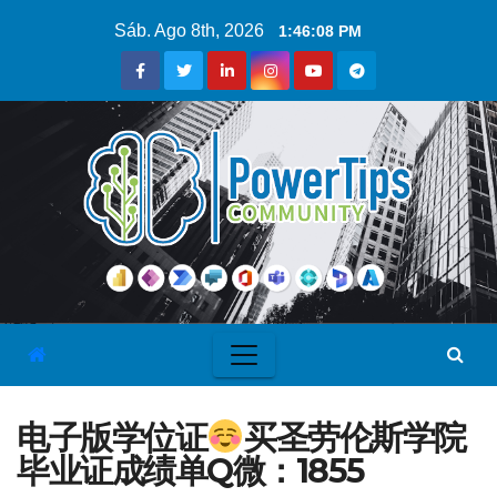
Sáb. Ago 8th, 2026
1:46:09 PM
电子版学位证
买圣劳伦斯学院
毕业证成绩单Q微：1855