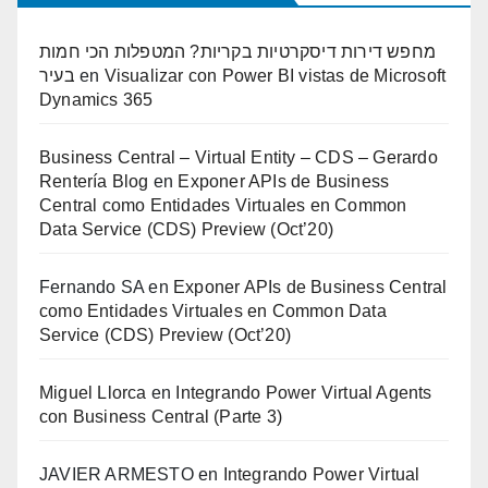
מחפש דירות דיסקרטיות בקריות? המטפלות הכי חמות
בעיר
en
Visualizar con Power BI vistas de Microsoft
Dynamics 365
Business Central – Virtual Entity – CDS – Gerardo
Rentería Blog
en
Exponer APIs de Business
Central como Entidades Virtuales en Common
Data Service (CDS) Preview (Oct’20)
Fernando SA
en
Exponer APIs de Business Central
como Entidades Virtuales en Common Data
Service (CDS) Preview (Oct’20)
Miguel Llorca
en
Integrando Power Virtual Agents
con Business Central (Parte 3)
JAVIER ARMESTO
en
Integrando Power Virtual