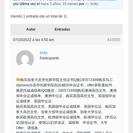
por última vez el
hace 3 años, 10 meses
por
bnky
.
Viendo 1 entrada (de un total de 1)
Autor
Entradas
07/10/2022 a las 4:50 am
#10593
bnky
Participante
购买加拿大圣劳伦斯学院文凭证书Q微185572498购买SLC
diploma办圣劳伦斯学院高仿/精仿毕业证书，offer录取通知书，
雅思托福成绩单[QQ微信：185572498]购买澳洲高仿文凭、澳洲
假毕业证成绩单、澳洲学位证、购买英国高仿文凭、英国假毕业
证成绩单、英国学位证、
购买美国高仿文凭、美国假毕业证成绩单、美国学位证、购买加
拿大高仿文凭、加拿大假毕业证成绩单、加拿大学位证、
购买欧洲高仿文凭、欧洲假毕业证成绩单、欧洲学位证、[学历认
证(留信认证、使馆认证)毕业证、成绩单、毕业证书、大学
Offer、请假条、