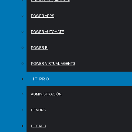
DATAVERSE (AKA CDS)
POWER APPS
POWER AUTOMATE
POWER BI
POWER VIRTUAL AGENTS
IT PRO
ADMINISTRACIÓN
DEVOPS
DOCKER