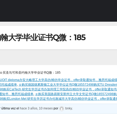
翰大学毕业证书Q微：185
☺买圣马可和圣约翰大学毕业证书Q微：185
OIT diploma办安大略理工大学高仿/精仿毕业证书，offer录取通知书，雅思托福成
雅思托福成绩单
,
☺购买德国德累斯顿工业大学学位证书Q微185572498购买TU Dresd
98购买CalTech 研究生学历证书办加州理工学院高仿/精仿毕业证书，offer录取通
录取通知书，雅思托福成绩单
,
☺购买美国路易斯安那州立大学文凭证书Q微185572498购买L
8购买London Met 研究生学历证书办伦敦城市大学高仿/精仿毕业证书，offer录
 última vez el
hace 3 años, 10 meses
por
bnky
.