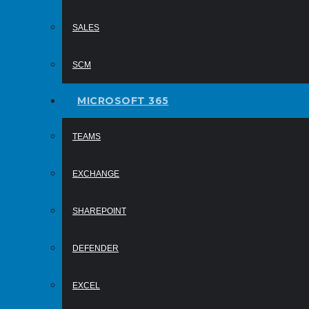
SALES
SCM
MICROSOFT 365
TEAMS
EXCHANGE
SHAREPOINT
DEFENDER
EXCEL