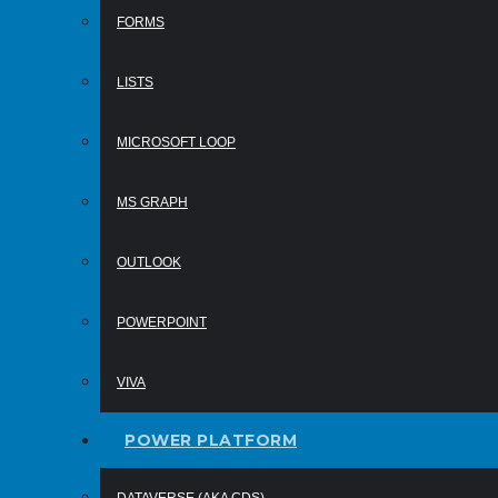
FORMS
LISTS
MICROSOFT LOOP
MS GRAPH
OUTLOOK
POWERPOINT
VIVA
POWER PLATFORM