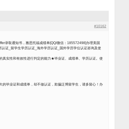
#10162
r录取通知书，雅思托福成绩单[QQ/微信：185572498]办理美国
外学历认证_留学生学历认证_海外学历认证_国外学历学位认证咨询及使
的真实性和有效性进行判定的能力★毕业证、成绩单、学历认证。使
大的毕业证和成绩单，却不做认证，欺骗泛博留学生，请多留心！办