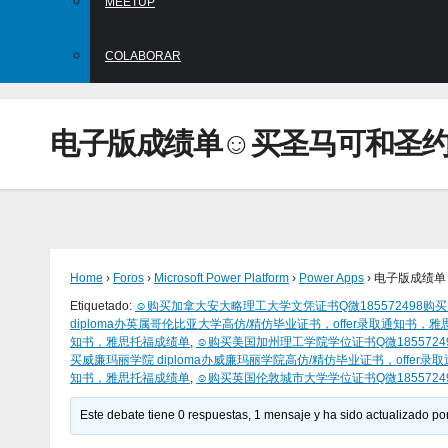
MEETUP
COLABORAR
电子版成绩单☺买圣马可和圣约
Home
›
Foros
›
Microsoft Power Platform
›
Power Apps
›
电子版成绩单
Etiquetado:
☺购买加拿大安大略理工大学文凭证书Q微185572498购买U
diploma办英属哥伦比亚大学高仿/精仿毕业证书，offer录取通知书，
知书，雅思托福成绩单
,
☺购买美国加州理工学院学位证书Q微1855724
买威廉玛丽学院 diploma办威廉玛丽学院高仿/精仿毕业证书，offer
知书，雅思托福成绩单
,
☺购买英国伦敦城市大学学位证书Q微18557249
Este debate tiene 0 respuestas, 1 mensaje y ha sido actualizado por