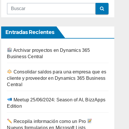
Entradas Recientes
Archivar proyectos en Dynamics 365
Business Central
Consolidar saldos para una empresa que es
cliente y proveedor en Dynamics 365 Business
Central
Meetup 25/06/2024: Season of AI, BizzApps
Edition
Recopila información como un Pro
Nuevos formularios en Microsoft Lists