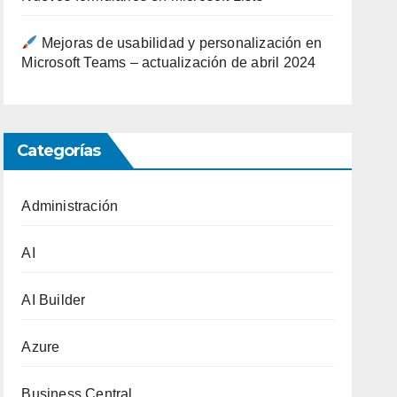
Mejoras de usabilidad y personalización en
Microsoft Teams – actualización de abril 2024
Categorías
Administración
AI
AI Builder
Azure
Business Central