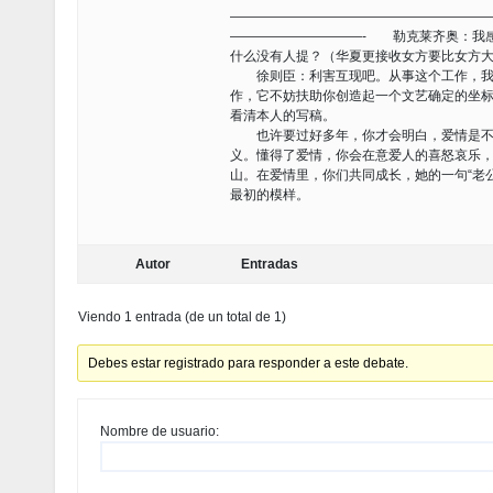
———————————————————
——————————- 勒克莱齐奥：我感
什么没有人提？（华夏更接收女方要比女方
徐则臣：利害互现吧。从事这个工作，我也
作，它不妨扶助你创造起一个文艺确定的坐
看清本人的写稿。
也许要过好多年，你才会明白，爱情是不需
义。懂得了爱情，你会在意爱人的喜怒哀乐
山。在爱情里，你们共同成长，她的一句“老
最初的模样。
Autor
Entradas
Viendo 1 entrada (de un total de 1)
Debes estar registrado para responder a este debate.
Nombre de usuario: