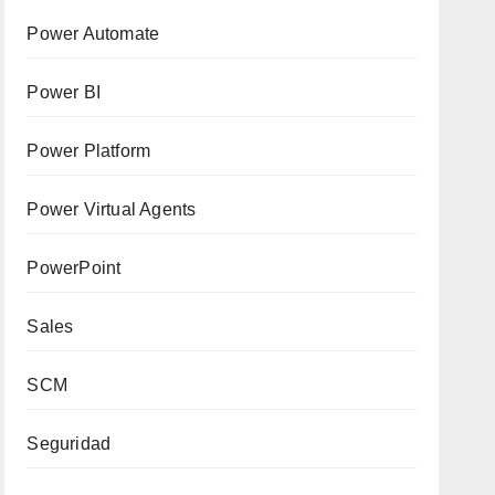
Power Automate
Power BI
Power Platform
Power Virtual Agents
PowerPoint
Sales
SCM
Seguridad