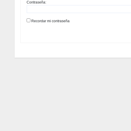
Contraseña:
Recordar mi contraseña