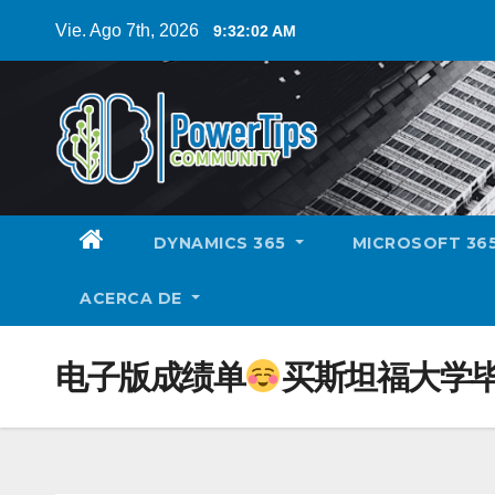
Vie. Ago 7th, 2026
9:32:03 AM
DYNAMICS 365
MICROSOFT 36
ACERCA DE
电子版成绩单
买斯坦福大学毕业