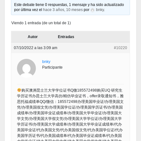
Este debate tiene 0 respuestas, 1 mensaje y ha sido actualizado
por última vez el
hace 3 años, 10 meses
por
bnky
.
Viendo 1 entrada (de un total de 1)
Autor
Entradas
07/10/2022 a las 3:09 am
#10220
bnky
Participante
购买澳洲昆士兰大学学位证书Q微185572498购买UQ 研究生
学历证书办昆士兰大学高仿/精仿毕业证书，offer录取通知书，雅
思托福成绩单QQ/微信：185572498办理美国毕业证/办理美国文
凭/办理美国假文凭/办理美国学位证/办理美国学历证书/办理美国
成绩单/办理美国毕业证成绩单/办理美国大学毕业证/办理美国大
学文凭/办理美国大学假文凭/办理美国大学学位证/办理美国大学
学历证书/办理美国大学成绩单/办理美国大学毕业证成绩单/代办
美国毕业证/代办美国文凭/代办美国假文凭/代办美国学位证/代办
美国学历证书/代办美国成绩单/代办美国毕业证成绩单/代办美国