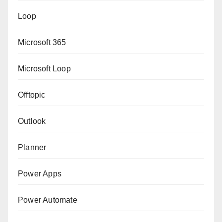
Loop
Microsoft 365
Microsoft Loop
Offtopic
Outlook
Planner
Power Apps
Power Automate