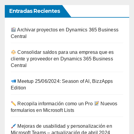
Entradas Recientes
Archivar proyectos en Dynamics 365 Business
Central
Consolidar saldos para una empresa que es
cliente y proveedor en Dynamics 365 Business
Central
Meetup 25/06/2024: Season of AI, BizzApps
Edition
Recopila información como un Pro
Nuevos
formularios en Microsoft Lists
Mejoras de usabilidad y personalización en
Microsoft Teams – actualización de abril 2024