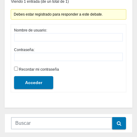
Viendo 1 entrada (de un total de 1)
Debes estar registrado para responder a este debate.
Nombre de usuario:
Contraseña:
Recordar mi contraseña
Acceder