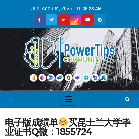
Jue. Ago 6th, 2026
11:45:37 AM
电子版成绩单
买昆士兰大学毕
业证书Q微：1855724