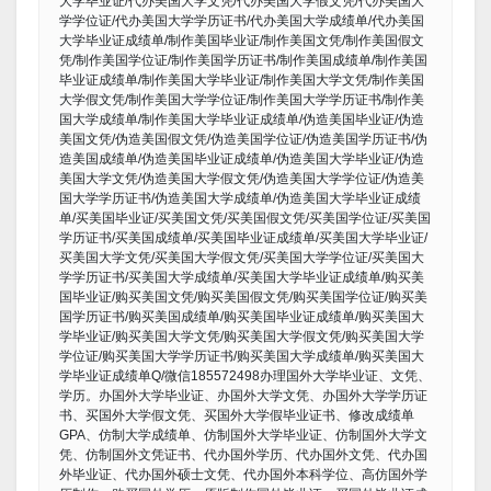
大学毕业证/代办美国大学文凭/代办美国大学假文凭/代办美国大
学学位证/代办美国大学学历证书/代办美国大学成绩单/代办美国
大学毕业证成绩单/制作美国毕业证/制作美国文凭/制作美国假文
凭/制作美国学位证/制作美国学历证书/制作美国成绩单/制作美国
毕业证成绩单/制作美国大学毕业证/制作美国大学文凭/制作美国
大学假文凭/制作美国大学学位证/制作美国大学学历证书/制作美
国大学成绩单/制作美国大学毕业证成绩单/伪造美国毕业证/伪造
美国文凭/伪造美国假文凭/伪造美国学位证/伪造美国学历证书/伪
造美国成绩单/伪造美国毕业证成绩单/伪造美国大学毕业证/伪造
美国大学文凭/伪造美国大学假文凭/伪造美国大学学位证/伪造美
国大学学历证书/伪造美国大学成绩单/伪造美国大学毕业证成绩
单/买美国毕业证/买美国文凭/买美国假文凭/买美国学位证/买美国
学历证书/买美国成绩单/买美国毕业证成绩单/买美国大学毕业证/
买美国大学文凭/买美国大学假文凭/买美国大学学位证/买美国大
学学历证书/买美国大学成绩单/买美国大学毕业证成绩单/购买美
国毕业证/购买美国文凭/购买美国假文凭/购买美国学位证/购买美
国学历证书/购买美国成绩单/购买美国毕业证成绩单/购买美国大
学毕业证/购买美国大学文凭/购买美国大学假文凭/购买美国大学
学位证/购买美国大学学历证书/购买美国大学成绩单/购买美国大
学毕业证成绩单Q/微信185572498办理国外大学毕业证、文凭、
学历。办国外大学毕业证、办国外大学文凭、办国外大学学历证
书、买国外大学假文凭、买国外大学假毕业证书、修改成绩单
GPA、仿制大学成绩单、仿制国外大学毕业证、仿制国外大学文
凭、仿制国外文凭证书、代办国外学历、代办国外文凭、代办国
外毕业证、代办国外硕士文凭、代办国外本科学位、高仿国外学