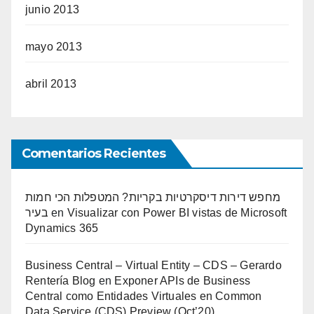
junio 2013
mayo 2013
abril 2013
Comentarios Recientes
מחפש דירות דיסקרטיות בקריות? המטפלות הכי חמות
בעיר
en
Visualizar con Power BI vistas de Microsoft
Dynamics 365
Business Central – Virtual Entity – CDS – Gerardo
Rentería Blog
en
Exponer APIs de Business
Central como Entidades Virtuales en Common
Data Service (CDS) Preview (Oct’20)