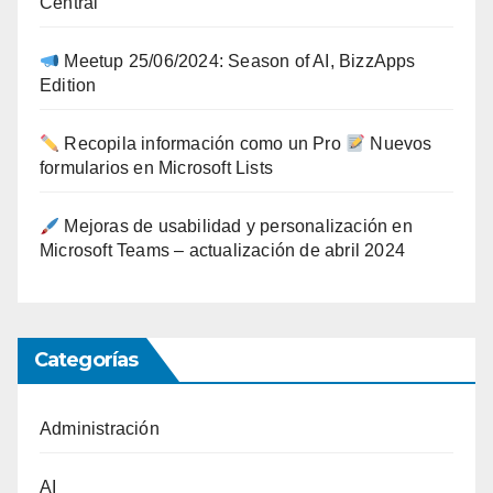
Central
Meetup 25/06/2024: Season of AI, BizzApps
Edition
Recopila información como un Pro
Nuevos
formularios en Microsoft Lists
Mejoras de usabilidad y personalización en
Microsoft Teams – actualización de abril 2024
Categorías
Administración
AI