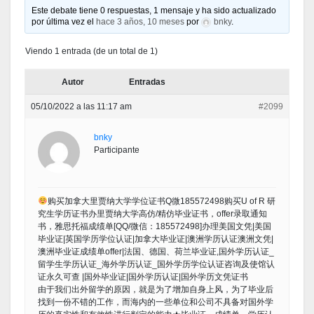
Este debate tiene 0 respuestas, 1 mensaje y ha sido actualizado
por última vez el
hace 3 años, 10 meses
por
bnky
.
Viendo 1 entrada (de un total de 1)
Autor
Entradas
05/10/2022 a las 11:17 am
#2099
bnky
Participante
购买加拿大里贾纳大学学位证书Q微185572498购买U of R 研
究生学历证书办里贾纳大学高仿/精仿毕业证书，offer录取通知
书，雅思托福成绩单[QQ/微信：185572498]办理美国文凭|美国
毕业证|英国学历学位认证|加拿大毕业证|澳洲学历认证澳洲文凭|
澳洲毕业证成绩单offer|法国、德国、荷兰毕业证,国外学历认证_
留学生学历认证_海外学历认证_国外学历学位认证咨询及使馆认
证永久可查 |国外毕业证|国外学历认证|国外学历文凭证书
由于我们出外留学的原因，就是为了增加自身上风，为了毕业后
找到一份不错的工作，而海内的一些单位和公司不具备对国外学