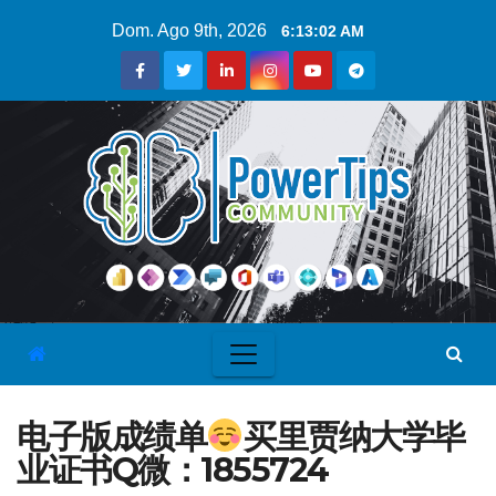
Dom. Ago 9th, 2026
6:13:03 AM
电子版成绩单
买里贾纳大学毕
业证书Q微：1855724