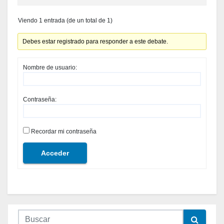
Viendo 1 entrada (de un total de 1)
Debes estar registrado para responder a este debate.
Nombre de usuario:
Contraseña:
Recordar mi contraseña
Acceder