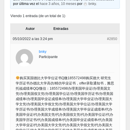
por última vez el
hace 3 años, 10 meses
por
bnky
.
Viendo 1 entrada (de un total de 1)
Autor
Entradas
05/10/2022 a las 3:24 pm
#2850
bnky
Participante
购买英国德比大学学位证书Q微185572498购买德大 研究生
学历证书办德比大学高仿/精仿毕业证书，offer录取通知书，雅思
托福成绩单QQ/微信：185572498办理美国毕业证/办理美国文
凭/办理美国假文凭/办理美国学位证/办理美国学历证书/办理美国
成绩单/办理美国毕业证成绩单/办理美国大学毕业证/办理美国大
学文凭/办理美国大学假文凭/办理美国大学学位证/办理美国大学
学历证书/办理美国大学成绩单/办理美国大学毕业证成绩单/代办
美国毕业证/代办美国文凭/代办美国假文凭/代办美国学位证/代办
美国学历证书/代办美国成绩单/代办美国毕业证成绩单/代办美国
大学毕业证/代办美国大学文凭/代办美国大学假文凭/代办美国大