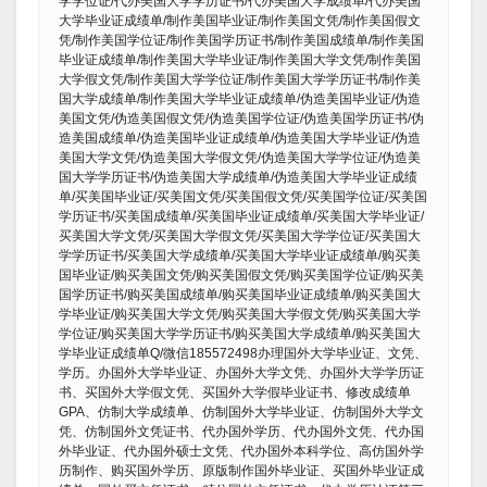
学学位证/代办美国大学学历证书/代办美国大学成绩单/代办美国
大学毕业证成绩单/制作美国毕业证/制作美国文凭/制作美国假文
凭/制作美国学位证/制作美国学历证书/制作美国成绩单/制作美国
毕业证成绩单/制作美国大学毕业证/制作美国大学文凭/制作美国
大学假文凭/制作美国大学学位证/制作美国大学学历证书/制作美
国大学成绩单/制作美国大学毕业证成绩单/伪造美国毕业证/伪造
美国文凭/伪造美国假文凭/伪造美国学位证/伪造美国学历证书/伪
造美国成绩单/伪造美国毕业证成绩单/伪造美国大学毕业证/伪造
美国大学文凭/伪造美国大学假文凭/伪造美国大学学位证/伪造美
国大学学历证书/伪造美国大学成绩单/伪造美国大学毕业证成绩
单/买美国毕业证/买美国文凭/买美国假文凭/买美国学位证/买美国
学历证书/买美国成绩单/买美国毕业证成绩单/买美国大学毕业证/
买美国大学文凭/买美国大学假文凭/买美国大学学位证/买美国大
学学历证书/买美国大学成绩单/买美国大学毕业证成绩单/购买美
国毕业证/购买美国文凭/购买美国假文凭/购买美国学位证/购买美
国学历证书/购买美国成绩单/购买美国毕业证成绩单/购买美国大
学毕业证/购买美国大学文凭/购买美国大学假文凭/购买美国大学
学位证/购买美国大学学历证书/购买美国大学成绩单/购买美国大
学毕业证成绩单Q/微信185572498办理国外大学毕业证、文凭、
学历。办国外大学毕业证、办国外大学文凭、办国外大学学历证
书、买国外大学假文凭、买国外大学假毕业证书、修改成绩单
GPA、仿制大学成绩单、仿制国外大学毕业证、仿制国外大学文
凭、仿制国外文凭证书、代办国外学历、代办国外文凭、代办国
外毕业证、代办国外硕士文凭、代办国外本科学位、高仿国外学
历制作、购买国外学历、原版制作国外毕业证、买国外毕业证成