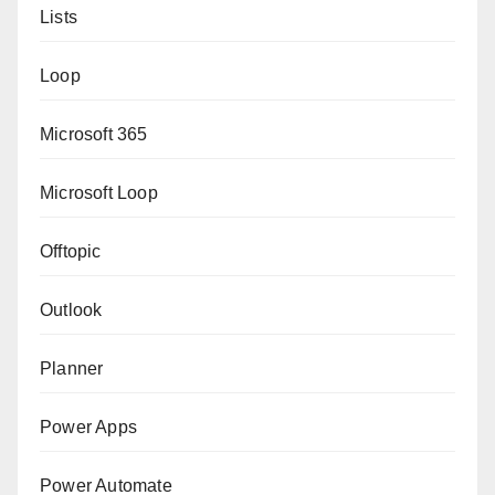
Lists
Loop
Microsoft 365
Microsoft Loop
Offtopic
Outlook
Planner
Power Apps
Power Automate