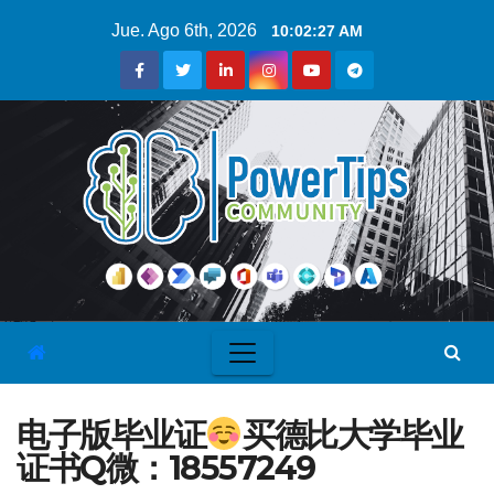
Jue. Ago 6th, 2026
10:02:27 AM
电子版毕业证
买德比大学毕业
证书Q微：18557249