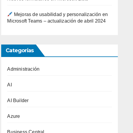
Mejoras de usabilidad y personalización en
Microsoft Teams – actualización de abril 2024
Categorías
Administración
AI
AI Builder
Azure
Business Central