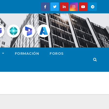
E
FORMACIÓN
FOROS