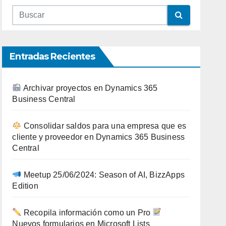
Entradas Recientes
Archivar proyectos en Dynamics 365
Business Central
Consolidar saldos para una empresa que es
cliente y proveedor en Dynamics 365 Business
Central
Meetup 25/06/2024: Season of AI, BizzApps
Edition
Recopila información como un Pro
Nuevos formularios en Microsoft Lists