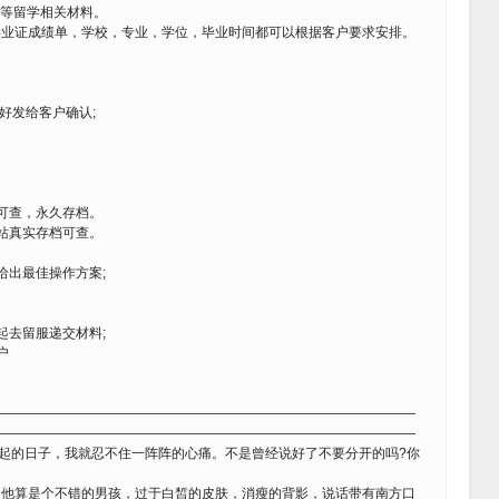
卡等留学相关材料。
毕业证成绩单，学校，专业，学位，毕业时间都可以根据客户要求安排。
好发给客户确认;
可查，永久存档。
站真实存档可查。
给出最佳操作方案;
起去留服递交材料;
户
————————————————————————————————
————————————————————————————————
在一起的日子，我就忍不住一阵阵的心痛。不是曾经说好了不要分开的吗?你
算是个不错的男孩，过于白皙的皮肤，消瘦的背影，说话带有南方口