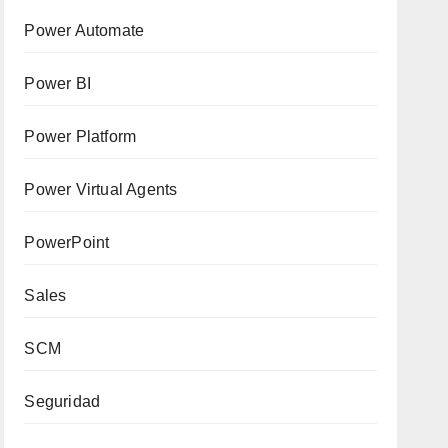
Power Automate
Power BI
Power Platform
Power Virtual Agents
PowerPoint
Sales
SCM
Seguridad