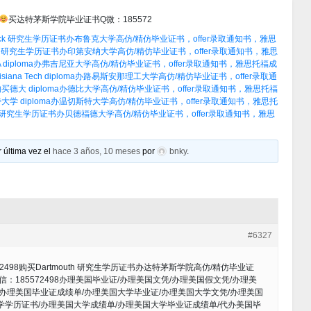
买达特茅斯学院毕业证书Q微：185572
ock 研究生学历证书办布鲁克大学高仿/精仿毕业证书，offer录取通知书，雅思
B 研究生学历证书办印第安纳大学高仿/精仿毕业证书，offer录取通知书，雅思
 diploma办弗吉尼亚大学高仿/精仿毕业证书，offer录取通知书，雅思托福成
ana Tech diploma办路易斯安那理工大学高仿/精仿毕业证书，offer录取通
买德大 diploma办德比大学高仿/精仿毕业证书，offer录取通知书，雅思托福
学 diploma办温切斯特大学高仿/精仿毕业证书，offer录取通知书，雅思托
s 研究生学历证书办贝德福德大学高仿/精仿毕业证书，offer录取通知书，雅思
 última vez el
hace 3 años, 10 meses
por
bnky
.
#6327
498购买Dartmouth 研究生学历证书办达特茅斯学院高仿/精仿毕业证
微信：185572498办理美国毕业证/办理美国文凭/办理美国假文凭/办理美
/办理美国毕业证成绩单/办理美国大学毕业证/办理美国大学文凭/办理美国
学学历证书/办理美国大学成绩单/办理美国大学毕业证成绩单/代办美国毕