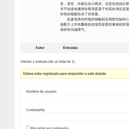
音，喜笑，年龄比你小两岁。但是自他说出那
并不知道他邀请你看湖是基于你喜欢湖还是基
特有的细腻告诉了你答案。
欲援笔将你时髦的相貌刻在我那空缺的心扉
迹配不上牙色飘香的信箴而是那些奢侈的辞
就碎得乌烟瘴气。
Autor
Entradas
Viendo 1 entrada (de un total de 1)
Debes estar registrado para responder a este debate.
Nombre de usuario:
Contraseña:
Recordar mi contraseña