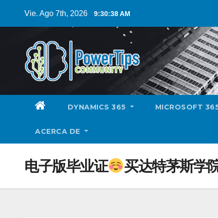
Vie. Ago 7th, 2026
9:30:39 AM
DYNAMICS 365
MICROSOFT 36
ACERCA DE
电子版毕业证
买达特茅斯学院