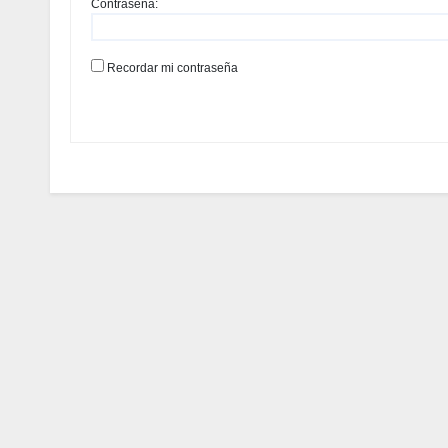
Contraseña:
Recordar mi contraseña