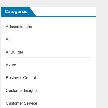
Categorías
Administración
AI
AI Builder
Azure
Business Central
Customer Insights
Customer Service