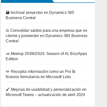
🗃️ Archivar proyectos en Dynamics 365
Business Central
⚖️ Consolidar saldos para una empresa que es
cliente y proveedor en Dynamics 365 Business
Central
📣 Meetup 25/06/2024: Season of AI, BizzApps
Edition
✏️ Recopila información como un Pro 📝
Nuevos formularios en Microsoft Lists
🖌️ Mejoras de usabilidad y personalización en
Microsoft Teams – actualización de abril 2024