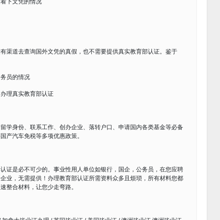
友看下文凭的情况
没有渠道去查询国外文凭的真假，也不需要提供真实教育部认证。鉴于
公务员的情况
，办理真实教育部认证
明留学身份、联系工作、创办企业、落转户口、申请国内各类基金等必备
买国产汽车免税等多项优惠政策。
部认证是必不可少的。事业性用人单位如银行，国企，公务员，在您应聘
企企业，无需提供！办理教育部认证所需资料众多且烦琐，所有材料您都
快速整合材料，让您少走弯路。