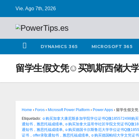
Vie. Ago 7th, 2026
DYNAMICS 365
MICROSOFT 365
留学生假文凭☺买凯斯西储大学毕
Home
›
Foros
›
Microsoft Power Platform
›
Power Apps
›
留学生假文凭
Etiquetado:
☺购买加拿大康尼斯多加学院学位证书Q微185572498购买C
通知书，雅思托福成绩单
,
☺购买加拿大温哥华社区学院文凭证书Q微18557
通知书，雅思托福成绩单
,
☺购买德国卡尔斯鲁厄大学学位证书Q微185572
证书，offer录取通知书，雅思托福成绩单
,
☺购买德国帕绍大学文凭证书Q微1