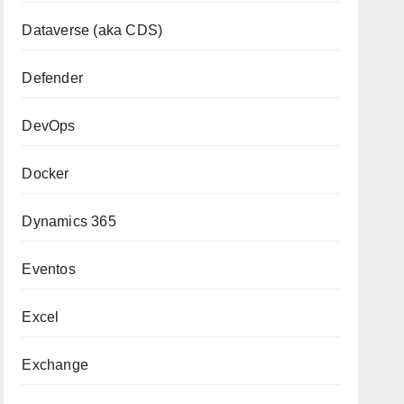
Dataverse (aka CDS)
Defender
DevOps
Docker
Dynamics 365
Eventos
Excel
Exchange