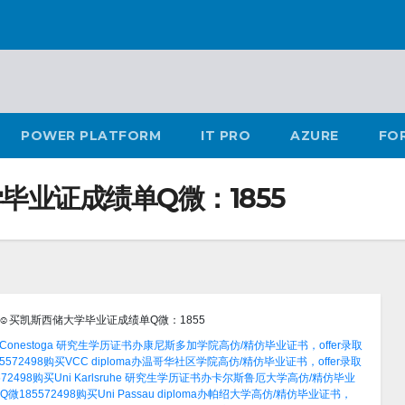
POWER PLATFORM
IT PRO
AZURE
FO
业证成绩单Q微：1855
☺买凯斯西储大学毕业证成绩单Q微：1855
onestoga 研究生学历证书办康尼斯多加学院高仿/精仿毕业证书，offer录取
2498购买VCC diploma办温哥华社区学院高仿/精仿毕业证书，offer录取
498购买Uni Karlsruhe 研究生学历证书办卡尔斯鲁厄大学高仿/精仿毕业
85572498购买Uni Passau diploma办帕绍大学高仿/精仿毕业证书，