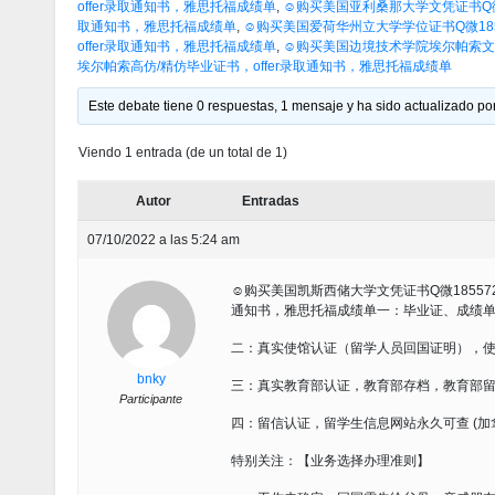
offer录取通知书，雅思托福成绩单
,
☺购买美国亚利桑那大学文凭证书Q微185
取通知书，雅思托福成绩单
,
☺购买美国爱荷华州立大学学位证书Q微185
offer录取通知书，雅思托福成绩单
,
☺购买美国边境技术学院埃尔帕索文凭证
埃尔帕索高仿/精仿毕业证书，offer录取通知书，雅思托福成绩单
Este debate tiene 0 respuestas, 1 mensaje y ha sido actualizado por
Viendo 1 entrada (de un total de 1)
Autor
Entradas
07/10/2022 a las 5:24 am
☺购买美国凯斯西储大学文凭证书Q微1855724
通知书，雅思托福成绩单一：毕业证、成绩
二：真实使馆认证（留学人员回国证明），
bnky
三：真实教育部认证，教育部存档，教育部
Participante
四：留信认证，留学生信息网站永久可查 (
特别关注：【业务选择办理准则】