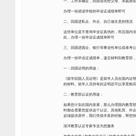
一、工作未确定，回国需先给父母、亲戚朋
办理一份就读学校的毕业证成绩单即可
二、回国进私企、外企、自己做生意的情况
这些单位是不查询毕业证真伪的，而且国内
此，办理一份毕业证成绩单即可
三、回国进国企、银行等事业性单位或者考
办理一份毕业证成绩单，递交材料到教育部
一：回国证明的用途：
《留学回国人员证明》是留学人员在国内证
的材料。留学人员持有此证明还可以享受购
二：教育部认证的用途：
如果您计划在国内发展，那么办理国内教育
时都会需要您提供这个认证。其他私营、外
必须提供原件，我们凭借丰富的经验，帮您
深洋教育认证专家专业为您服务