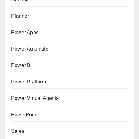
Planner
Power Apps
Power Automate
Power BI
Power Platform
Power Virtual Agents
PowerPoint
Sales