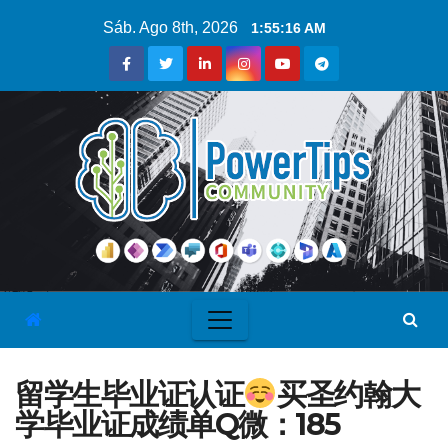
Sáb. Ago 8th, 2026
1:55:17 AM
留学生毕业证认证
买圣约翰大
学毕业证成绩单Q微：185