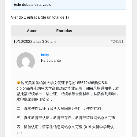
Este debate está vacío.
Viendo 1 entrada (de un total de 1)
Autor
Entradas
10/10/2022 a las 3:30 am
#24191
bnky
Participante
购买美国圣约翰大学文凭证书Q微185572498购买SJU
diploma办圣约翰大学高仿/精仿毕业证书，offer录取通知书，雅
思托福成绩单一：毕业证、成绩单等全套材料，从防伪到印刷，
水印底纹到钢印烫金，
二：真实使馆认证（留学人员回国证明），使馆存档
三：真实教育部认证，教育部存档，教育部留服网站永久可查
四：留信认证，留学生信息网站永久可查 (加拿大留学学历认
证）