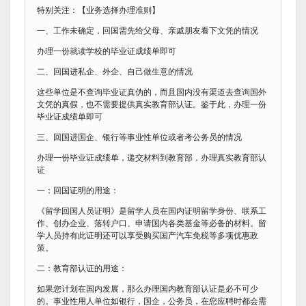
特别关注：【业务选择办理准则】
一、工作未确定，回国需先给父母、亲戚朋友看下文凭的情况
办理一份就读学校的毕业证成绩单即可
二、回国进私企、外企、自己做生意的情况
这些单位是不查询毕业证真伪的，而且国内没有渠道去查询国外
文凭的真假，也不需要提供真实教育部认证。鉴于此，办理一份
毕业证成绩单即可
三、回国进国企、银行等事业性单位或者考公务员的情况
办理一份毕业证成绩单，递交材料到教育部，办理真实教育部认
证
一：回国证明的用途：
《留学回国人员证明》是留学人员在国内证明留学身份、联系工
作、创办企业、落转户口、申请国内各类基金等必备的材料。留
学人员持有此证明还可以享受购买国产汽车免税等多项优惠政
策。
二：教育部认证的用途：
如果您计划在国内发展，那么办理国内教育部认证是必不可少
的。事业性用人单位如银行，国企，公务员，在您应聘时都会需