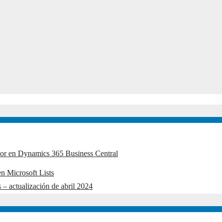
edor en Dynamics 365 Business Central
n Microsoft Lists
 – actualización de abril 2024