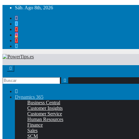
Sáb. Ago 8th, 2026
Dynamics 365
Business Central
Customer Insights
Customer Service
Human Resources
Finance
Sales
SCM