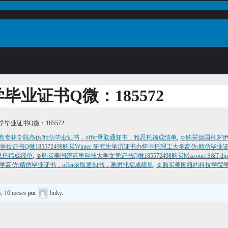
业证书Q微：185572
业证书Q微：185572
loma办高贵林学院高仿/精仿毕业证书，offer录取通知书，雅思托福成绩单
,
☺购买德国拜罗伊特大
证书Q微185572498购买Wintec 研究生学历证书办怀卡托理工大学高仿/精仿毕业
，雅思托福成绩单
,
☺购买美国密苏里科技大学文凭证书Q微185572498购买Missouri S&
斯大学高仿/精仿毕业证书，offer录取通知书，雅思托福成绩单
,
☺购买美国纽约科技学院学位
s, 10 meses
por
bnky
.