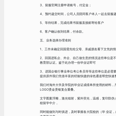
3、留服官网注册申请账号，付定金；
4、预约递交时间，公司人员陪同客户本人一起去留服
5、等待结果，完成结果书留服直接邮寄给客户
6、客户确认收到结果，付余款。
五、业务选择办理准则
1、工作未确定回国需先给父母、亲戚朋友看下文凭的
2、回国进私企、外企、自己做生意的情况这些单位是
教育部认证。鉴于此办理一份毕业证即可
3、进国企银行事业单位考公务员等等这些单位是必需
提供原件我们凭借丰富的经验快捷的绿色通道帮您快速
我们对海外大学及学院的毕业证成绩单所使用的材料，尺
LOGO烫金烫银复合重叠。
文字图案浮雕，激光镭射，紫外荧光，温感，复印防伪
校留学中介，
同时能做到与时俱进，及时掌握各大院校的（毕 业证