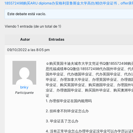
185572498购买ARU diploma办安格利亚鲁斯金大学高仿/精仿毕业证书，off
Este debate está vacío.
Viendo 1 entrada (de un total de 1)
Autor
Entradas
09/10/2022 a las 8:05 pm
☺购买英国卡迪夫城市大学文凭证书Q微185572498购买
思托福成绩单QQ微信:185572498代办国外毕业
国外毕业证、代办德国毕业证、代办英国毕业证、代办
毕业证、办理加拿大毕业证、办理英国毕业证、办理德
毕业证、购买英国毕业证、购买德国毕业证、办理国外
bnky
业证、办理德国毕业证、购买国外毕业证、购买澳洲毕
Participante
证
1. 办理假毕业证在国内能用吗
2. 挂科拿不到毕业证怎么办
3. 毕业证丢了怎么办
4. 没有正常毕业怎么办理毕业证没毕业可以办学历认