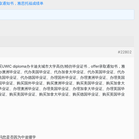
er录取通知书，雅思托福成绩单
#22802
UWIC diploma办卡迪夫城市大学高仿/精仿毕业证书，offer录取通知书，雅
证、代办澳洲毕业证、代办美国毕业证、代办加拿大毕业证、代办英国毕业证、代办
法国毕业证、代办德国毕业证、办理国外毕业证、办理澳洲毕业证、办理美国
国毕业证、购买国外毕业证、购买澳洲毕业证、购买美国毕业证、购买加拿大
毕业证、办理澳洲毕业证、办理美国毕业证、办理加拿大毕业证、办理英国毕
业证、购买美国毕业证、购买加拿大毕业证、购买德国毕业证、购买英国毕业
证吗您是否因为中途辍学