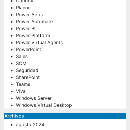
Outlook
Planner
Power Apps
Power Automate
Power BI
Power Platform
Power Virtual Agents
PowerPoint
Sales
SCM
Seguridad
SharePoint
Teams
Viva
Windows Server
Windows Virtual Desktop
Archivos
agosto 2024