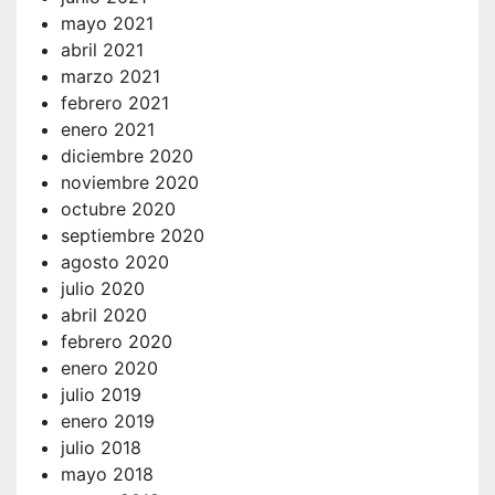
——————————————————————————————————————
mayo 2021
abril 2021
marzo 2021
febrero 2021
enero 2021
diciembre 2020
noviembre 2020
octubre 2020
septiembre 2020
agosto 2020
julio 2020
abril 2020
febrero 2020
enero 2020
julio 2019
enero 2019
julio 2018
mayo 2018