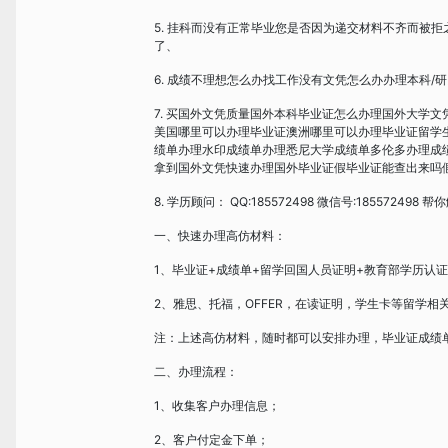
5. 挂科而没有正常毕业您是否因为递交材料不齐而被
了、
6. 成绩不理想怎么办找工作没有文凭怎么办办理本科
7. 买国外文凭质量国外本科毕业证怎么办理国外大学
美国哪里可以办理毕业证澳洲哪里可以办理毕业证留学
绩单办理水印成绩单办理悉尼大学成绩单多伦多办理成
拿到国外文凭快速办理国外毕业证假毕业证能查出来吗
8. 学历顾问： QQ:185572498 微信号:185572498
一、快速办理高仿材料：
1、毕业证+成绩单+留学回国人员证明+教育部学历认
2、雅思、托福，OFFER，在读证明，学生卡等留学
注：上述高仿材料，随时都可以安排办理，毕业证成绩
二、办理流程：
1、收集客户办理信息；
2、客户付定金下单；