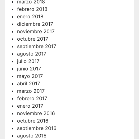
marzo 2018
febrero 2018
enero 2018
diciembre 2017
noviembre 2017
octubre 2017
septiembre 2017
agosto 2017
julio 2017
junio 2017
mayo 2017
abril 2017
marzo 2017
febrero 2017
enero 2017
noviembre 2016
octubre 2016
septiembre 2016
agosto 2016