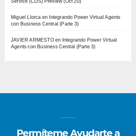
Service (CDS) Preview (Oct’20)
Miguel Llorca
en
Integrando Power Virtual Agents
con Business Central (Parte 3)
JAVIER ARMESTO
en
Integrando Power Virtual
Agents con Business Central (Parte 3)
Permíteme Ayudarte a