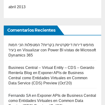
abril 2013
Comentarios Recientes
מחפש דירות דיסקרטיות בקריות? המטפלות הכי חמות
בעיר
en
Visualizar con Power BI vistas de Microsoft
Dynamics 365
Business Central – Virtual Entity – CDS – Gerardo
Rentería Blog
en
Exponer APIs de Business
Central como Entidades Virtuales en Common
Data Service (CDS) Preview (Oct’20)
Fernando SA
en
Exponer APIs de Business Central
como Entidades Virtuales en Common Data