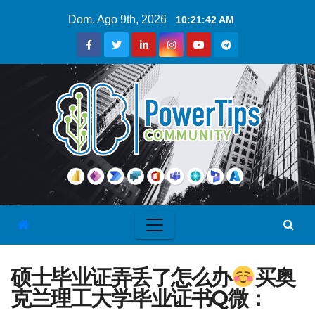
Dom. Ago 9th, 2026
10:21:43 AM
硕士毕业证弄丢了怎么办
买奥
克兰理工大学毕业证书Q微：