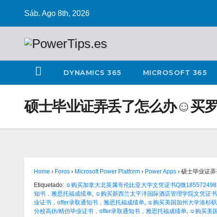
Sáb. Ago 8th, 2026
DYNAMICS 365
MICROSOFT 365
硕士毕业证弄丢了怎么办☺买罗
Home
›
Foros
›
Microsoft Power Platform
›
Power Apps
›
硕士毕业证弄
Etiquetado:
☺购买加拿大北英属哥伦比亚大学文凭证书Q微185572498购
知书，雅思托福成绩单
,
☺购买新西兰太平洋国际酒店管理学院文凭证书Q微18
业证书，offer录取通知书，雅思托福成绩单
,
☺购买美国加州大学洛杉矶分
分校高仿/精仿毕业证书，offer录取通知书，雅思托福成绩单
,
☺购买美国