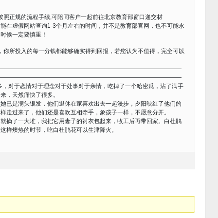
全按照正规的流程手续,可陪同客户一起前往北京教育部窗口递交材
能在虚假网站查询1-3个月左右的时间，并不是教育部官网，也不可能永
的时候一定要慎重！
到，你所投入的每一分钱都能够确实得到回报，若您认为不值得，完全可以
————————————————————————————————
————————————————————————————————
多，对于恋情对于理念对于处事对于亲情，吃掉了一个哈密瓜，沾了满手
出来，天然痛快了很多。
已是满头银发，他们退休在家喜欢出去一起漫步，夕阳映红了他们的
这样走过来了，他们还是喜欢互相牵手，象孩子一样，不愿意分开。
摘了一大堆，我把它用妻子的衬衣包起来，收工后再带回家。白杜鹃
在这样燠热的时节，吃白杜鹃花可以生津降火。