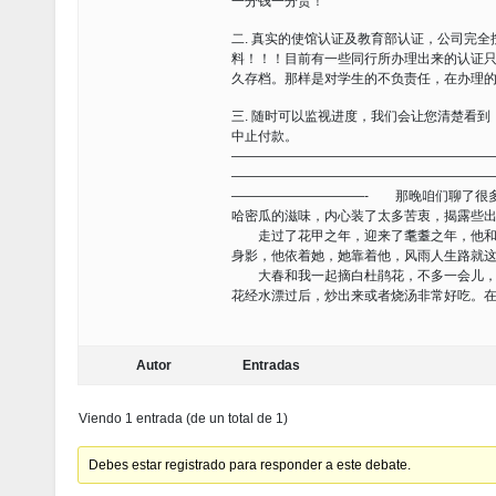
一分钱一分货！
二. 真实的使馆认证及教育部认证，公司完
料！！！目前有一些同行所办理出来的认证只
久存档。那样是对学生的不负责任，在办理
三. 随时可以监视进度，我们会让您清楚看
中止付款。
———————————————————
———————————————————
——————————- 那晚咱们聊了很
哈密瓜的滋味，内心装了太多苦衷，揭露些
走过了花甲之年，迎来了耄耋之年，他和她
身影，他依着她，她靠着他，风雨人生路就
大春和我一起摘白杜鹃花，不多一会儿，就
花经水漂过后，炒出来或者烧汤非常好吃。
Autor
Entradas
Viendo 1 entrada (de un total de 1)
Debes estar registrado para responder a este debate.