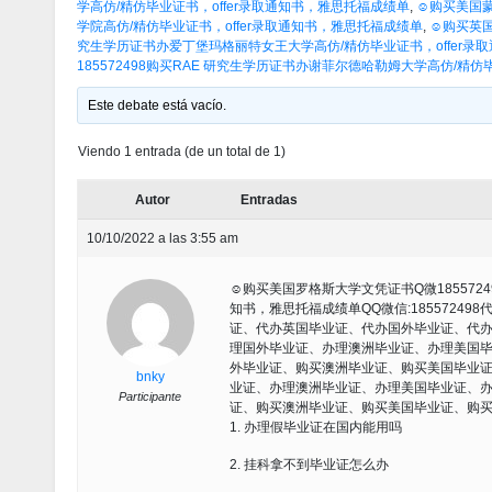
学高仿/精仿毕业证书，offer录取通知书，雅思托福成绩单
,
☺购买美国蒙
学院高仿/精仿毕业证书，offer录取通知书，雅思托福成绩单
,
☺购买英国爱
究生学历证书办爱丁堡玛格丽特女王大学高仿/精仿毕业证书，offer录
185572498购买RAE 研究生学历证书办谢菲尔德哈勒姆大学高仿/精仿
Este debate está vacío.
Viendo 1 entrada (de un total de 1)
Autor
Entradas
10/10/2022 a las 3:55 am
☺购买美国罗格斯大学文凭证书Q微185572498
知书，雅思托福成绩单QQ微信:185572
证、代办英国毕业证、代办国外毕业证、代
理国外毕业证、办理澳洲毕业证、办理美国
外毕业证、购买澳洲毕业证、购买美国毕业
bnky
业证、办理澳洲毕业证、办理美国毕业证、
Participante
证、购买澳洲毕业证、购买美国毕业证、购
1. 办理假毕业证在国内能用吗
2. 挂科拿不到毕业证怎么办