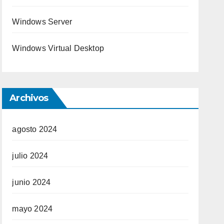
Windows Server
Windows Virtual Desktop
Archivos
agosto 2024
julio 2024
junio 2024
mayo 2024