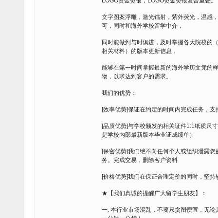
LOGO烫金烫银，LOGO烫金烫银复合重叠。
文字图案浮雕，激光镭射，紫外荧光，温感，
可，同时和海外学校留学中介，
同时能做到与时俱进，及时掌握各大院校的（
相关材料）的版本更新信息，
能够在第一时间掌握最新的海外学历文凭的样
物，以求达到客户的需求。
我们的优势：
[效率优势]保证在约定的时间内完成任务，
[品质优势]与学校颁发的相关证件1:1纸质
是学校内部最新版本毕业证成绩单）
[保密优势]我们绝不向任何个人或组织泄露
务。完成交易，删除客户资料
[价格优势]我们在保证合理定价的同时，坚
★【我们真诚的提醒广大留学生朋友】：
一. 本行业市场混乱，不要只贪图便宜，无论