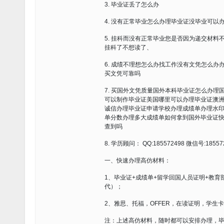
3. 毕业证丢了怎么办
4. 没有正常毕业怎么办理毕业证没毕业可以
5. 挂科而没有正常毕业您是否因为递交材
挂科了不想读了、
6. 成绩不理想怎么办找工作没有文凭怎么办
买文凭可靠吗
7. 买国外文凭质量国外本科毕业证怎么办
可以制作毕业证美国哪里可以办理毕业证澳
诚信办理毕业证申请学校办理成绩单办理水印
单分数办理多大成绩单如何拿到国外毕业证
查到吗
8. 学历顾问： QQ:185572498 微信号:18
一、快速办理高仿材料：
1、毕业证+成绩单+留学回国人员证明+教
代）；
2、雅思、托福，OFFER，在读证明，学
注：上述高仿材料，随时都可以安排办理，