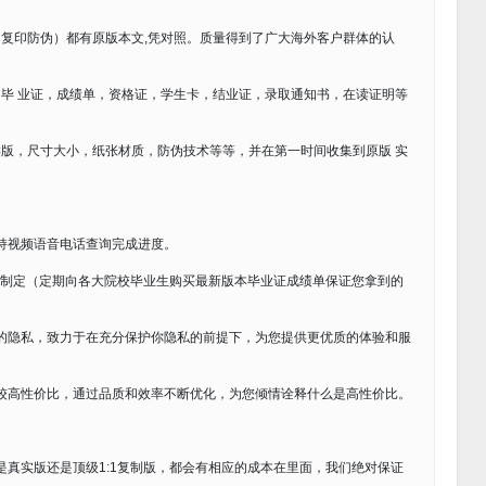
复印防伪）都有原版本文,凭对照。质量得到了广大海外客户群体的认
毕 业证，成绩单，资格证，学生卡，结业证，录取通知书，在读证明等
版，尺寸大小，纸张材质，防伪技术等等，并在第一时间收集到原版 实
支持视频语音电话查询完成进度。
尺寸制定（定期向各大院校毕业生购买最新版本毕业证成绩单保证您拿到的
您的隐私，致力于在充分保护你隐私的前提下，为您提供更优质的体验和服
持较高性价比，通过品质和效率不断优化，为您倾情诠释什么是高性价比。
是真实版还是顶级1:1复制版，都会有相应的成本在里面，我们绝对保证