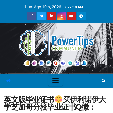
Lun. Ago 10th, 2026
7:27:11 AM
英文版毕业证书
买伊利诺伊大
学芝加哥分校毕业证书Q微：