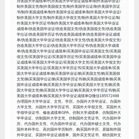
办美国大学成绩单/代办美国大学毕业证成绩单/制作美国毕业证/
制作美国文凭/制作美国假文凭/制作美国学位证/制作美国学历证
书/制作美国成绩单/制作美国毕业证成绩单/制作美国大学毕业证/
制作美国大学文凭/制作美国大学假文凭/制作美国大学学位证/制
作美国大学学历证书/制作美国大学成绩单/制作美国大学毕业证
成绩单/伪造美国毕业证/伪造美国文凭/伪造美国假文凭/伪造美国
学位证/伪造美国学历证书/伪造美国成绩单/伪造美国毕业证成绩
单/伪造美国大学毕业证/伪造美国大学文凭/伪造美国大学假文凭/
伪造美国大学学位证/伪造美国大学学历证书/伪造美国大学成绩
单/伪造美国大学毕业证成绩单/买美国毕业证/买美国文凭/买美国
假文凭/买美国学位证/买美国学历证书/买美国成绩单/买美国毕业
证成绩单/买美国大学毕业证/买美国大学文凭/买美国大学假文凭/
买美国大学学位证/买美国大学学历证书/买美国大学成绩单/买美
国大学毕业证成绩单/购买美国毕业证/购买美国文凭/购买美国假
文凭/购买美国学位证/购买美国学历证书/购买美国成绩单/购买美
国毕业证成绩单/购买美国大学毕业证/购买美国大学文凭/购买美
国大学假文凭/购买美国大学学位证/购买美国大学学历证书/购买
美国大学成绩单/购买美国大学毕业证成绩单Q/微信185572498
办理国外大学毕业证、文凭、学历。办国外大学毕业证、办国外
大学文凭、办国外大学学历证书、买国外大学假文凭、买国外大
学假毕业证书、修改成绩单GPA、仿制大学成绩单、仿制国外大
学毕业证、仿制国外大学文凭、仿制国外文凭证书、代办国外学
历、代办国外文凭、代办国外毕业证、代办国外硕士文凭、代办
国外本科学位、高仿国外学历制作、购买国外学历、原版制作国
外毕业证、买国外毕业证成绩单、国外买文凭证书、精仿国外文