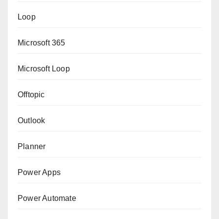
Loop
Microsoft 365
Microsoft Loop
Offtopic
Outlook
Planner
Power Apps
Power Automate