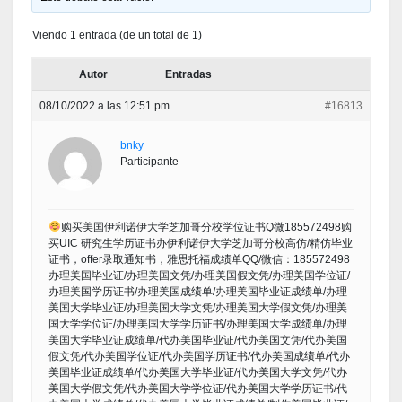
Viendo 1 entrada (de un total de 1)
Autor
Entradas
08/10/2022 a las 12:51 pm
#16813
bnky
Participante
购买美国伊利诺伊大学芝加哥分校学位证书Q微185572498购
买UIC 研究生学历证书办伊利诺伊大学芝加哥分校高仿/精仿毕业
证书，offer录取通知书，雅思托福成绩单QQ/微信：185572498
办理美国毕业证/办理美国文凭/办理美国假文凭/办理美国学位证/
办理美国学历证书/办理美国成绩单/办理美国毕业证成绩单/办理
美国大学毕业证/办理美国大学文凭/办理美国大学假文凭/办理美
国大学学位证/办理美国大学学历证书/办理美国大学成绩单/办理
美国大学毕业证成绩单/代办美国毕业证/代办美国文凭/代办美国
假文凭/代办美国学位证/代办美国学历证书/代办美国成绩单/代办
美国毕业证成绩单/代办美国大学毕业证/代办美国大学文凭/代办
美国大学假文凭/代办美国大学学位证/代办美国大学学历证书/代