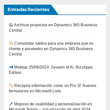
Entradas Recientes
Archivar proyectos en Dynamics 365 Business
Central
Consolidar saldos para una empresa que es
cliente y proveedor en Dynamics 365 Business
Central
Meetup 25/06/2024: Season of AI, BizzApps
Edition
Recopila información como un Pro
Nuevos
formularios en Microsoft Lists
Mejoras de usabilidad y personalización en
Microsoft Teams – actualización de abril 2024