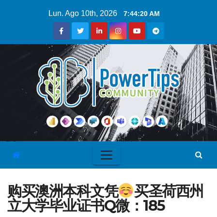
Lun. Ago 10th, 2026
7:44:21 AM
购买澳洲本科文凭
买圣荷西州
立大学毕业证书Q微：185