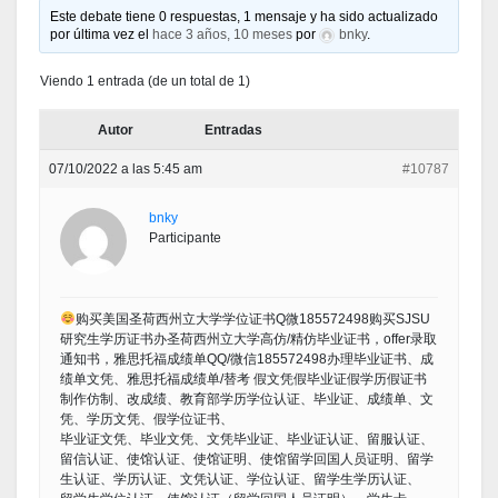
Este debate tiene 0 respuestas, 1 mensaje y ha sido actualizado
por última vez el
hace 3 años, 10 meses
por
bnky
.
Viendo 1 entrada (de un total de 1)
Autor
Entradas
07/10/2022 a las 5:45 am
#10787
bnky
Participante
购买美国圣荷西州立大学学位证书Q微185572498购买SJSU
研究生学历证书办圣荷西州立大学高仿/精仿毕业证书，offer录取
通知书，雅思托福成绩单QQ/微信185572498办理毕业证书、成
绩单文凭、雅思托福成绩单/替考 假文凭假毕业证假学历假证书
制作仿制、改成绩、教育部学历学位认证、毕业证、成绩单、文
凭、学历文凭、假学位证书、
毕业证文凭、毕业文凭、文凭毕业证、毕业证认证、留服认证、
留信认证、使馆认证、使馆证明、使馆留学回国人员证明、留学
生认证、学历认证、文凭认证、学位认证、留学生学历认证、