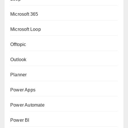
Microsoft 365
Microsoft Loop
Offtopic
Outlook
Planner
Power Apps
Power Automate
Power BI