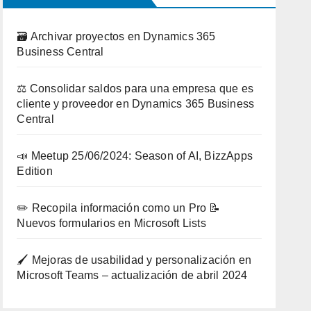
🗃️ Archivar proyectos en Dynamics 365
Business Central
⚖️ Consolidar saldos para una empresa que es
cliente y proveedor en Dynamics 365 Business
Central
📣 Meetup 25/06/2024: Season of AI, BizzApps
Edition
✏️ Recopila información como un Pro 📝
Nuevos formularios en Microsoft Lists
🖌️ Mejoras de usabilidad y personalización en
Microsoft Teams – actualización de abril 2024