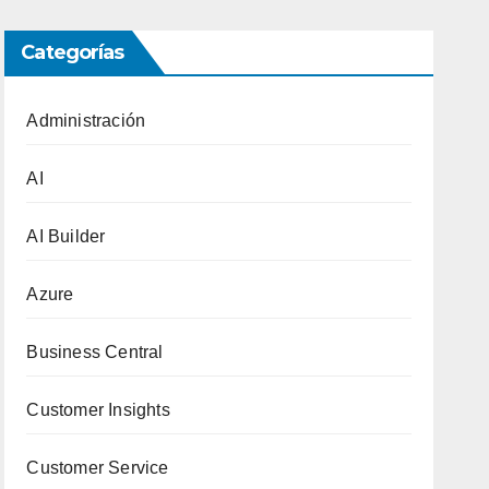
Categorías
Administración
AI
AI Builder
Azure
Business Central
Customer Insights
Customer Service