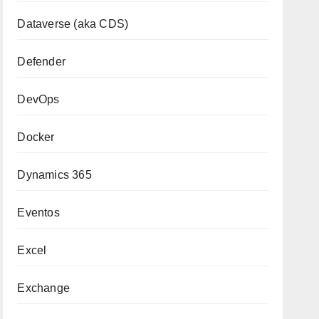
Dataverse (aka CDS)
Defender
DevOps
Docker
Dynamics 365
Eventos
Excel
Exchange