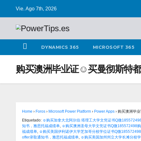
Vie. Ago 7th, 2026
DYNAMICS 365
MICROSOFT 365
购买澳洲毕业证☺买曼彻斯特都
Home
›
Foros
›
Microsoft Power Platform
›
Power Apps
›
购买澳洲毕业
Etiquetado:
☺购买加拿大北阿尔伯 塔理工大学文凭证书Q微185572498购
知书，雅思托福成绩单
,
☺购买澳洲圣母大学文凭证书Q微185572498购买
福成绩单
,
☺购买美国伊利诺伊大学芝加哥分校学位证书Q微18557249
offer录取通知书，雅思托福成绩单
,
☺购买美国加州州立大学长滩分校学位证