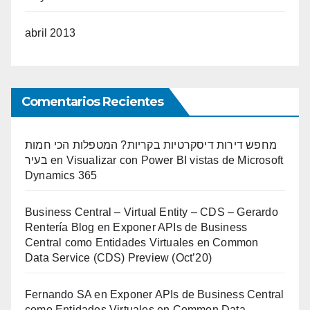
abril 2013
Comentarios Recientes
מחפש דירות דיסקרטיות בקריות? המטפלות הכי חמות
בעיר
en
Visualizar con Power BI vistas de Microsoft
Dynamics 365
Business Central – Virtual Entity – CDS – Gerardo
Rentería Blog
en
Exponer APIs de Business
Central como Entidades Virtuales en Common
Data Service (CDS) Preview (Oct’20)
Fernando SA
en
Exponer APIs de Business Central
como Entidades Virtuales en Common Data