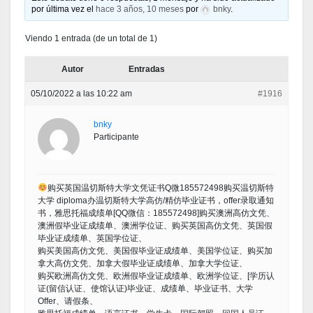
por última vez el
hace 3 años, 10 meses
por
bnky
.
Viendo 1 entrada (de un total de 1)
Autor
Entradas
05/10/2022 a las 10:22 am
#1916
bnky
Participante
购买英国温切斯特大学文凭证书Q微185572498购买温切斯特
大学 diploma办温切斯特大学高仿/精仿毕业证书，offer录取通知
书，雅思托福成绩单[QQ微信：185572498]购买澳洲高仿文凭、
澳洲假毕业证成绩单、澳洲学位证、购买英国高仿文凭、英国假
毕业证成绩单、英国学位证、
购买美国高仿文凭、美国假毕业证成绩单、美国学位证、购买加
拿大高仿文凭、加拿大假毕业证成绩单、加拿大学位证、
购买欧洲高仿文凭、欧洲假毕业证成绩单、欧洲学位证、[学历认
证(留信认证、使馆认证)毕业证、成绩单、毕业证书、大学
Offer、请假条、