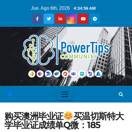
Jue. Ago 6th, 2026
4:34:57 AM
购买澳洲毕业证
买温切斯特大
学毕业证成绩单Q微：185