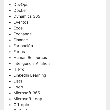
DevOps
Docker
Dynamics 365
Eventos
Excel
Exchange
Finance
Formación
Forms
Human Resources
Inteligencia Artificial
IT Pro
LinkedIn Learning
Lists
Loop
Microsoft 365
Microsoft Loop
Offtopic