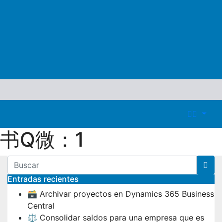
书Q微：1
Entradas recientes
🗃️ Archivar proyectos en Dynamics 365 Business
Central
⚖️ Consolidar saldos para una empresa que es