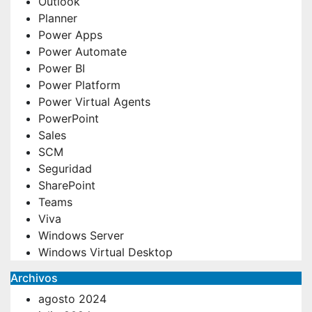
Outlook
Planner
Power Apps
Power Automate
Power BI
Power Platform
————————————————————————————————————
Power Virtual Agents
PowerPoint
Sales
SCM
Seguridad
SharePoint
Teams
Viva
Windows Server
Windows Virtual Desktop
Archivos
agosto 2024