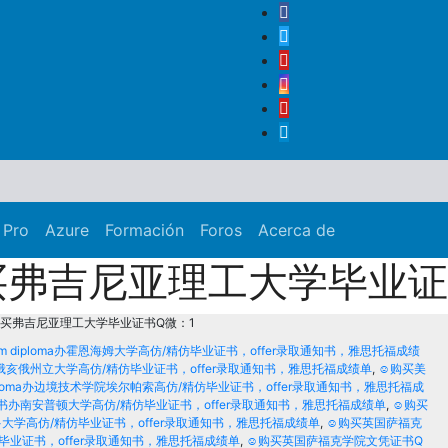
 Pro
Azure
Formación
Foros
Acerca de
弗吉尼亚理工大学毕业证
买弗吉尼亚理工大学毕业证书Q微：1
eim diploma办霍恩海姆大学高仿/精仿毕业证书，offer录取通知书，雅思托福成绩
a办俄亥俄州立大学高仿/精仿毕业证书，offer录取通知书，雅思托福成绩单
,
☺购买美
ploma办边境技术学院埃尔帕索高仿/精仿毕业证书，offer录取通知书，雅思托福成
历证书办南安普顿大学高仿/精仿毕业证书，offer录取通知书，雅思托福成绩单
,
☺购买
多大学高仿/精仿毕业证书，offer录取通知书，雅思托福成绩单
,
☺购买英国萨福克
精仿毕业证书，offer录取通知书，雅思托福成绩单
,
☺购买英国萨福克学院文凭证书Q