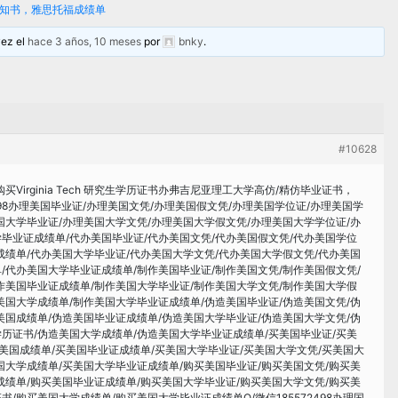
r录取通知书，雅思托福成绩单
vez el
hace 3 años, 10 meses
por
bnky
.
#10628
买Virginia Tech 研究生学历证书办弗吉尼亚理工大学高仿/精仿毕业证书，
72498办理美国毕业证/办理美国文凭/办理美国假文凭/办理美国学位证/办理美国学
国大学毕业证/办理美国大学文凭/办理美国大学假文凭/办理美国大学学位证/办
毕业证成绩单/代办美国毕业证/代办美国文凭/代办美国假文凭/代办美国学位
成绩单/代办美国大学毕业证/代办美国大学文凭/代办美国大学假文凭/代办美国
/代办美国大学毕业证成绩单/制作美国毕业证/制作美国文凭/制作美国假文凭/
作美国毕业证成绩单/制作美国大学毕业证/制作美国大学文凭/制作美国大学假
美国大学成绩单/制作美国大学毕业证成绩单/伪造美国毕业证/伪造美国文凭/伪
美国成绩单/伪造美国毕业证成绩单/伪造美国大学毕业证/伪造美国大学文凭/伪
历证书/伪造美国大学成绩单/伪造美国大学毕业证成绩单/买美国毕业证/买美
买美国成绩单/买美国毕业证成绩单/买美国大学毕业证/买美国大学文凭/买美国大
国大学成绩单/买美国大学毕业证成绩单/购买美国毕业证/购买美国文凭/购买美
成绩单/购买美国毕业证成绩单/购买美国大学毕业证/购买美国大学文凭/购买美
/购买美国大学成绩单/购买美国大学毕业证成绩单Q/微信185572498办理国