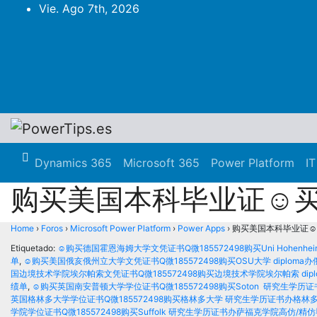
Vie. Ago 7th, 2026
Dynamics 365
Microsoft 365
Power Platform
IT
购买美国本科毕业证☺买
Home
›
Foros
›
Microsoft Power Platform
›
Power Apps
›
购买美国本科毕业证☺
Etiquetado:
☺购买德国霍恩海姆大学文凭证书Q微185572498购买Uni Hohenh
单
,
☺购买美国俄亥俄州立大学文凭证书Q微185572498购买OSU大学 diplom
国边境技术学院埃尔帕索文凭证书Q微185572498购买边境技术学院埃尔帕索 di
绩单
,
☺购买英国南安普顿大学学位证书Q微185572498购买Soton 研究生学
英国格林多大学学位证书Q微185572498购买格林多大学 研究生学历证书办格林
学院学位证书Q微185572498购买Suffolk 研究生学历证书办萨福克学院高仿/