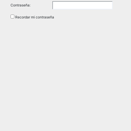
Contraseña:
Recordar mi contraseña